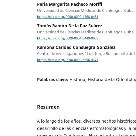
Perla Margarita Pacheco Morffi
Universidad de Ciencias Médicas de Cienfuegos. Cuba.
https://orcid.org/0000-0002-4368-0451
Tomás Ramón De la Paz Suárez
Universidad de Ciencias Médicas de Cienfuegos. Cuba.
https://orcid.org/0009-0004-5449-9078
Ramona Caridad Consuegra González
Centro de investigaciones “Luis Jorge Bustamante de 
https://orcid.org/0000-0002-5356-4374
Palabras clave:
Historia, Historia de la Odontol
Resumen
A lo largo de los años, diversos hechos histórico
desarrollo de las ciencias estomatológicas y la p
provincia de Cienfuegos. No obstante, el conoci