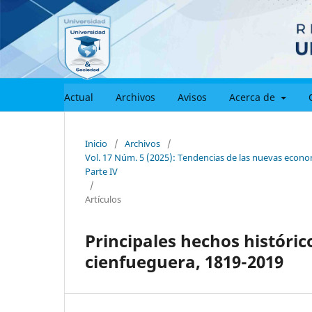
Actual
Archivos
Avisos
Acerca de
Inicio
/
Archivos
/
Vol. 17 Núm. 5 (2025): Tendencias de las nuevas economí
Parte IV
/
Artículos
Principales hechos históric
cienfueguera, 1819-2019