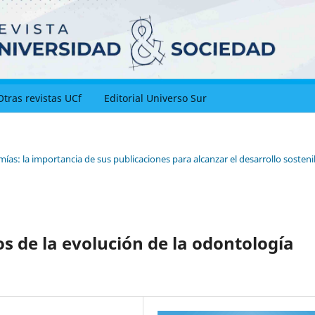
Otras revistas UCf
Editorial Universo Sur
as: la importancia de sus publicaciones para alcanzar el desarrollo sosteni
os de la evolución de la odontología