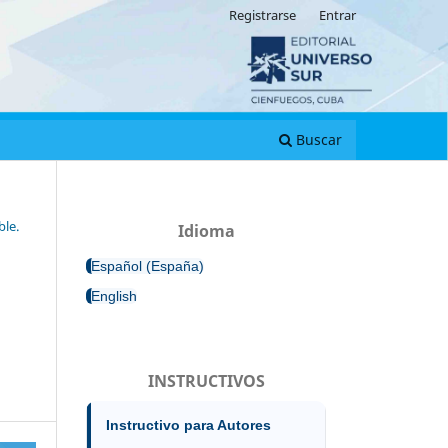
Registrarse
Entrar
Buscar
ble.
Idioma
Español (España)
English
INSTRUCTIVOS
Instructivo para Autores