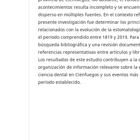
acontecimientos resulta incompleto y se encue
disperso en múltiples fuentes. En el contexto refe
presente investigación fue determinar los princi
relacionados con la evolución de la estomatolo
el período comprendido entre 1819 y 2019. Para e
búsqueda bibliográfica y una revisión documen
referencias representativas entre artículos y lib
Los resultados de este estudio contribuyen a la 
organización de información relevante sobre la e
ciencia dental en Cienfuegos y sus eventos más s
período establecido.