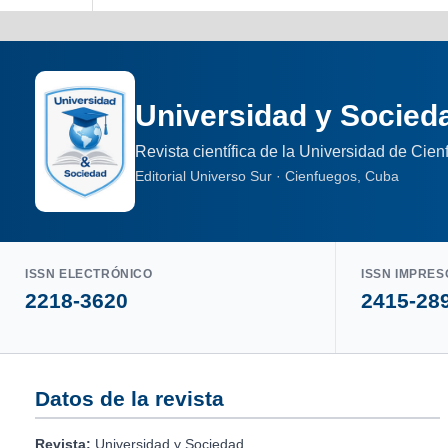
Universidad y Socied
Revista científica de la Universidad de Cie
Editorial Universo Sur · Cienfuegos, Cuba
ISSN ELECTRÓNICO
ISSN IMPRES
2218-3620
2415-28
Datos de la revista
Revista:
Universidad y Sociedad