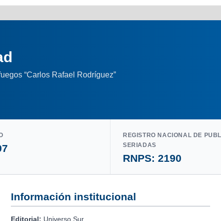
ad
nfuegos “Carlos Rafael Rodríguez”
O
REGISTRO NACIONAL DE PUB
SERIADAS
97
RNPS: 2190
Información institucional
Editorial:
Universo Sur