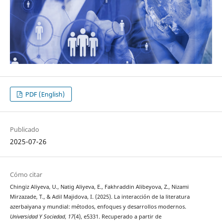
PDF (English)
Publicado
2025-07-26
Cómo citar
Chingiz Aliyeva, U., Natig Aliyeva, E., Fakhraddin Alibeyova, Z., Nizami
Mirzazade, T., & Adil Majidova, I. (2025). La interacción de la literatura
azerbaiyana y mundial: métodos, enfoques y desarrollos modernos.
Universidad Y Sociedad
,
17
(4), e5331. Recuperado a partir de