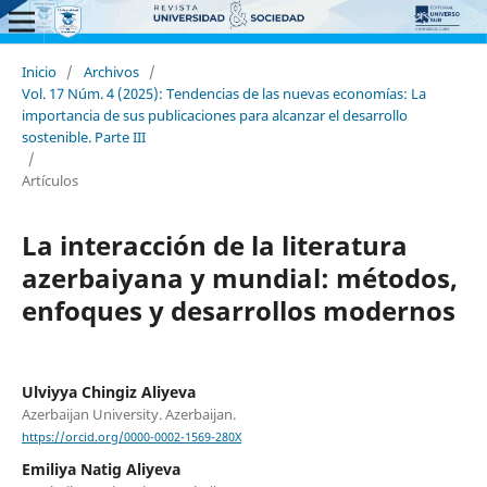
Inicio
/
Archivos
/
Vol. 17 Núm. 4 (2025): Tendencias de las nuevas economías: La
importancia de sus publicaciones para alcanzar el desarrollo
sostenible. Parte III
/
Artículos
La interacción de la literatura
azerbaiyana y mundial: métodos,
enfoques y desarrollos modernos
Ulviyya Chingiz Aliyeva
Azerbaijan University. Azerbaijan.
https://orcid.org/0000-0002-1569-280X
Emiliya Natig Aliyeva