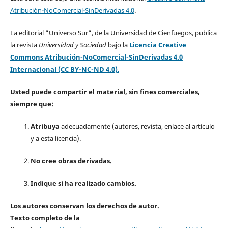
Atribución-NoComercial-SinDerivadas 4.0
.
La editorial "Universo Sur", de la Universidad de Cienfuegos, publica
la revista
Universidad y Sociedad
bajo la
Licencia Creative
Commons Atribución-NoComercial-SinDerivadas 4.0
Internacional (CC BY-NC-ND 4.0)
.
Usted puede compartir el material, sin fines comerciales,
siempre que:
Atribuya
adecuadamente (autores, revista, enlace al artículo
y a esta licencia).
No cree obras derivadas.
Indique si ha realizado cambios.
Los autores conservan los derechos de autor.
Texto completo de la