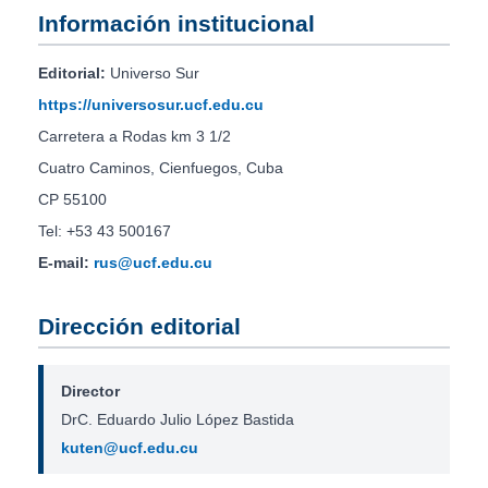
Información institucional
Editorial:
Universo Sur
https://universosur.ucf.edu.cu
Carretera a Rodas km 3 1/2
Cuatro Caminos, Cienfuegos, Cuba
CP 55100
Tel: +53 43 500167
E-mail:
rus@ucf.edu.cu
Dirección editorial
Director
DrC. Eduardo Julio López Bastida
kuten@ucf.edu.cu