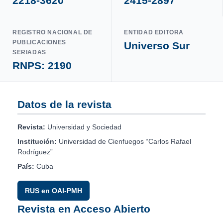
2218-3620
2415-2897
REGISTRO NACIONAL DE
ENTIDAD EDITORA
PUBLICACIONES
Universo Sur
SERIADAS
RNPS: 2190
Datos de la revista
Revista:
Universidad y Sociedad
Institución:
Universidad de Cienfuegos “Carlos Rafael
Rodríguez”
País:
Cuba
RUS en OAI-PMH
Revista en Acceso Abierto