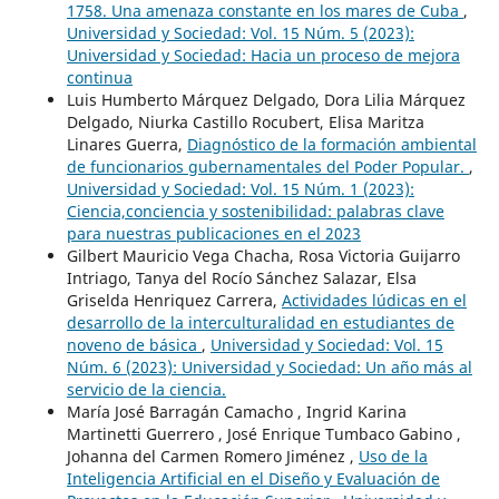
1758. Una amenaza constante en los mares de Cuba
,
Universidad y Sociedad: Vol. 15 Núm. 5 (2023):
Universidad y Sociedad: Hacia un proceso de mejora
continua
Luis Humberto Márquez Delgado, Dora Lilia Márquez
Delgado, Niurka Castillo Rocubert, Elisa Maritza
Linares Guerra,
Diagnóstico de la formación ambiental
de funcionarios gubernamentales del Poder Popular.
,
Universidad y Sociedad: Vol. 15 Núm. 1 (2023):
Ciencia,conciencia y sostenibilidad: palabras clave
para nuestras publicaciones en el 2023
Gilbert Mauricio Vega Chacha, Rosa Victoria Guijarro
Intriago, Tanya del Rocío Sánchez Salazar, Elsa
Griselda Henriquez Carrera,
Actividades lúdicas en el
desarrollo de la interculturalidad en estudiantes de
noveno de básica
,
Universidad y Sociedad: Vol. 15
Núm. 6 (2023): Universidad y Sociedad: Un año más al
servicio de la ciencia.
María José Barragán Camacho , Ingrid Karina
Martinetti Guerrero , José Enrique Tumbaco Gabino ,
Johanna del Carmen Romero Jiménez ,
Uso de la
Inteligencia Artificial en el Diseño y Evaluación de