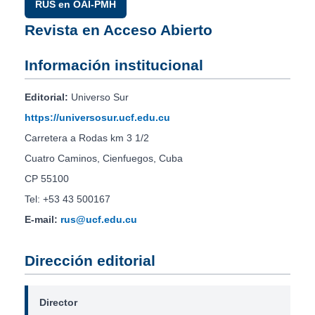
RUS en OAI-PMH
Revista en Acceso Abierto
Información institucional
Editorial:
Universo Sur
https://universosur.ucf.edu.cu
Carretera a Rodas km 3 1/2
Cuatro Caminos, Cienfuegos, Cuba
CP 55100
Tel: +53 43 500167
E-mail:
rus@ucf.edu.cu
Dirección editorial
Director