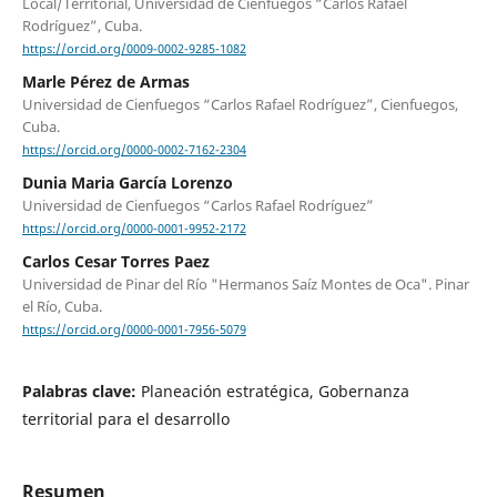
Local/Territorial, Universidad de Cienfuegos “Carlos Rafael
Rodríguez”, Cuba.
https://orcid.org/0009-0002-9285-1082
Marle Pérez de Armas
Universidad de Cienfuegos “Carlos Rafael Rodríguez”, Cienfuegos,
Cuba.
https://orcid.org/0000-0002-7162-2304
Dunia Maria García Lorenzo
Universidad de Cienfuegos “Carlos Rafael Rodríguez”
https://orcid.org/0000-0001-9952-2172
Carlos Cesar Torres Paez
Universidad de Pinar del Río "Hermanos Saíz Montes de Oca". Pinar
el Río, Cuba.
https://orcid.org/0000-0001-7956-5079
Palabras clave:
Planeación estratégica, Gobernanza
territorial para el desarrollo
Resumen