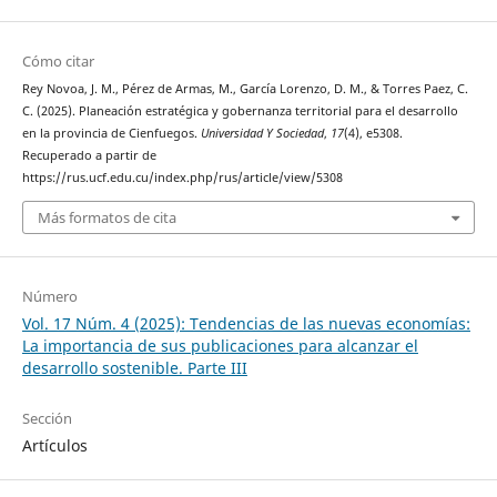
Cómo citar
Rey Novoa, J. M., Pérez de Armas, M., García Lorenzo, D. M., & Torres Paez, C.
C. (2025). Planeación estratégica y gobernanza territorial para el desarrollo
en la provincia de Cienfuegos.
Universidad Y Sociedad
,
17
(4), e5308.
Recuperado a partir de
https://rus.ucf.edu.cu/index.php/rus/article/view/5308
Más formatos de cita
Número
Vol. 17 Núm. 4 (2025): Tendencias de las nuevas economías:
La importancia de sus publicaciones para alcanzar el
desarrollo sostenible. Parte III
Sección
Artículos