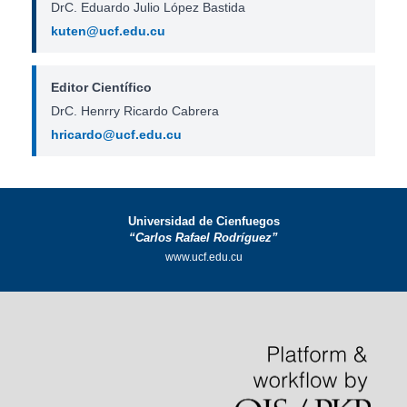
DrC. Eduardo Julio López Bastida
kuten@ucf.edu.cu
Editor Científico
DrC. Henrry Ricardo Cabrera
hricardo@ucf.edu.cu
Universidad de Cienfuegos
“Carlos Rafael Rodríguez”
www.ucf.edu.cu