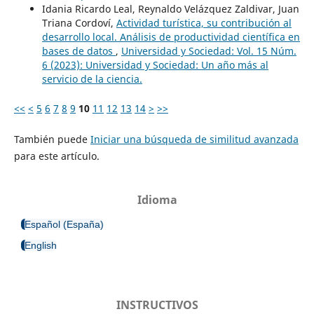
Idania Ricardo Leal, Reynaldo Velázquez Zaldivar, Juan
Triana Cordoví,
Actividad turística, su contribución al
desarrollo local. Análisis de productividad científica en
bases de datos
,
Universidad y Sociedad: Vol. 15 Núm.
6 (2023): Universidad y Sociedad: Un año más al
servicio de la ciencia.
<<
<
5
6
7
8
9
10
11
12
13
14
>
>>
También puede
Iniciar una búsqueda de similitud avanzada
para este artículo.
Idioma
Español (España)
English
INSTRUCTIVOS