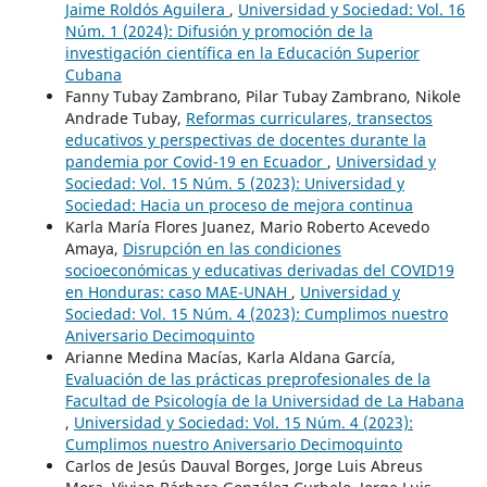
Jaime Roldós Aguilera
,
Universidad y Sociedad: Vol. 16
Núm. 1 (2024): Difusión y promoción de la
investigación científica en la Educación Superior
Cubana
Fanny Tubay Zambrano, Pilar Tubay Zambrano, Nikole
Andrade Tubay,
Reformas curriculares, transectos
educativos y perspectivas de docentes durante la
pandemia por Covid-19 en Ecuador
,
Universidad y
Sociedad: Vol. 15 Núm. 5 (2023): Universidad y
Sociedad: Hacia un proceso de mejora continua
Karla María Flores Juanez, Mario Roberto Acevedo
Amaya,
Disrupción en las condiciones
socioeconómicas y educativas derivadas del COVID19
en Honduras: caso MAE-UNAH
,
Universidad y
Sociedad: Vol. 15 Núm. 4 (2023): Cumplimos nuestro
Aniversario Decimoquinto
Arianne Medina Macías, Karla Aldana García,
Evaluación de las prácticas preprofesionales de la
Facultad de Psicología de la Universidad de La Habana
,
Universidad y Sociedad: Vol. 15 Núm. 4 (2023):
Cumplimos nuestro Aniversario Decimoquinto
Carlos de Jesús Dauval Borges, Jorge Luis Abreus