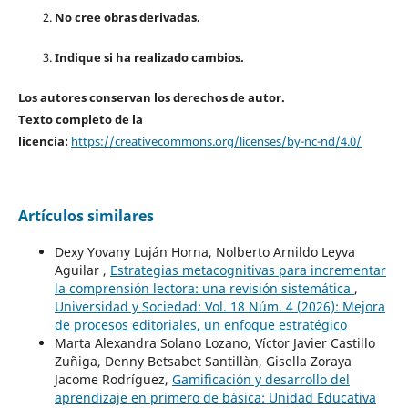
No cree obras derivadas.
Indique si ha realizado cambios.
Los autores conservan los derechos de autor.
Texto completo de la
licencia:
https://creativecommons.org/licenses/by-nc-nd/4.0/
Artículos similares
Dexy Yovany Luján Horna, Nolberto Arnildo Leyva
Aguilar ,
Estrategias metacognitivas para incrementar
la comprensión lectora: una revisión sistemática
,
Universidad y Sociedad: Vol. 18 Núm. 4 (2026): Mejora
de procesos editoriales, un enfoque estratégico
Marta Alexandra Solano Lozano, Víctor Javier Castillo
Zuñiga, Denny Betsabet Santillàn, Gisella Zoraya
Jacome Rodríguez,
Gamificación y desarrollo del
aprendizaje en primero de básica: Unidad Educativa