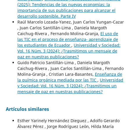
(2025): Tendencias de las nuevas economías: la
importancia de sus publicaciones para alcanzar el
desarrollo sostenible. Parte IV
Raúl Marcelo Lozada-Yanez, Juan Carlos Yungan-Cazar
, Juan Carlos Santillán-Lima , Daniela Margoth
Caichug-Rivera , Fernando Molina-Granja,
El uso de
las TIC en el proceso de enseñanza- aprendizaje de
los estudiantes de Ecuador
,
Universidad y Sociedad:
Vol. 16 Núm. 3 (2024): ¿Trasmitimos un mensaje de
paz en nuestras publicaciones?
Guido Patricio Santillán-Lima , Daniela Margoth
Caichug-Rivera , Juan Carlos Santillán-Lima , Fernando
Molina-Granja , Cristian Lara-Basantes,
Enseñanza de
la química orgánica mediada por las TIC
,
Universidad
y Sociedad: Vol. 16 Núm. 3 (2024): ¿Trasmitimos un
mensaje de paz en nuestras publicaciones?
Artículos similares
Esther Yarinely Hernández Dieguez , Adolfo Gerardo
Álvarez Pérez , Jorge Rodríguez León, Hilda María