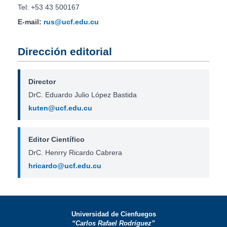
Tel: +53 43 500167
E-mail:
rus@ucf.edu.cu
Dirección editorial
Director
DrC. Eduardo Julio López Bastida
kuten@ucf.edu.cu
Editor Científico
DrC. Henrry Ricardo Cabrera
hricardo@ucf.edu.cu
Universidad de Cienfuegos
“Carlos Rafael Rodríguez”