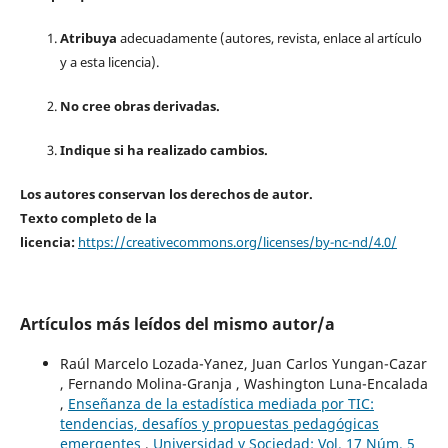
Atribuya
adecuadamente (autores, revista, enlace al artículo
y a esta licencia).
No cree obras derivadas.
Indique si ha realizado cambios.
Los autores conservan los derechos de autor.
Texto completo de la
licencia:
https://creativecommons.org/licenses/by-nc-nd/4.0/
Artículos más leídos del mismo autor/a
Raúl Marcelo Lozada-Yanez, Juan Carlos Yungan-Cazar
, Fernando Molina-Granja , Washington Luna-Encalada
,
Enseñanza de la estadística mediada por TIC:
tendencias, desafíos y propuestas pedagógicas
emergentes
,
Universidad y Sociedad: Vol. 17 Núm. 5