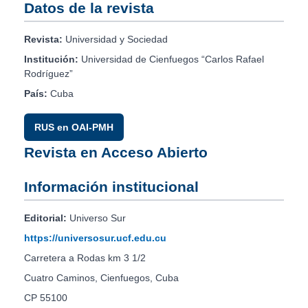
Datos de la revista
Revista:
Universidad y Sociedad
Institución:
Universidad de Cienfuegos “Carlos Rafael
Rodríguez”
País:
Cuba
RUS en OAI-PMH
Revista en Acceso Abierto
Información institucional
Editorial:
Universo Sur
https://universosur.ucf.edu.cu
Carretera a Rodas km 3 1/2
Cuatro Caminos, Cienfuegos, Cuba
CP 55100