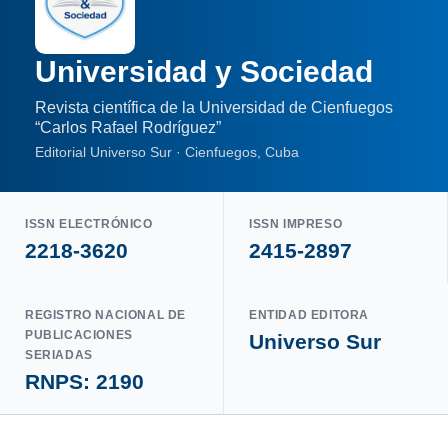
Universidad y Sociedad
Revista científica de la Universidad de Cienfuegos
“Carlos Rafael Rodríguez”
Editorial Universo Sur · Cienfuegos, Cuba
ISSN ELECTRÓNICO
ISSN IMPRESO
2218-3620
2415-2897
REGISTRO NACIONAL DE
ENTIDAD EDITORA
PUBLICACIONES
Universo Sur
SERIADAS
RNPS: 2190