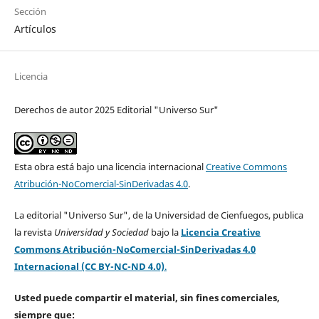
Sección
Artículos
Licencia
Derechos de autor 2025 Editorial "Universo Sur"
Esta obra está bajo una licencia internacional
Creative Commons
Atribución-NoComercial-SinDerivadas 4.0
.
La editorial "Universo Sur", de la Universidad de Cienfuegos, publica
la revista
Universidad y Sociedad
bajo la
Licencia Creative
Commons Atribución-NoComercial-SinDerivadas 4.0
Internacional (CC BY-NC-ND 4.0)
.
Usted puede compartir el material, sin fines comerciales,
siempre que: