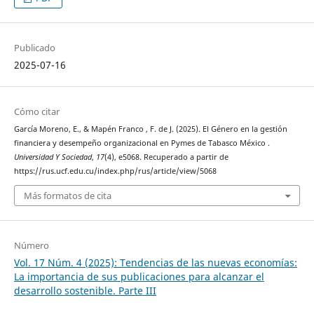
Publicado
2025-07-16
Cómo citar
García Moreno, E., & Mapén Franco , F. de J. (2025). El Género en la gestión
financiera y desempeño organizacional en Pymes de Tabasco México .
Universidad Y Sociedad
,
17
(4), e5068. Recuperado a partir de
https://rus.ucf.edu.cu/index.php/rus/article/view/5068
Más formatos de cita
Número
Vol. 17 Núm. 4 (2025): Tendencias de las nuevas economías:
La importancia de sus publicaciones para alcanzar el
desarrollo sostenible. Parte III