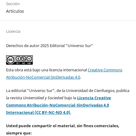
Sección
Artículos
Licencia
Derechos de autor 2025 Editorial "Universo Sur"
Esta obra está bajo una licencia internacional
Creative Commons
Atribución-NoComercial-SinDerivadas 4.0
.
La editorial "Universo Sur", de la Universidad de Cienfuegos, publica
la revista
Universidad y Sociedad
bajo la
Licencia Creative
Commons Atribución-NoComercial-SinDerivadas 4.0
Internacional (CC BY-NC-ND 4.0)
.
Usted puede compartir el material, sin fines comerciales,
siempre que: