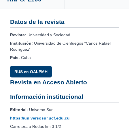
Datos de la revista
Revista:
Universidad y Sociedad
Institución:
Universidad de Cienfuegos “Carlos Rafael
Rodríguez”
País:
Cuba
RUS en OAI-PMH
Revista en Acceso Abierto
Información institucional
Editorial:
Universo Sur
https://universosur.ucf.edu.cu
Carretera a Rodas km 3 1/2