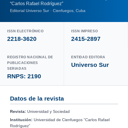
“Carlos Rafael Rodríguez”
Editorial Universo Sur · Cienfuegos, Cuba
ISSN ELECTRÓNICO
ISSN IMPRESO
2218-3620
2415-2897
REGISTRO NACIONAL DE
ENTIDAD EDITORA
PUBLICACIONES
Universo Sur
SERIADAS
RNPS: 2190
Datos de la revista
Revista:
Universidad y Sociedad
Institución:
Universidad de Cienfuegos “Carlos Rafael
Rodríguez”