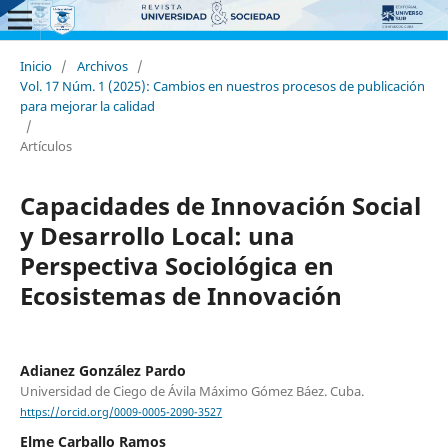
Inicio
/
Archivos
/
Vol. 17 Núm. 1 (2025): Cambios en nuestros procesos de publicación
para mejorar la calidad
/
Artículos
Capacidades de Innovación Social
y Desarrollo Local: una
Perspectiva Sociológica en
Ecosistemas de Innovación
Adianez González Pardo
Universidad de Ciego de Ávila Máximo Gómez Báez. Cuba.
https://orcid.org/0009-0005-2090-3527
Elme Carballo Ramos