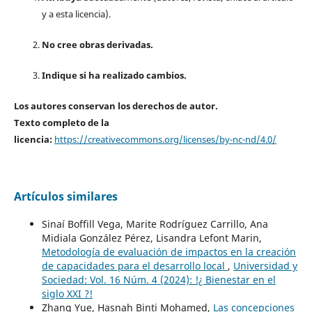
y a esta licencia).
No cree obras derivadas.
Indique si ha realizado cambios.
Los autores conservan los derechos de autor.
Texto completo de la
licencia:
https://creativecommons.org/licenses/by-nc-nd/4.0/
Artículos similares
Sinaí Boffill Vega, Marite Rodríguez Carrillo, Ana
Midiala González Pérez, Lisandra Lefont Marin,
Metodología de evaluación de impactos en la creación
de capacidades para el desarrollo local
,
Universidad y
Sociedad: Vol. 16 Núm. 4 (2024): !¿ Bienestar en el
siglo XXI ?!
Zhang Yue, Hasnah Binti Mohamed,
Las concepciones