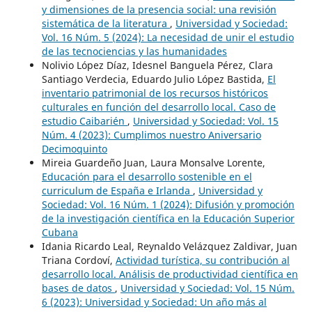
y dimensiones de la presencia social: una revisión
sistemática de la literatura
,
Universidad y Sociedad:
Vol. 16 Núm. 5 (2024): La necesidad de unir el estudio
de las tecnociencias y las humanidades
Nolivio López Díaz, Idesnel Banguela Pérez, Clara
Santiago Verdecia, Eduardo Julio López Bastida,
El
inventario patrimonial de los recursos históricos
culturales en función del desarrollo local. Caso de
estudio Caibarién
,
Universidad y Sociedad: Vol. 15
Núm. 4 (2023): Cumplimos nuestro Aniversario
Decimoquinto
Mireia Guardeño Juan, Laura Monsalve Lorente,
Educación para el desarrollo sostenible en el
curriculum de España e Irlanda
,
Universidad y
Sociedad: Vol. 16 Núm. 1 (2024): Difusión y promoción
de la investigación científica en la Educación Superior
Cubana
Idania Ricardo Leal, Reynaldo Velázquez Zaldivar, Juan
Triana Cordoví,
Actividad turística, su contribución al
desarrollo local. Análisis de productividad científica en
bases de datos
,
Universidad y Sociedad: Vol. 15 Núm.
6 (2023): Universidad y Sociedad: Un año más al