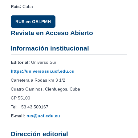
País:
Cuba
RUS en OAI-PMH
Revista en Acceso Abierto
Información institucional
Editorial:
Universo Sur
https://universosur.ucf.edu.cu
Carretera a Rodas km 3 1/2
Cuatro Caminos, Cienfuegos, Cuba
CP 55100
Tel: +53 43 500167
E-mail:
rus@ucf.edu.cu
Dirección editorial