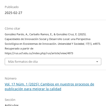
Publicado
2025-02-27
Cómo citar
González Pardo, A., Carballo Ramos, E., & González Cruz, E. (2025).
Capacidades de Innovación Social y Desarrollo Local: una Perspectiva
Sociológica en Ecosistemas de Innovación.
Universidad Y Sociedad
,
17
(1), e4973.
Recuperado a partir de
https://rus.ucf.edu.cu/index.php/rus/article/view/4973
Más formatos de cita
Número
Vol. 17 Núm. 1 (2025): Cambios en nuestros procesos de
publicación para mejorar la calidad
Sección
Artículos