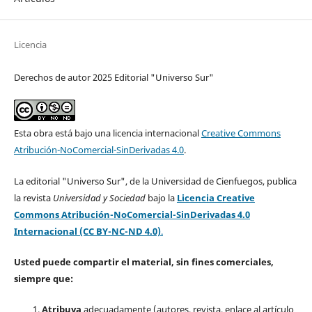
Licencia
Derechos de autor 2025 Editorial "Universo Sur"
Esta obra está bajo una licencia internacional
Creative Commons
Atribución-NoComercial-SinDerivadas 4.0
.
La editorial "Universo Sur", de la Universidad de Cienfuegos, publica
la revista
Universidad y Sociedad
bajo la
Licencia Creative
Commons Atribución-NoComercial-SinDerivadas 4.0
Internacional (CC BY-NC-ND 4.0)
.
Usted puede compartir el material, sin fines comerciales,
siempre que:
Atribuya
adecuadamente (autores, revista, enlace al artículo