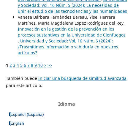
y Sociedad: Vol. 16 Núm. 5 (2024): La necesidad de
unir el estudio de las tecnociencias y las humanidades
Vanesa Bárbara Fernández Bereau, Yisel Herrera
Martínez, María Magdalena López Rodríguez del Rey,
Innovación en la gestión de la prevención en los
procesos sustantivos en la Universidad de Cienfuegos
,
Universidad y Sociedad: Vol. 16 Núm. 6 (2024):
¿Trasmitimos información o sabiduría en nuestros
artículos?
1
2
3
4
5
6
7
8
9
10
>
>>
También puede
Iniciar una búsqueda de similitud avanzada
para este artículo.
Idioma
Español (España)
English