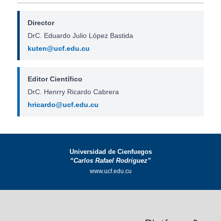
Director
DrC. Eduardo Julio López Bastida
kuten@ucf.edu.cu
Editor Científico
DrC. Henrry Ricardo Cabrera
hricardo@ucf.edu.cu
Universidad de Cienfuegos
“Carlos Rafael Rodríguez”
www.ucf.edu.cu