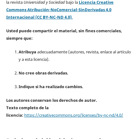
la revista
Universidad y Sociedad
bajo la
Licencia Creative
Commons Atribución-NoComercial-SinDerivadas 4.0
Internacional (CC BY-NC-ND 4.0)
.
Usted puede compartir el material, sin fines comerciales,
siempre que:
Atribuya
adecuadamente (autores, revista, enlace al artículo
y a esta licencia).
No cree obras derivadas.
Indique si ha realizado cambios.
Los autores conservan los derechos de autor.
Texto completo de la
licencia:
https://creativecommons.org/licenses/by-nc-nd/4.0/