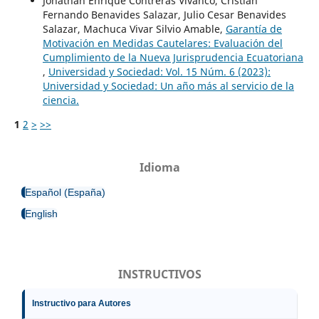
Jonathan Enrique Contreras Vivanco, Cristian
Fernando Benavides Salazar, Julio Cesar Benavides
Salazar, Machuca Vivar Silvio Amable,
Garantía de
Motivación en Medidas Cautelares: Evaluación del
Cumplimiento de la Nueva Jurisprudencia Ecuatoriana
,
Universidad y Sociedad: Vol. 15 Núm. 6 (2023):
Universidad y Sociedad: Un año más al servicio de la
ciencia.
1
2
>
>>
Idioma
Español (España)
English
INSTRUCTIVOS
Instructivo para Autores