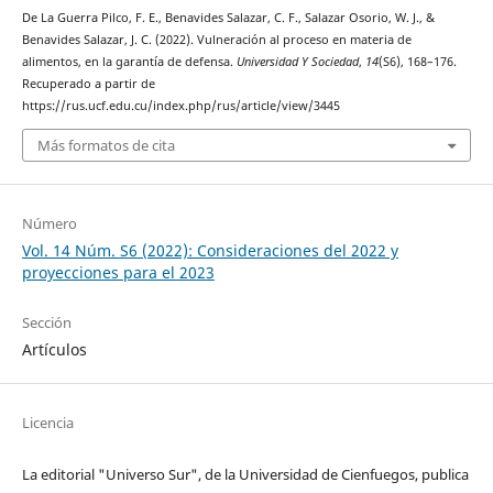
De La Guerra Pilco, F. E., Benavides Salazar, C. F., Salazar Osorio, W. J., &
Benavides Salazar, J. C. (2022). Vulneración al proceso en materia de
alimentos, en la garantía de defensa.
Universidad Y Sociedad
,
14
(S6), 168–176.
Recuperado a partir de
https://rus.ucf.edu.cu/index.php/rus/article/view/3445
Más formatos de cita
Número
Vol. 14 Núm. S6 (2022): Consideraciones del 2022 y
proyecciones para el 2023
Sección
Artículos
Licencia
La editorial "Universo Sur", de la Universidad de Cienfuegos, publica