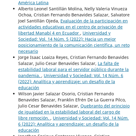
América Latina
Alberto Leonel Santillán Molina, Nelly Valeria Vinueza
Ochoa, Cristian Fernando Benavides Salazar, Salvatore
Joel Santillán Ojeda,
Evaluación de la participación en
actividades educativas en el centro de privación de
libertad Manabí 4 en Ecuador
,
Universidad y
Sociedad: Vol. 14 Núm. 5 (2022): Hacia un mejor
posicionamiento de la comunicación científica, un reto
necesario
Jorge Isaac Loaiza Reyes, Cristian Fernando Benavides
Salazar, Julio Cesar Benavides Salazar,
La falta de
estabilidad laboral para el servidor público durante la
pandemia.
,
Universidad y Sociedad: Vol. 14 Núm. 6
(2022): Analítica y aprendizaje: un desafío de la
educación
Wilson Javier Salazar Osorio, Cristian Fernando
Benavides Salazar, Franklin Efrén De La Guerra Pilco,
Julio Cesar Benavides Salazar,
Quebranto del principio
de igualdad en la estabilidad laboral del cargo de
libre remoción.
,
Universidad y Sociedad: Vol. 14 Núm.
6 (2022): Analítica y aprendizaje: un desafío de la
educación