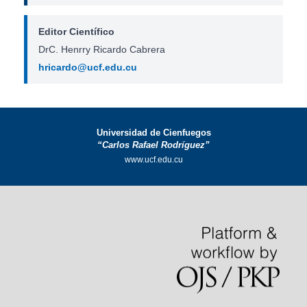
Editor Científico
DrC. Henrry Ricardo Cabrera
hricardo@ucf.edu.cu
Universidad de Cienfuegos
“Carlos Rafael Rodríguez”
www.ucf.edu.cu