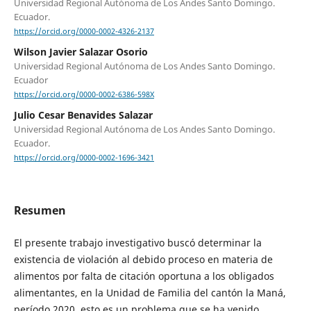
Universidad Regional Autónoma de Los Andes Santo Domingo.
Ecuador.
https://orcid.org/0000-0002-4326-2137
Wilson Javier Salazar Osorio
Universidad Regional Autónoma de Los Andes Santo Domingo.
Ecuador
https://orcid.org/0000-0002-6386-598X
Julio Cesar Benavides Salazar
Universidad Regional Autónoma de Los Andes Santo Domingo.
Ecuador.
https://orcid.org/0000-0002-1696-3421
Resumen
El presente trabajo investigativo buscó determinar la
existencia de violación al debido proceso en materia de
alimentos por falta de citación oportuna a los obligados
alimentantes, en la Unidad de Familia del cantón la Maná,
período 2020, esto es un problema que se ha venido