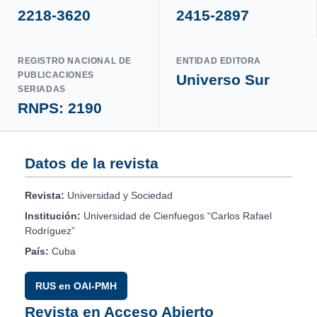
2218-3620
2415-2897
REGISTRO NACIONAL DE
ENTIDAD EDITORA
PUBLICACIONES
Universo Sur
SERIADAS
RNPS: 2190
Datos de la revista
Revista:
Universidad y Sociedad
Institución:
Universidad de Cienfuegos “Carlos Rafael
Rodríguez”
País:
Cuba
RUS en OAI-PMH
Revista en Acceso Abierto