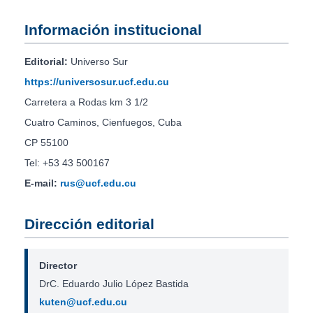
Información institucional
Editorial:
Universo Sur
https://universosur.ucf.edu.cu
Carretera a Rodas km 3 1/2
Cuatro Caminos, Cienfuegos, Cuba
CP 55100
Tel: +53 43 500167
E-mail:
rus@ucf.edu.cu
Dirección editorial
Director
DrC. Eduardo Julio López Bastida
kuten@ucf.edu.cu