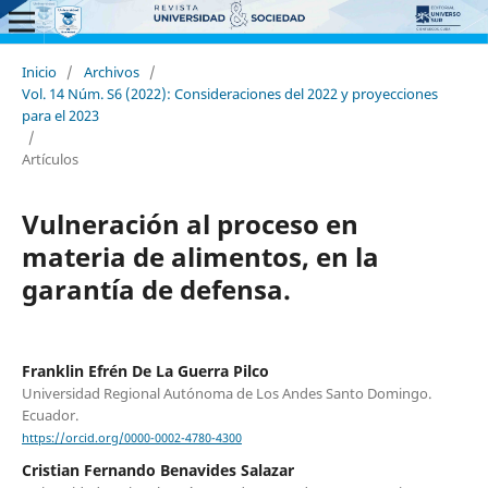
Inicio
/
Archivos
/
Vol. 14 Núm. S6 (2022): Consideraciones del 2022 y proyecciones
para el 2023
/
Artículos
Vulneración al proceso en
materia de alimentos, en la
garantía de defensa.
Franklin Efrén De La Guerra Pilco
Universidad Regional Autónoma de Los Andes Santo Domingo.
Ecuador.
https://orcid.org/0000-0002-4780-4300
Cristian Fernando Benavides Salazar