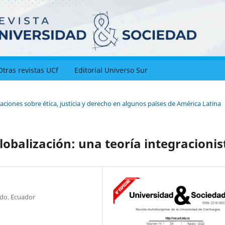
Otras revistas UCf
Editorial Universo Sur
aciones sobre ética, justicia y derecho en algunos países de América Latina
lobalización: una teoría integracionis
do. Ecuador