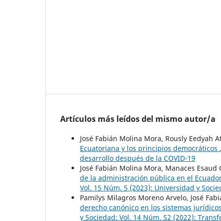
Artículos más leídos del mismo autor/a
José Fabián Molina Mora, Rously Eedyah A
Ecuatoriana y los principios democráticos
desarrollo después de la COVID-19
José Fabián Molina Mora, Manaces Esaud 
de la administración pública en el Ecuador
Vol. 15 Núm. 5 (2023): Universidad y Soci
Pamilys Milagros Moreno Arvelo, José Fab
derecho canónico en los sistemas jurídicos
y Sociedad: Vol. 14 Núm. S2 (2022): Trans