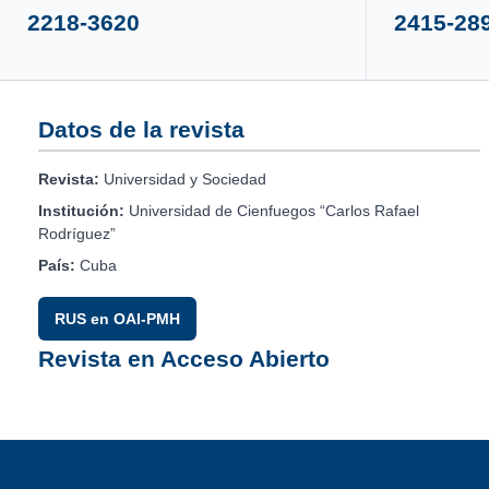
2218-3620
2415-28
Datos de la revista
Revista:
Universidad y Sociedad
Institución:
Universidad de Cienfuegos “Carlos Rafael
Rodríguez”
País:
Cuba
RUS en OAI-PMH
Revista en Acceso Abierto