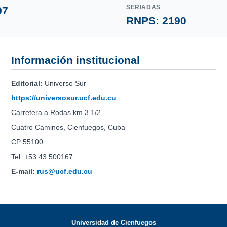
SERIADAS
97
RNPS: 2190
Información institucional
Editorial:
Universo Sur
https://universosur.ucf.edu.cu
Carretera a Rodas km 3 1/2
Cuatro Caminos, Cienfuegos, Cuba
CP 55100
Tel: +53 43 500167
E-mail:
rus@ucf.edu.cu
Universidad de Cienfuegos