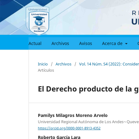
Actual
Archivos
Avisos
Acerca de
Inicio
/
Archivos
/
Vol. 14 Núm. S4 (2022): Consider
Artículos
El Derecho producto de la g
Pamilys Milagros Moreno Arvelo
Universidad Regional Autónoma de Los Andes¬ Queve
https://orcid.org/0000-0001-8913-4352
Roberto García Lara