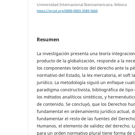
Universidad Internacional Iberoamericana. México
https://orcid.org/0000-0003-3589-5660
Resumen
La investigación presenta una teoría integracio
producto de la globalización, responde a la nece
los componentes teóricos del derecho ante la p
normativo del Estado, la lex mercatoria, el soft l
jurídico. La metodología siguió un enfoque cuali
paradigma constructivista, bibliográfica de tipo
los métodos analíticos sintéticos, y hermenéutic
de contenido. Se concluyó, que los Derechos h
fundamental en ordenamiento jurídico actual, d
fundamentar el resto de las fuentes del Derecho
Humanos, el elemento de validez del derecho. L
para un orden normativo plural tiene forma de c