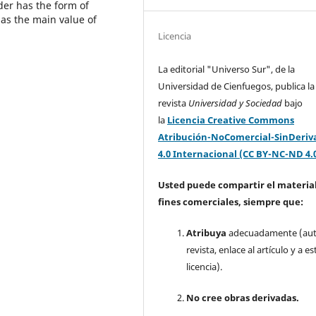
der has the form of
 as the main value of
Licencia
La editorial "Universo Sur", de la
Universidad de Cienfuegos, publica la
revista
Universidad y Sociedad
bajo
la
Licencia Creative Commons
Atribución-NoComercial-SinDeriv
4.0 Internacional (CC BY-NC-ND 4.
Usted puede compartir el material
fines comerciales, siempre que:
Atribuya
adecuadamente (aut
revista, enlace al artículo y a es
licencia).
No cree obras derivadas.