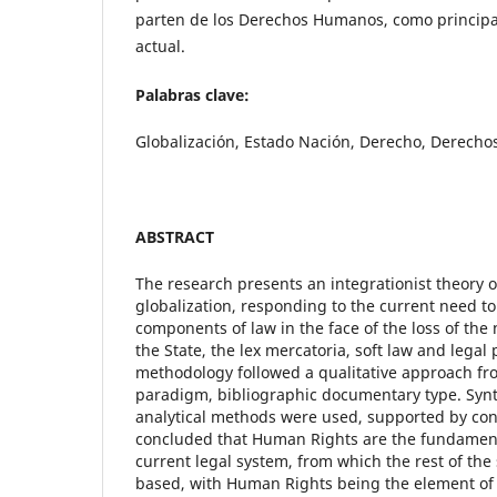
parten de los Derechos Humanos, como principa
actual.
Palabras clave:
Globalización, Estado Nación, Derecho, Derech
ABSTRACT
The research presents an integrationist theory 
globalization, responding to the current need to
components of law in the face of the loss of th
the State, the lex mercatoria, soft law and legal
methodology followed a qualitative approach fro
paradigm, bibliographic documentary type. Syn
analytical methods were used, supported by cont
concluded that Human Rights are the fundament
current legal system, from which the rest of th
based, with Human Rights being the element of v