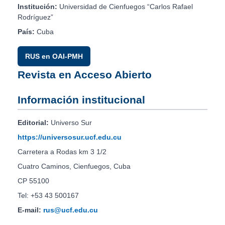
Institución:
Universidad de Cienfuegos “Carlos Rafael
Rodríguez”
País:
Cuba
RUS en OAI-PMH
Revista en Acceso Abierto
Información institucional
Editorial:
Universo Sur
https://universosur.ucf.edu.cu
Carretera a Rodas km 3 1/2
Cuatro Caminos, Cienfuegos, Cuba
CP 55100
Tel: +53 43 500167
E-mail:
rus@ucf.edu.cu