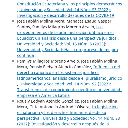
Constitución Ecuatoriana y los principios democráticos
,
Universidad y Sociedad: Vol. 14 Núm. S3 (2022):
Investigación y desarrollo después de la COVID-19
José Fabián Molina Mora, Manaces Esaud Gaspar
Santos, Pamilys Milagros Moreno Arvelo,
Los
procedimientos de la administración pública en el
Ecuador: un análisis desde una perspectiva jurídica
,
Universidad y Sociedad: Vol. 15 Núm. 5 (2023):
Universidad y Sociedad: Hacia un proceso de mejora
continua
Pamilys Milagros Moreno Arvelo, José Fabián Molina
Mora, Rously Eedyah Atencio González,
Influencia del
derecho canónico en los sistemas jurídicos
latinoamericanos: análisis desde el pluralismo jurídico
,
Universidad y Sociedad: Vol. 14 Núm. S2 (2022):
Transferencia de conocimiento científico: universidad-
empresa en América Latina
Rously Eedyah Atencio González, José Fabian Molina
Mora, Gitta Antonella Andrade Olvera,
La legislación
ecuatoriana y los derechos humanos desde su
perspectiva
,
Universidad y Sociedad: Vol. 14 Núm. S3
(2022): Investigación y desarrollo después de la