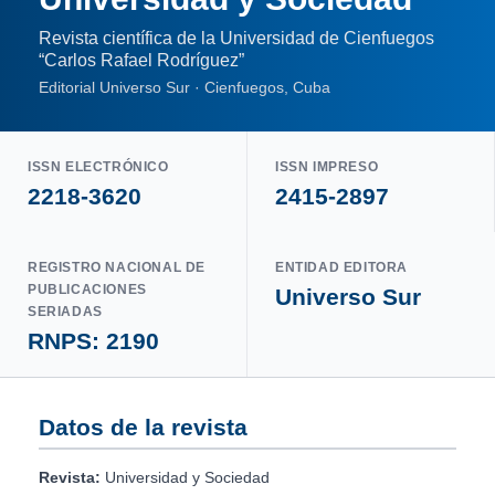
Revista científica de la Universidad de Cienfuegos
“Carlos Rafael Rodríguez”
Editorial Universo Sur · Cienfuegos, Cuba
ISSN ELECTRÓNICO
ISSN IMPRESO
2218-3620
2415-2897
REGISTRO NACIONAL DE
ENTIDAD EDITORA
PUBLICACIONES
Universo Sur
SERIADAS
RNPS: 2190
Datos de la revista
Revista:
Universidad y Sociedad