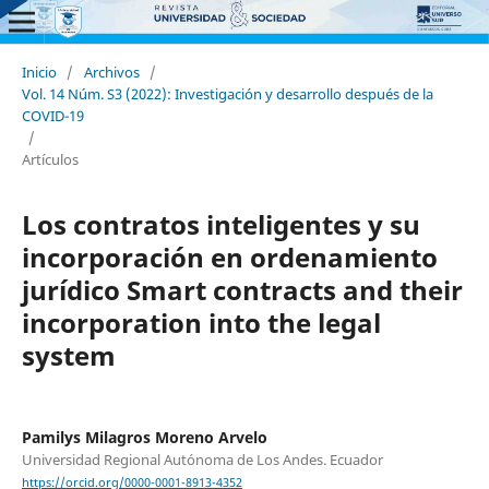
Inicio
/
Archivos
/
Vol. 14 Núm. S3 (2022): Investigación y desarrollo después de la
COVID-19
/
Artículos
Los contratos inteligentes y su
incorporación en ordenamiento
jurídico Smart contracts and their
incorporation into the legal
system
Pamilys Milagros Moreno Arvelo
Universidad Regional Autónoma de Los Andes. Ecuador
https://orcid.org/0000-0001-8913-4352