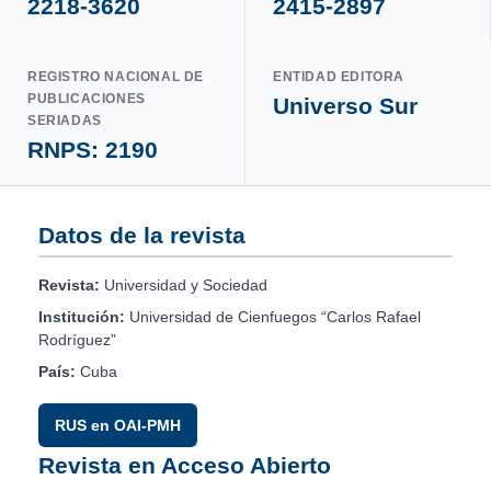
2218-3620
2415-2897
REGISTRO NACIONAL DE
ENTIDAD EDITORA
PUBLICACIONES
Universo Sur
SERIADAS
RNPS: 2190
Datos de la revista
Revista:
Universidad y Sociedad
Institución:
Universidad de Cienfuegos “Carlos Rafael
Rodríguez”
País:
Cuba
RUS en OAI-PMH
Revista en Acceso Abierto