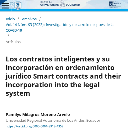
Inicio
/
Archivos
/
Vol. 14 Núm. S3 (2022): Investigación y desarrollo después de la
COVID-19
/
Artículos
Los contratos inteligentes y su
incorporación en ordenamiento
jurídico Smart contracts and their
incorporation into the legal
system
Pamilys Milagros Moreno Arvelo
Universidad Regional Autónoma de Los Andes. Ecuador
https://orcid.org/0000-0001-8913-4352