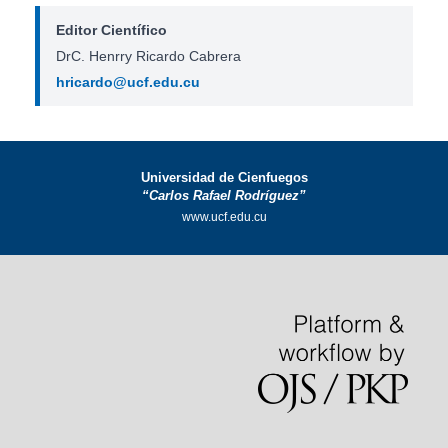
Editor Científico
DrC. Henrry Ricardo Cabrera
hricardo@ucf.edu.cu
Universidad de Cienfuegos
“Carlos Rafael Rodríguez”
www.ucf.edu.cu