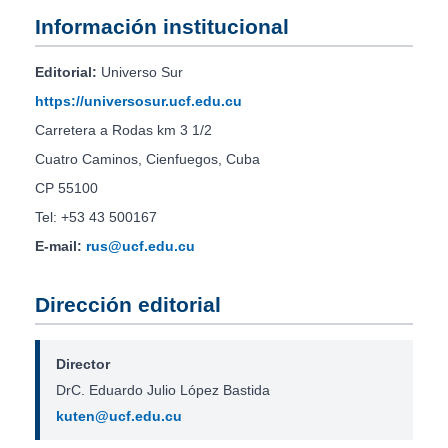
Información institucional
Editorial:
Universo Sur
https://universosur.ucf.edu.cu
Carretera a Rodas km 3 1/2
Cuatro Caminos, Cienfuegos, Cuba
CP 55100
Tel: +53 43 500167
E-mail:
rus@ucf.edu.cu
Dirección editorial
Director
DrC. Eduardo Julio López Bastida
kuten@ucf.edu.cu