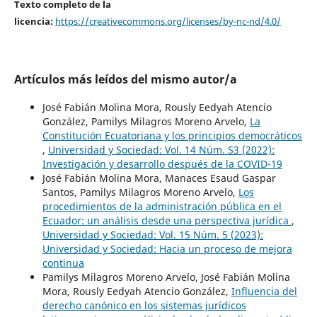
Texto completo de la
licencia:
https://creativecommons.org/licenses/by-nc-nd/4.0/
Artículos más leídos del mismo autor/a
José Fabián Molina Mora, Rously Eedyah Atencio
González, Pamilys Milagros Moreno Arvelo,
La
Constitución Ecuatoriana y los principios democráticos
,
Universidad y Sociedad: Vol. 14 Núm. S3 (2022):
Investigación y desarrollo después de la COVID-19
José Fabián Molina Mora, Manaces Esaud Gaspar
Santos, Pamilys Milagros Moreno Arvelo,
Los
procedimientos de la administración pública en el
Ecuador: un análisis desde una perspectiva jurídica
,
Universidad y Sociedad: Vol. 15 Núm. 5 (2023):
Universidad y Sociedad: Hacia un proceso de mejora
continua
Pamilys Milagros Moreno Arvelo, José Fabián Molina
Mora, Rously Eedyah Atencio González,
Influencia del
derecho canónico en los sistemas jurídicos