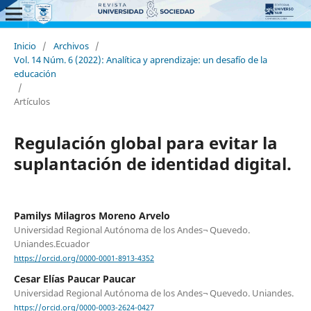
Inicio
/
Archivos
/
Vol. 14 Núm. 6 (2022): Analítica y aprendizaje: un desafío de la
educación
/
Artículos
Regulación global para evitar la
suplantación de identidad digital.
Pamilys Milagros Moreno Arvelo
Universidad Regional Autónoma de los Andes¬ Quevedo.
Uniandes.Ecuador
https://orcid.org/0000-0001-8913-4352
Cesar Elías Paucar Paucar
Universidad Regional Autónoma de los Andes¬ Quevedo. Uniandes.
https://orcid.org/0000-0003-2624-0427