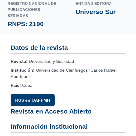
REGISTRO NACIONAL DE
ENTIDAD EDITORA
PUBLICACIONES
Universo Sur
SERIADAS
RNPS: 2190
Datos de la revista
Revista:
Universidad y Sociedad
Institución:
Universidad de Cienfuegos “Carlos Rafael
Rodríguez”
País:
Cuba
RUS en OAI-PMH
Revista en Acceso Abierto
Información institucional