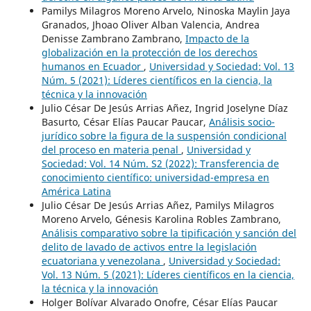
Pamilys Milagros Moreno Arvelo, Ninoska Maylin Jaya
Granados, Jhoao Oliver Alban Valencia, Andrea
Denisse Zambrano Zambrano,
Impacto de la
globalización en la protección de los derechos
humanos en Ecuador
,
Universidad y Sociedad: Vol. 13
Núm. 5 (2021): Líderes científicos en la ciencia, la
técnica y la innovación
Julio César De Jesús Arrias Añez, Ingrid Joselyne Díaz
Basurto, César Elías Paucar Paucar,
Análisis socio-
jurídico sobre la figura de la suspensión condicional
del proceso en materia penal
,
Universidad y
Sociedad: Vol. 14 Núm. S2 (2022): Transferencia de
conocimiento científico: universidad-empresa en
América Latina
Julio César De Jesús Arrias Añez, Pamilys Milagros
Moreno Arvelo, Génesis Karolina Robles Zambrano,
Análisis comparativo sobre la tipificación y sanción del
delito de lavado de activos entre la legislación
ecuatoriana y venezolana
,
Universidad y Sociedad:
Vol. 13 Núm. 5 (2021): Líderes científicos en la ciencia,
la técnica y la innovación
Holger Bolívar Alvarado Onofre, César Elías Paucar