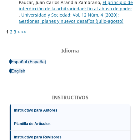
Paucar, Juan Carlos Arandia Zambrano,
El principio de
interdicción de la arbitrariedad: fin al abuso de poder
,
Universidad y Sociedad: Vol. 12 Núm. 4 (2020):
Gestiones, planes y nuevos desafíos (Julio-agosto)
1
2
3
>
>>
Idioma
Español (España)
English
INSTRUCTIVOS
Instructivo para Autores
Plantilla de Artículos
Instructivo para Revisores