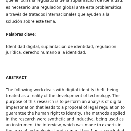
que en otras la regulatoria de la suplantación de identidad,
es necesario una regulación global ante esta problemática,
a través de tratados internacionales que ayuden a la
solución sobre este tema.
Palabras clave:
Identidad digital, suplantación de identidad, regulación
jurídica, derecho humano a la identidad.
ABSTRACT
The following work deals with digital identity theft, being
treated as a reality of the development of technology. The
purpose of this research is to perform an analysis of digital
impersonation that leads to a proposal of legal regulation to
guarantee the human right to identity. The methods applied
in the research were synthetic and inductive, being used as
an instrument the interview, which was made to experts in
the area of technological and criminal law. It was concluded