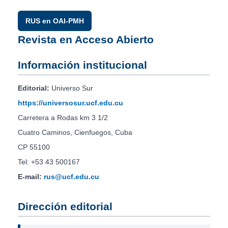
RUS en OAI-PMH
Revista en Acceso Abierto
Información institucional
Editorial:
Universo Sur
https://universosur.ucf.edu.cu
Carretera a Rodas km 3 1/2
Cuatro Caminos, Cienfuegos, Cuba
CP 55100
Tel: +53 43 500167
E-mail:
rus@ucf.edu.cu
Dirección editorial