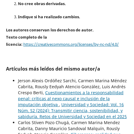
No cree obras derivadas.
Indique si ha realizado cambios.
Los autores conservan los derechos de autor.
Texto completo de la
licencia:
https://creativecommons.org/licenses/by-nc-nd/4.0/
Artículos más leídos del mismo autor/a
Jerson Alexis Ordóñez Sarchi, Carmen Marina Méndez
Cabrita, Rously Eedyah Atencio González, Luis Andrés
Crespo Berti,
Cuestionamientos a la responsabilidad
penal: críticas al nexo causal e inclusión de la
imputación objetiva
,
Universidad y Sociedad: Vol. 16
Núm. S2 (2024): Transmitir ciencia, sostenibilidad, y
sabiduría. Retos de Universidad y Sociedad en el 2025
Carlos Stiven Pozo Chugá, Carmen Marina Mendez
Cabrita, Danny Mauricio Sandoval Malquín, Rously