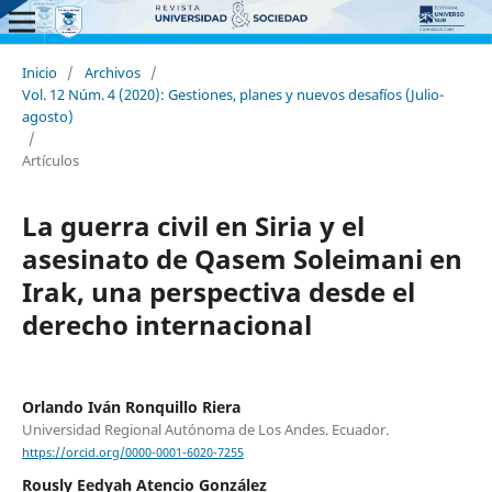
Inicio
/
Archivos
/
Vol. 12 Núm. 4 (2020): Gestiones, planes y nuevos desafíos (Julio-
agosto)
/
Artículos
La guerra civil en Siria y el
asesinato de Qasem Soleimani en
Irak, una perspectiva desde el
derecho internacional
Orlando Iván Ronquillo Riera
Universidad Regional Autónoma de Los Andes. Ecuador.
https://orcid.org/0000-0001-6020-7255
Rously Eedyah Atencio González