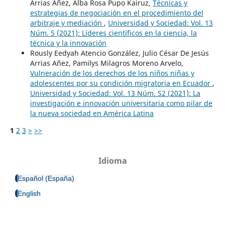
Arrias Añez, Alba Rosa Pupo Kairuz,
Técnicas y
estrategias de negociación en el procedimiento del
arbitraje y mediación
,
Universidad y Sociedad: Vol. 13
Núm. 5 (2021): Líderes científicos en la ciencia, la
técnica y la innovación
Rously Eedyah Atencio González, Julio César De Jesús
Arrias Añez, Pamilys Milagros Moreno Arvelo,
Vulneración de los derechos de los niños niñas y
adolescentes por su condición migratoria en Ecuador
,
Universidad y Sociedad: Vol. 13 Núm. S2 (2021): La
investigación e innovación universitaria como pilar de
la nueva sociedad en América Latina
1
2
3
>
>>
Idioma
Español (España)
English