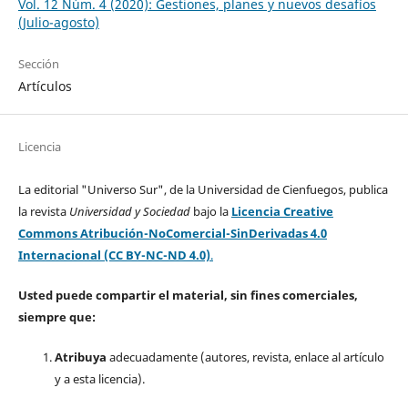
Vol. 12 Núm. 4 (2020): Gestiones, planes y nuevos desafíos
(Julio-agosto)
Sección
Artículos
Licencia
La editorial "Universo Sur", de la Universidad de Cienfuegos, publica
la revista
Universidad y Sociedad
bajo la
Licencia Creative
Commons Atribución-NoComercial-SinDerivadas 4.0
Internacional (CC BY-NC-ND 4.0)
.
Usted puede compartir el material, sin fines comerciales,
siempre que:
Atribuya
adecuadamente (autores, revista, enlace al artículo
y a esta licencia).