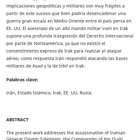
implicaciones geopolíticas y militares son muy frágiles a
partir de este suceso que bien podría desencadenar una
guerra gran escala en Medio Oriente entre el país persa en
EE. UU. El asesinato de un alto mando militar iraní en Irak
supone una profunda trasgresión del Derecho Internacional
por parte de Norteamérica, ya que no existió el
consentimiento expreso de Irak para realizar el ataque
aéreo, como respuesta Irán respondió atacando las bases
militares de Asad y la de Irbil en Irak.
Palabras clave:
Irán, Estado Islámico, Irak, EE. UU, Rusia.
ABSTRACT
The present work addresses the assassination of Iranian
General Qasem Soleimani, the Commander of the Quds