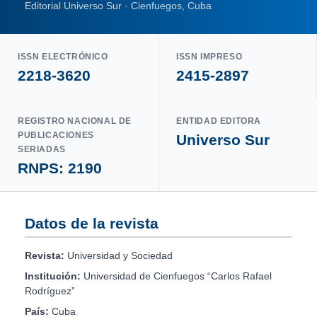
Editorial Universo Sur · Cienfuegos, Cuba
ISSN ELECTRÓNICO
ISSN IMPRESO
2218-3620
2415-2897
REGISTRO NACIONAL DE
ENTIDAD EDITORA
PUBLICACIONES
Universo Sur
SERIADAS
RNPS: 2190
Datos de la revista
Revista:
Universidad y Sociedad
Institución:
Universidad de Cienfuegos “Carlos Rafael
Rodríguez”
País:
Cuba