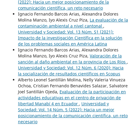
(2022): Hacia un mejor posicionamiento de la
comunicación científica, un reto necesario
Ignacio Fernando Barcos Arias, Alexandra Dolores
Molina Manzo, Iyo Alexis Cruz Piza,
La evaluación de la
contaminación ambiental a nivel cantonal
,
Universidad y Sociedad: Vol. 13 Núm. S1 (2021):
Impacto de la investigación Científica en la solución
de los problemas sociales en América Latina
Ignacio Fernando Barcos Arias, Alexandra Dolores
Molina Manzo, Iyo Alexis Cruz Piza,
Valoración de la
sanción al daño ambiental en la provincia de Los Ríos
,
Universidad y Sociedad: Vol. 12 Núm. 6 (2020): Hacia
la socialización de resultados científicos en Scopus
Alberto Leonel Santillán Molina, Nelly Valeria Vinueza
Ochoa, Cristian Fernando Benavides Salazar, Salvatore
Joel Santillán Ojeda,
Evaluación de la participación en
actividades educativas en el centro de privación de
libertad Manabí 4 en Ecuador
,
Universidad y
Sociedad: Vol. 14 Núm. 5 (2022): Hacia un mejor
posicionamiento de la comunicación científica, un reto
necesario