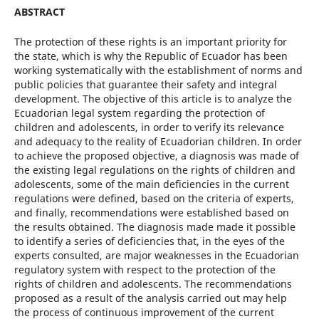
ABSTRACT
The protection of these rights is an important priority for
the state, which is why the Republic of Ecuador has been
working systematically with the establishment of norms and
public policies that guarantee their safety and integral
development. The objective of this article is to analyze the
Ecuadorian legal system regarding the protection of
children and adolescents, in order to verify its relevance
and adequacy to the reality of Ecuadorian children. In order
to achieve the proposed objective, a diagnosis was made of
the existing legal regulations on the rights of children and
adolescents, some of the main deficiencies in the current
regulations were defined, based on the criteria of experts,
and finally, recommendations were established based on
the results obtained. The diagnosis made made it possible
to identify a series of deficiencies that, in the eyes of the
experts consulted, are major weaknesses in the Ecuadorian
regulatory system with respect to the protection of the
rights of children and adolescents. The recommendations
proposed as a result of the analysis carried out may help
the process of continuous improvement of the current