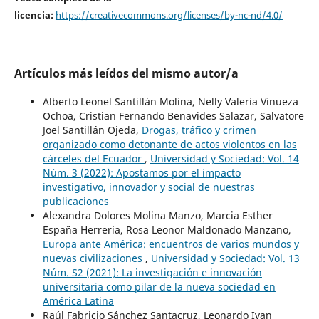
licencia:
https://creativecommons.org/licenses/by-nc-nd/4.0/
Artículos más leídos del mismo autor/a
Alberto Leonel Santillán Molina, Nelly Valeria Vinueza
Ochoa, Cristian Fernando Benavides Salazar, Salvatore
Joel Santillán Ojeda,
Drogas, tráfico y crimen
organizado como detonante de actos violentos en las
cárceles del Ecuador
,
Universidad y Sociedad: Vol. 14
Núm. 3 (2022): Apostamos por el impacto
investigativo, innovador y social de nuestras
publicaciones
Alexandra Dolores Molina Manzo, Marcia Esther
España Herrería, Rosa Leonor Maldonado Manzano,
Europa ante América: encuentros de varios mundos y
nuevas civilizaciones
,
Universidad y Sociedad: Vol. 13
Núm. S2 (2021): La investigación e innovación
universitaria como pilar de la nueva sociedad en
América Latina
Raúl Fabricio Sánchez Santacruz, Leonardo Ivan