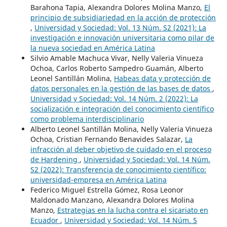
Barahona Tapia, Alexandra Dolores Molina Manzo,
El
principio de subsidiariedad en la acción de protección
,
Universidad y Sociedad: Vol. 13 Núm. S2 (2021): La
investigación e innovación universitaria como pilar de
la nueva sociedad en América Latina
Silvio Amable Machuca Vivar, Nelly Valeria Vinueza
Ochoa, Carlos Roberto Sampedro Guamán, Alberto
Leonel Santillán Molina,
Habeas data y protección de
datos personales en la gestión de las bases de datos
,
Universidad y Sociedad: Vol. 14 Núm. 2 (2022): La
socialización e integración del conocimiento científico
como problema interdisciplinario
Alberto Leonel Santillán Molina, Nelly Valeria Vinueza
Ochoa, Cristian Fernando Benavides Salazar,
La
infracción al deber objetivo de cuidado en el proceso
de Hardening
,
Universidad y Sociedad: Vol. 14 Núm.
S2 (2022): Transferencia de conocimiento científico:
universidad-empresa en América Latina
Federico Miguel Estrella Gómez, Rosa Leonor
Maldonado Manzano, Alexandra Dolores Molina
Manzo,
Estrategias en la lucha contra el sicariato en
Ecuador
,
Universidad y Sociedad: Vol. 14 Núm. 5