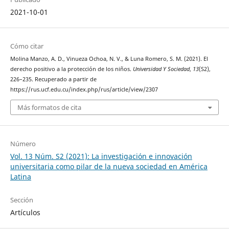
2021-10-01
Cómo citar
Molina Manzo, A. D., Vinueza Ochoa, N. V., & Luna Romero, S. M. (2021). El
derecho positivo a la protección de los niños.
Universidad Y Sociedad
,
13
(S2),
226–235. Recuperado a partir de
https://rus.ucf.edu.cu/index.php/rus/article/view/2307
Más formatos de cita
Número
Vol. 13 Núm. S2 (2021): La investigación e innovación
universitaria como pilar de la nueva sociedad en América
Latina
Sección
Artículos