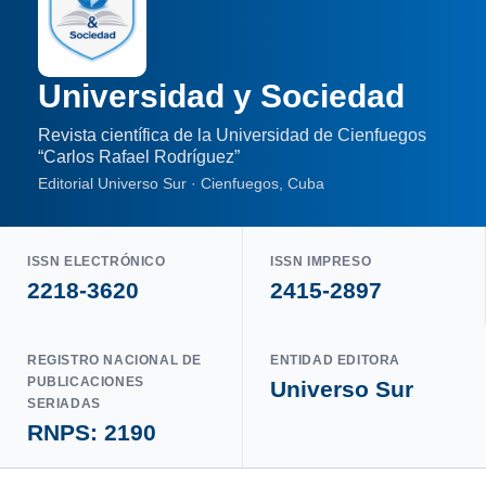
Universidad y Sociedad
Revista científica de la Universidad de Cienfuegos
“Carlos Rafael Rodríguez”
Editorial Universo Sur · Cienfuegos, Cuba
ISSN ELECTRÓNICO
ISSN IMPRESO
2218-3620
2415-2897
REGISTRO NACIONAL DE
ENTIDAD EDITORA
PUBLICACIONES
Universo Sur
SERIADAS
RNPS: 2190