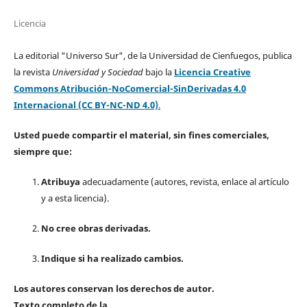
Licencia
La editorial "Universo Sur", de la Universidad de Cienfuegos, publica
la revista
Universidad y Sociedad
bajo la
Licencia Creative
Commons Atribución-NoComercial-SinDerivadas 4.0
Internacional (CC BY-NC-ND 4.0)
.
Usted puede compartir el material, sin fines comerciales,
siempre que:
Atribuya
adecuadamente (autores, revista, enlace al artículo
y a esta licencia).
No cree obras derivadas.
Indique si ha realizado cambios.
Los autores conservan los derechos de autor.
Texto completo de la