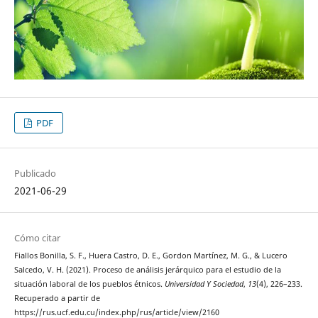
PDF
Publicado
2021-06-29
Cómo citar
Fiallos Bonilla, S. F., Huera Castro, D. E., Gordon Martínez, M. G., & Lucero
Salcedo, V. H. (2021). Proceso de análisis jerárquico para el estudio de la
situación laboral de los pueblos étnicos.
Universidad Y Sociedad
,
13
(4), 226–233.
Recuperado a partir de
https://rus.ucf.edu.cu/index.php/rus/article/view/2160