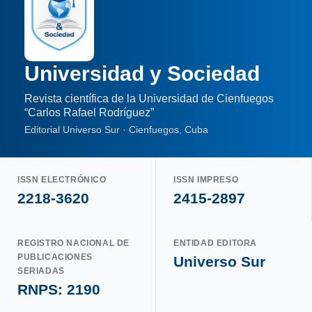
Universidad y Sociedad
Revista científica de la Universidad de Cienfuegos
“Carlos Rafael Rodríguez”
Editorial Universo Sur · Cienfuegos, Cuba
ISSN ELECTRÓNICO
ISSN IMPRESO
2218-3620
2415-2897
REGISTRO NACIONAL DE
ENTIDAD EDITORA
PUBLICACIONES
Universo Sur
SERIADAS
RNPS: 2190