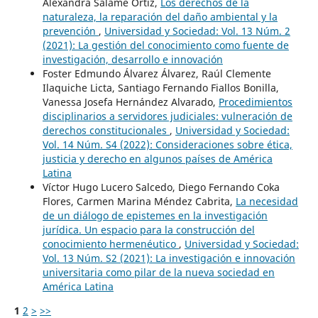
Alexandra Salame Ortiz,
Los derechos de la
naturaleza, la reparación del daño ambiental y la
prevención
,
Universidad y Sociedad: Vol. 13 Núm. 2
(2021): La gestión del conocimiento como fuente de
investigación, desarrollo e innovación
Foster Edmundo Álvarez Álvarez, Raúl Clemente
Ilaquiche Licta, Santiago Fernando Fiallos Bonilla,
Vanessa Josefa Hernández Alvarado,
Procedimientos
disciplinarios a servidores judiciales: vulneración de
derechos constitucionales
,
Universidad y Sociedad:
Vol. 14 Núm. S4 (2022): Consideraciones sobre ética,
justicia y derecho en algunos países de América
Latina
Víctor Hugo Lucero Salcedo, Diego Fernando Coka
Flores, Carmen Marina Méndez Cabrita,
La necesidad
de un diálogo de epistemes en la investigación
jurídica. Un espacio para la construcción del
conocimiento hermenéutico
,
Universidad y Sociedad:
Vol. 13 Núm. S2 (2021): La investigación e innovación
universitaria como pilar de la nueva sociedad en
América Latina
1
2
>
>>