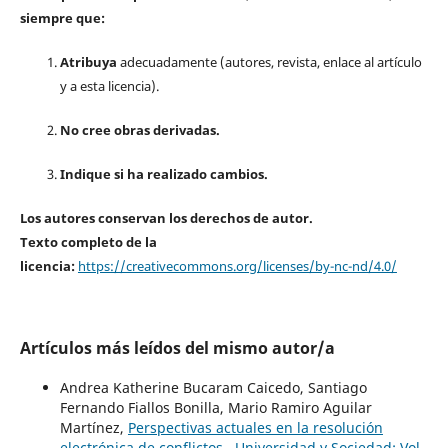
siempre que:
Atribuya
adecuadamente (autores, revista, enlace al artículo
y a esta licencia).
No cree obras derivadas.
Indique si ha realizado cambios.
Los autores conservan los derechos de autor.
Texto completo de la
licencia:
https://creativecommons.org/licenses/by-nc-nd/4.0/
Artículos más leídos del mismo autor/a
Andrea Katherine Bucaram Caicedo, Santiago
Fernando Fiallos Bonilla, Mario Ramiro Aguilar
Martínez,
Perspectivas actuales en la resolución
electrónica de conflictos
,
Universidad y Sociedad: Vol.