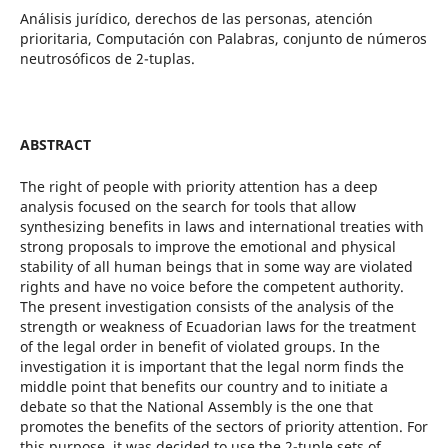
Análisis jurídico, derechos de las personas, atención
prioritaria, Computación con Palabras, conjunto de números
neutrosóficos de 2-tuplas.
ABSTRACT
The right of people with priority attention has a deep
analysis focused on the search for tools that allow
synthesizing benefits in laws and international treaties with
strong proposals to improve the emotional and physical
stability of all human beings that in some way are violated
rights and have no voice before the competent authority.
The present investigation consists of the analysis of the
strength or weakness of Ecuadorian laws for the treatment
of the legal order in benefit of violated groups. In the
investigation it is important that the legal norm finds the
middle point that benefits our country and to initiate a
debate so that the National Assembly is the one that
promotes the benefits of the sectors of priority attention. For
this purpose, it was decided to use the 2-tuple sets of