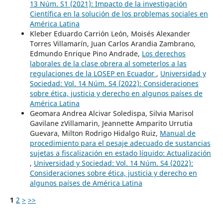
13 Núm. S1 (2021): Impacto de la investigación
Científica en la solución de los problemas sociales en
América Latina
Kleber Eduardo Carrión León, Moisés Alexander
Torres Villamarín, Juan Carlos Arandia Zambrano,
Edmundo Enrique Pino Andrade,
Los derechos
laborales de la clase obrera al someterlos a las
regulaciones de la LOSEP en Ecuador
,
Universidad y
Sociedad: Vol. 14 Núm. S4 (2022): Consideraciones
sobre ética, justicia y derecho en algunos países de
América Latina
Geomara Andrea Alcivar Soledispa, Silvia Marisol
Gavilane zVillamarin, Jeannette Amparito Urrutia
Guevara, Milton Rodrigo Hidalgo Ruiz,
Manual de
procedimiento para el pesaje adecuado de sustancias
sujetas a fiscalización en estado líquido: Actualización
,
Universidad y Sociedad: Vol. 14 Núm. S4 (2022):
Consideraciones sobre ética, justicia y derecho en
algunos países de América Latina
1
2
>
>>