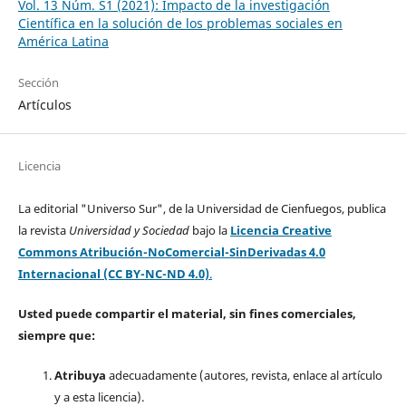
Vol. 13 Núm. S1 (2021): Impacto de la investigación
Científica en la solución de los problemas sociales en
América Latina
Sección
Artículos
Licencia
La editorial "Universo Sur", de la Universidad de Cienfuegos, publica
la revista
Universidad y Sociedad
bajo la
Licencia Creative
Commons Atribución-NoComercial-SinDerivadas 4.0
Internacional (CC BY-NC-ND 4.0)
.
Usted puede compartir el material, sin fines comerciales,
siempre que:
Atribuya
adecuadamente (autores, revista, enlace al artículo
y a esta licencia).