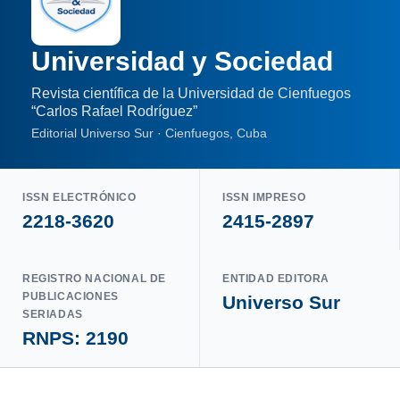
Universidad y Sociedad
Revista científica de la Universidad de Cienfuegos
“Carlos Rafael Rodríguez”
Editorial Universo Sur · Cienfuegos, Cuba
ISSN ELECTRÓNICO
ISSN IMPRESO
2218-3620
2415-2897
REGISTRO NACIONAL DE
ENTIDAD EDITORA
PUBLICACIONES
Universo Sur
SERIADAS
RNPS: 2190