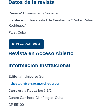
Datos de la revista
Revista:
Universidad y Sociedad
Institución:
Universidad de Cienfuegos “Carlos Rafael
Rodríguez”
País:
Cuba
RUS en OAI-PMH
Revista en Acceso Abierto
Información institucional
Editorial:
Universo Sur
https://universosur.ucf.edu.cu
Carretera a Rodas km 3 1/2
Cuatro Caminos, Cienfuegos, Cuba
CP 55100