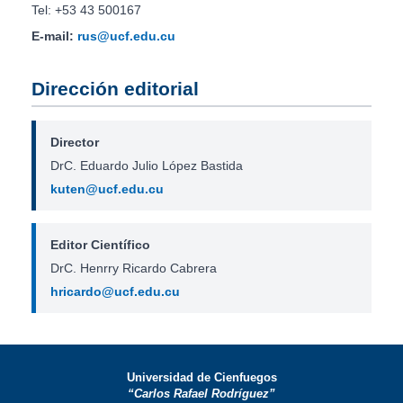
Tel: +53 43 500167
E-mail:
rus@ucf.edu.cu
Dirección editorial
Director
DrC. Eduardo Julio López Bastida
kuten@ucf.edu.cu
Editor Científico
DrC. Henrry Ricardo Cabrera
hricardo@ucf.edu.cu
Universidad de Cienfuegos
“Carlos Rafael Rodríguez”