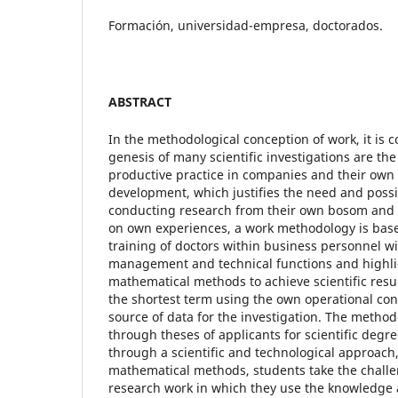
Formación, universidad-empresa, doctorados.
ABSTRACT
In the methodological conception of work, it is 
genesis of many scientific investigations are th
productive practice in companies and their own
development, which justifies the need and possibi
conducting research from their own bosom and f
on own experiences, a work methodology is base
training of doctors within business personnel w
management and technical functions and highlig
mathematical methods to achieve scientific resul
the shortest term using the own operational cont
source of data for the investigation. The metho
through theses of applicants for scientific degre
through a scientific and technological approach
mathematical methods, students take the challe
research work in which they use the knowledge 