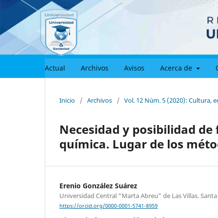
Actual
Archivos
Avisos
Acerca de
Inicio
/
Archivos
/
Vol. 12 Núm. 5 (2020): Cultura, 
Necesidad y posibilidad de 
química. Lugar de los mét
Erenio González Suárez
Universidad Central “Marta Abreu” de Las Villas. Santa
https://orcid.org/0000-0001-5741-8959