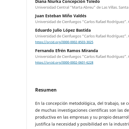
Diana Niurka Concepción Toledo
Universidad Central “Marta Abreu” de Las Villas. Santa
Juan Esteban Miño Valdés
Universidad de Cienfuegos “Carlos Rafael Rodríguez”.
Eduardo Julio López Bastida
Universidad de Cienfuegos “Carlos Rafael Rodríguez”.
https://orcid.org/0000-0002-8503-3025
Fernando Efrén Ramos Miranda
Universidad de Cienfuegos “Carlos Rafael Rodríguez”.
https://orcid.org/0000-0002-0601-6228
Resumen
En la concepción metodológica, del trabajo, se 
de muchas investigaciones científicas son las d
productiva en las empresas y su propio desarrol
justifica la necesidad y posibilidad en la industr