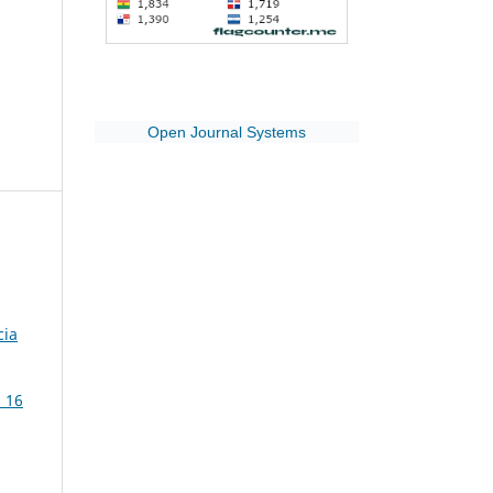
Open Journal Systems
cia
. 16