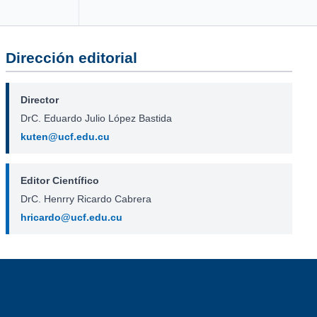
Dirección editorial
Director
DrC. Eduardo Julio López Bastida
kuten@ucf.edu.cu
Editor Científico
DrC. Henrry Ricardo Cabrera
hricardo@ucf.edu.cu