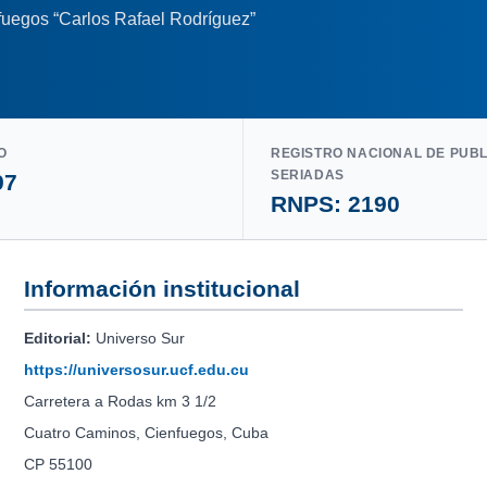
nfuegos “Carlos Rafael Rodríguez”
O
REGISTRO NACIONAL DE PUB
SERIADAS
97
RNPS: 2190
Información institucional
Editorial:
Universo Sur
https://universosur.ucf.edu.cu
Carretera a Rodas km 3 1/2
Cuatro Caminos, Cienfuegos, Cuba
CP 55100