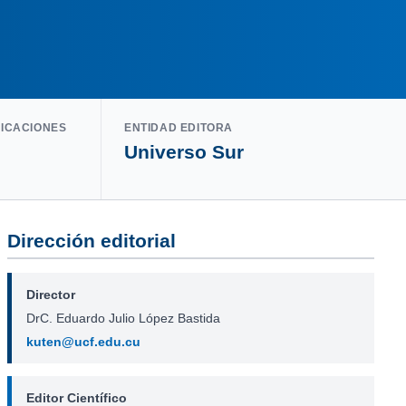
LICACIONES
ENTIDAD EDITORA
Universo Sur
Dirección editorial
Director
DrC. Eduardo Julio López Bastida
kuten@ucf.edu.cu
Editor Científico