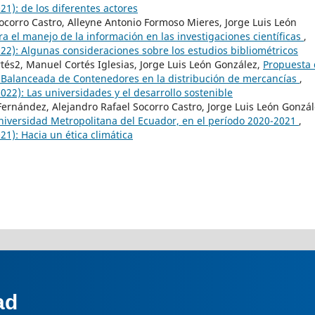
21): de los diferentes actores
corro Castro, Alleyne Antonio Formoso Mieres, Jorge Luis León
a el manejo de la información en las investigaciones científicas
,
022): Algunas consideraciones sobre los estudios bibliométricos
tés2, Manuel Cortés Iglesias, Jorge Luis León González,
Propuesta
 Balanceada de Contenedores en la distribución de mercancías
,
022): Las universidades y el desarrollo sostenible
 Fernández, Alejandro Rafael Socorro Castro, Jorge Luis León Gonzál
 Universidad Metropolitana del Ecuador, en el período 2020-2021
,
21): Hacia un ética climática
ad