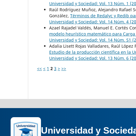
Universidad y Sociedad: Vol. 13 Núm. 1 (20
Raúl Rodríguez Muñoz, Alejandro Rafael So
González,
Términos de Redalyc y Redib par
Universidad y Sociedad: Vol. 14 Núm. 4 (2
Azael Rajadel Valdés, Manuel E. Cortés Cor
modelo heurístico matemático para Carga
Universidad y Sociedad: Vol. 14 Núm. S1 (2
Adalia Lisett Rojas Valladares, Raúl López
Estudio de la producción científica en la
Universidad y Sociedad: Vol. 13 Núm. 6 (20
<<
<
1
2
3
>
>>
Universidad y Socied