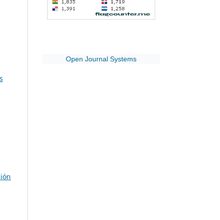
Open Journal Systems
s
ción