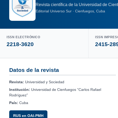
Revista científica de la Universidad de Cie
Editorial Universo Sur · Cienfuegos, Cuba
ISSN ELECTRÓNICO
ISSN IMPRES
2218-3620
2415-28
Datos de la revista
Revista:
Universidad y Sociedad
Institución:
Universidad de Cienfuegos “Carlos Rafael
Rodríguez”
País:
Cuba
RUS en OAI-PMH