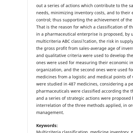
out a series of actions which contribute to the sa
needs, minimizing inventory costs, and to their 
control; thus supporting the achievement of the 
That is the reason for which a classification of 
in a pharmaceutical enterprise is proposed, by 
multicriteria ABC classi?cation, the risk in supp
the gross profit from sales-average age of inven
and qualitative criteria were used to develop th
ones were used for measuring their economic i
organization, and the second ones were used fo
medicines from a logistic and medical points of v
were studied in 487 medicines, considering a per
pharmaceuticals were classified according the 
and a series of strategic actions were proposed
interrelation of the three methods applied, in or
management.
Keywords:
Multicriteria classification, medicine inventory,