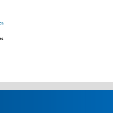
 de
ez,