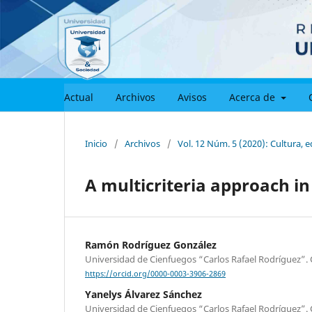
Actual
Archivos
Avisos
Acerca de
Inicio
/
Archivos
/
Vol. 12 Núm. 5 (2020): Cultura, 
A multicriteria approach i
Ramón Rodríguez González
Universidad de Cienfuegos “Carlos Rafael Rodríguez”.
https://orcid.org/0000-0003-3906-2869
Yanelys Álvarez Sánchez
Universidad de Cienfuegos “Carlos Rafael Rodríguez”.