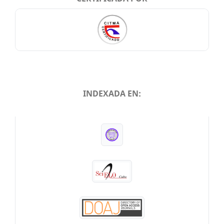
INDEXADA EN:
INDEXADA EN: