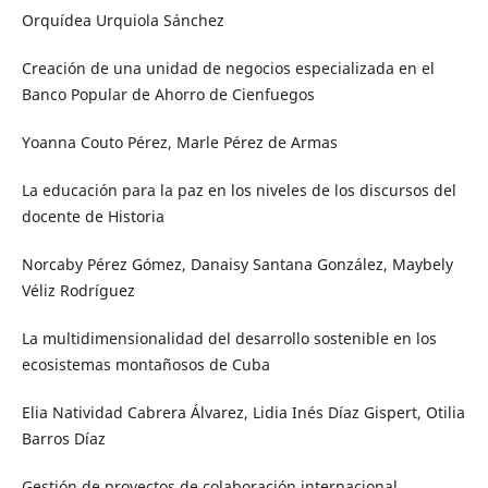
Orquídea Urquiola Sánchez
Creación de una unidad de negocios especializada en el
Banco Popular de Ahorro de Cienfuegos
Yoanna Couto Pérez, Marle Pérez de Armas
La educación para la paz en los niveles de los discursos del
docente de Historia
Norcaby Pérez Gómez, Danaisy Santana González, Maybely
Véliz Rodríguez
La multidimensionalidad del desarrollo sostenible en los
ecosistemas montañosos de Cuba
Elia Natividad Cabrera Álvarez, Lidia Inés Díaz Gispert, Otilia
Barros Díaz
Gestión de proyectos de colaboración internacional,