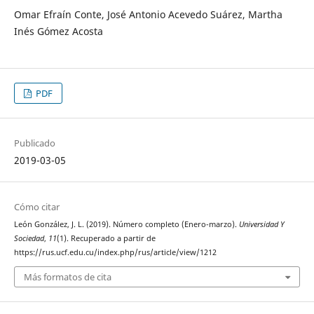
Omar Efraín Conte, José Antonio Acevedo Suárez, Martha
Inés Gómez Acosta
PDF
Publicado
2019-03-05
Cómo citar
León González, J. L. (2019). Número completo (Enero-marzo).
Universidad Y
Sociedad
,
11
(1). Recuperado a partir de
https://rus.ucf.edu.cu/index.php/rus/article/view/1212
Más formatos de cita