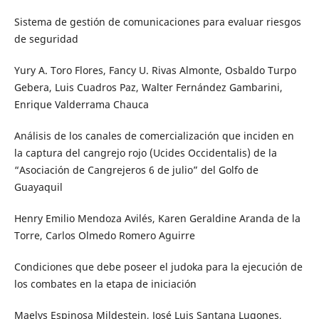
Sistema de gestión de comunicaciones para evaluar riesgos
de seguridad
Yury A. Toro Flores, Fancy U. Rivas Almonte, Osbaldo Turpo
Gebera, Luis Cuadros Paz, Walter Fernández Gambarini,
Enrique Valderrama Chauca
Análisis de los canales de comercialización que inciden en
la captura del cangrejo rojo (Ucides Occidentalis) de la
“Asociación de Cangrejeros 6 de julio” del Golfo de
Guayaquil
Henry Emilio Mendoza Avilés, Karen Geraldine Aranda de la
Torre, Carlos Olmedo Romero Aguirre
Condiciones que debe poseer el judoka para la ejecución de
los combates en la etapa de iniciación
Maelys Espinosa Mildestein, José Luis Santana Lugones,