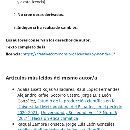
y a esta licencia).
No cree obras derivadas.
Indique si ha realizado cambios.
Los autores conservan los derechos de autor.
Texto completo de la
licencia:
https://creativecommons.org/licenses/by-nc-nd/4.0/
Artículos más leídos del mismo autor/a
Adalia Lisett Rojas Valladares, Raúl López Fernández,
Alejandro Rafael Socorro Castro, Jorge Luis León
González,
Estudio de la producción científica en la
Universidad Metropolitana del Ecuador, en el período
2020-2021
,
Universidad y Sociedad: Vol. 13 Núm. 6
(2021): Hacia un ética climática
Raquel Zamora Fonseca, Jorge Luis León González,
Análisis Bibliométrico de la Revista Científica