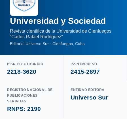
Universidad y Sociedad
Revista científica de la Universidad de Cienfuegos
“Carlos Rafael Rodríguez”
Editorial Universo Sur · Cienfuegos, Cuba
ISSN ELECTRÓNICO
ISSN IMPRESO
2218-3620
2415-2897
REGISTRO NACIONAL DE
ENTIDAD EDITORA
PUBLICACIONES
Universo Sur
SERIADAS
RNPS: 2190