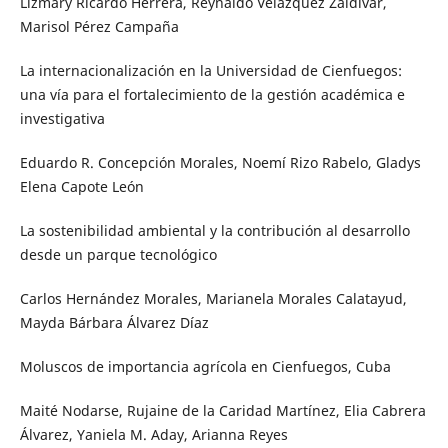
Lizmary Ricardo Herrera, Reynaldo Velázquez Zaldívar,
Marisol Pérez Campaña
La internacionalización en la Universidad de Cienfuegos:
una vía para el fortalecimiento de la gestión académica e
investigativa
Eduardo R. Concepción Morales, Noemí Rizo Rabelo, Gladys
Elena Capote León
La sostenibilidad ambiental y la contribución al desarrollo
desde un parque tecnológico
Carlos Hernández Morales, Marianela Morales Calatayud,
Mayda Bárbara Álvarez Díaz
Moluscos de importancia agrícola en Cienfuegos, Cuba
Maité Nodarse, Rujaine de la Caridad Martínez, Elia Cabrera
Álvarez, Yaniela M. Aday, Arianna Reyes