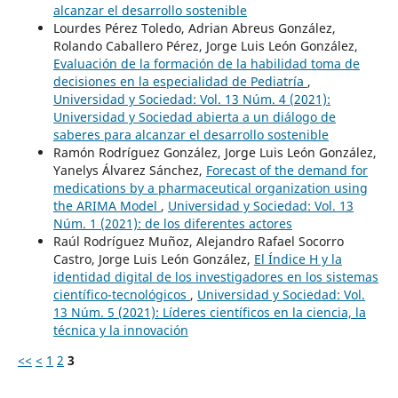
alcanzar el desarrollo sostenible
Lourdes Pérez Toledo, Adrian Abreus González,
Rolando Caballero Pérez, Jorge Luis León González,
Evaluación de la formación de la habilidad toma de
decisiones en la especialidad de Pediatría
,
Universidad y Sociedad: Vol. 13 Núm. 4 (2021):
Universidad y Sociedad abierta a un diálogo de
saberes para alcanzar el desarrollo sostenible
Ramón Rodríguez González, Jorge Luis León González,
Yanelys Álvarez Sánchez,
Forecast of the demand for
medications by a pharmaceutical organization using
the ARIMA Model
,
Universidad y Sociedad: Vol. 13
Núm. 1 (2021): de los diferentes actores
Raúl Rodríguez Muñoz, Alejandro Rafael Socorro
Castro, Jorge Luis León González,
El Índice H y la
identidad digital de los investigadores en los sistemas
científico-tecnológicos
,
Universidad y Sociedad: Vol.
13 Núm. 5 (2021): Líderes científicos en la ciencia, la
técnica y la innovación
<<
<
1
2
3