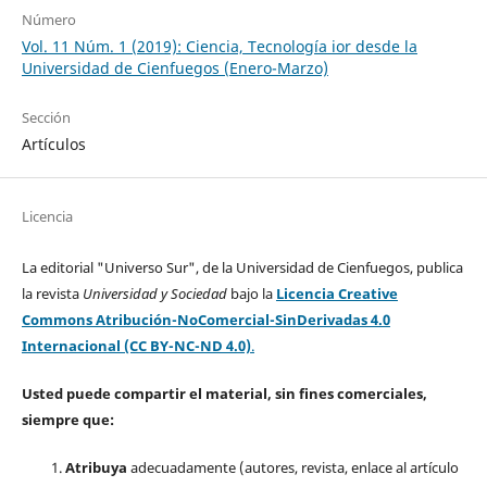
Número
Vol. 11 Núm. 1 (2019): Ciencia, Tecnología ior desde la
Universidad de Cienfuegos (Enero-Marzo)
Sección
Artículos
Licencia
La editorial "Universo Sur", de la Universidad de Cienfuegos, publica
la revista
Universidad y Sociedad
bajo la
Licencia Creative
Commons Atribución-NoComercial-SinDerivadas 4.0
Internacional (CC BY-NC-ND 4.0)
.
Usted puede compartir el material, sin fines comerciales,
siempre que:
Atribuya
adecuadamente (autores, revista, enlace al artículo