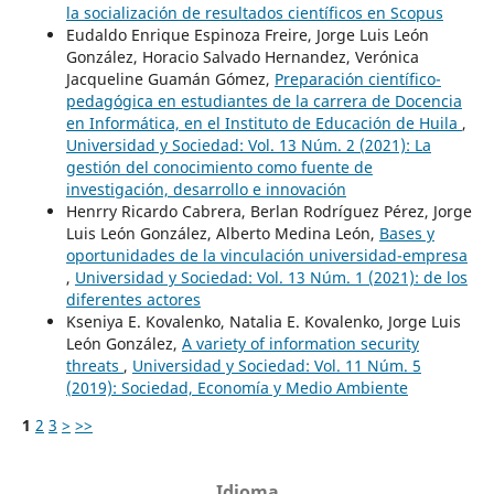
la socialización de resultados científicos en Scopus
Eudaldo Enrique Espinoza Freire, Jorge Luis León
González, Horacio Salvado Hernandez, Verónica
Jacqueline Guamán Gómez,
Preparación científico-
pedagógica en estudiantes de la carrera de Docencia
en Informática, en el Instituto de Educación de Huila
,
Universidad y Sociedad: Vol. 13 Núm. 2 (2021): La
gestión del conocimiento como fuente de
investigación, desarrollo e innovación
Henrry Ricardo Cabrera, Berlan Rodríguez Pérez, Jorge
Luis León González, Alberto Medina León,
Bases y
oportunidades de la vinculación universidad-empresa
,
Universidad y Sociedad: Vol. 13 Núm. 1 (2021): de los
diferentes actores
Kseniya E. Kovalenko, Natalia E. Kovalenko, Jorge Luis
León González,
A variety of information security
threats
,
Universidad y Sociedad: Vol. 11 Núm. 5
(2019): Sociedad, Economía y Medio Ambiente
1
2
3
>
>>
Idioma