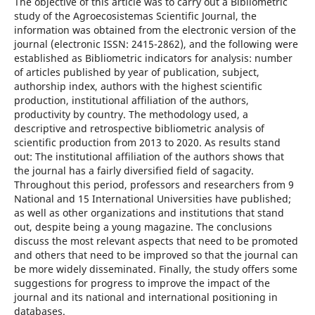
The objective of this article was to carry out a Bibliometric
study of the Agroecosistemas Scientific Journal, the
information was obtained from the electronic version of the
journal (electronic ISSN: 2415-2862), and the following were
established as Bibliometric indicators for analysis: number
of articles published by year of publication, subject,
authorship index, authors with the highest scientific
production, institutional affiliation of the authors,
productivity by country. The methodology used, a
descriptive and retrospective bibliometric analysis of
scientific production from 2013 to 2020. As results stand
out: The institutional affiliation of the authors shows that
the journal has a fairly diversified field of sagacity.
Throughout this period, professors and researchers from 9
National and 15 International Universities have published;
as well as other organizations and institutions that stand
out, despite being a young magazine. The conclusions
discuss the most relevant aspects that need to be promoted
and others that need to be improved so that the journal can
be more widely disseminated. Finally, the study offers some
suggestions for progress to improve the impact of the
journal and its national and international positioning in
databases.