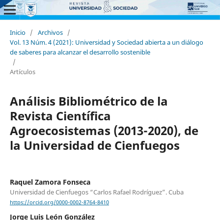
Inicio
/
Archivos
/
Vol. 13 Núm. 4 (2021): Universidad y Sociedad abierta a un diálogo
de saberes para alcanzar el desarrollo sostenible
/
Artículos
Análisis Bibliométrico de la
Revista Científica
Agroecosistemas (2013-2020), de
la Universidad de Cienfuegos
Raquel Zamora Fonseca
Universidad de Cienfuegos “Carlos Rafael Rodríguez”. Cuba
https://orcid.org/0000-0002-8764-8410
Jorge Luis León González