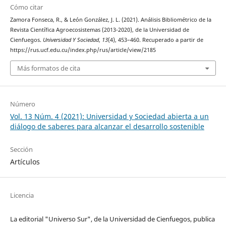
Cómo citar
Zamora Fonseca, R., & León González, J. L. (2021). Análisis Bibliométrico de la
Revista Científica Agroecosistemas (2013-2020), de la Universidad de
Cienfuegos.
Universidad Y Sociedad
,
13
(4), 453–460. Recuperado a partir de
https://rus.ucf.edu.cu/index.php/rus/article/view/2185
Más formatos de cita
Número
Vol. 13 Núm. 4 (2021): Universidad y Sociedad abierta a un
diálogo de saberes para alcanzar el desarrollo sostenible
Sección
Artículos
Licencia
La editorial "Universo Sur", de la Universidad de Cienfuegos, publica