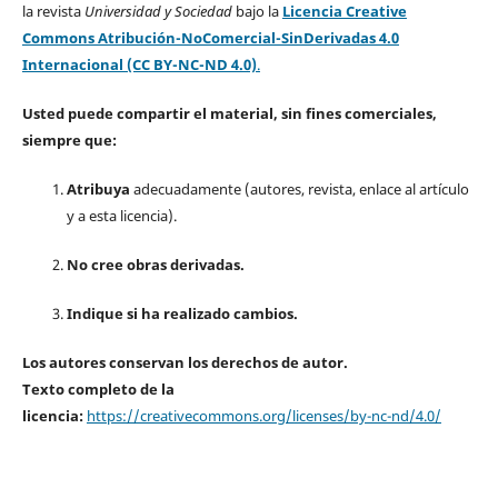
la revista
Universidad y Sociedad
bajo la
Licencia Creative
Commons Atribución-NoComercial-SinDerivadas 4.0
Internacional (CC BY-NC-ND 4.0)
.
Usted puede compartir el material, sin fines comerciales,
siempre que:
Atribuya
adecuadamente (autores, revista, enlace al artículo
y a esta licencia).
No cree obras derivadas.
Indique si ha realizado cambios.
Los autores conservan los derechos de autor.
Texto completo de la
licencia:
https://creativecommons.org/licenses/by-nc-nd/4.0/