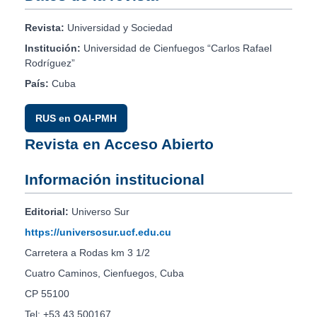
Revista:
Universidad y Sociedad
Institución:
Universidad de Cienfuegos “Carlos Rafael
Rodríguez”
País:
Cuba
RUS en OAI-PMH
Revista en Acceso Abierto
Información institucional
Editorial:
Universo Sur
https://universosur.ucf.edu.cu
Carretera a Rodas km 3 1/2
Cuatro Caminos, Cienfuegos, Cuba
CP 55100
Tel: +53 43 500167