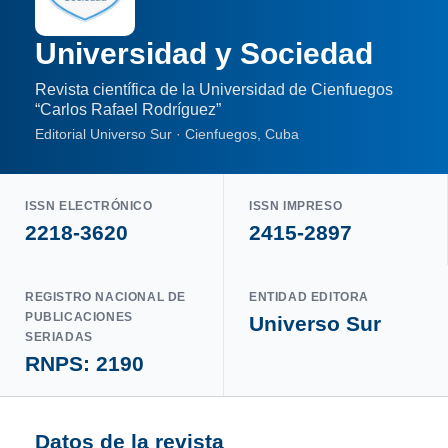
Universidad y Sociedad
Revista científica de la Universidad de Cienfuegos
“Carlos Rafael Rodríguez”
Editorial Universo Sur · Cienfuegos, Cuba
ISSN ELECTRÓNICO
ISSN IMPRESO
2218-3620
2415-2897
REGISTRO NACIONAL DE
ENTIDAD EDITORA
PUBLICACIONES
Universo Sur
SERIADAS
RNPS: 2190
Datos de la revista