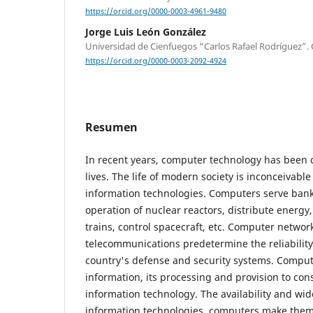
https://orcid.org/0000-0003-4961-9480
Jorge Luis León González
Universidad de Cienfuegos “Carlos Rafael Rodríguez”.
https://orcid.org/0000-0003-2092-4924
Resumen
In recent years, computer technology has been c
lives. The life of modern society is inconceivab
information technologies. Computers serve bank
operation of nuclear reactors, distribute energy
trains, control spacecraft, etc. Computer networ
telecommunications predetermine the reliability
country's defense and security systems. Comput
information, its processing and provision to con
information technology. The availability and wid
information technologies, computers make them