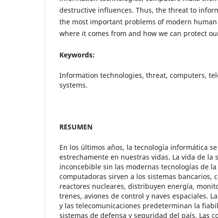
destructive influences. Thus, the threat to infor
the most important problems of modern human 
where it comes from and how we can protect our
Keywords:
Information technologies, threat, computers, t
systems.
RESUMEN
En los últimos años, la tecnología informática s
estrechamente en nuestras vidas. La vida de la
inconcebible sin las modernas tecnologías de la
computadoras sirven a los sistemas bancarios, c
reactores nucleares, distribuyen energía, moni
trenes, aviones de control y naves espaciales. 
y las telecomunicaciones predeterminan la fiabili
sistemas de defensa y seguridad del país. Las 