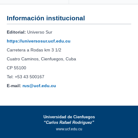
Información institucional
Editorial:
Universo Sur
https://universosur.ucf.edu.cu
Carretera a Rodas km 3 1/2
Cuatro Caminos, Cienfuegos, Cuba
CP 55100
Tel: +53 43 500167
E-mail:
rus@ucf.edu.cu
Universidad de Cienfuegos
“Carlos Rafael Rodríguez”
www.ucf.edu.cu