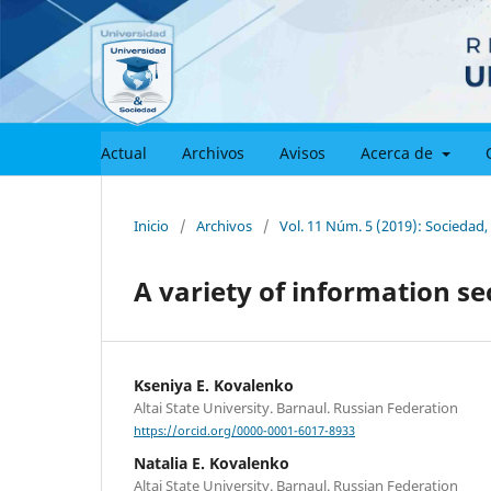
Actual
Archivos
Avisos
Acerca de
Inicio
/
Archivos
/
Vol. 11 Núm. 5 (2019): Socieda
A variety of information se
Kseniya E. Kovalenko
Altai State University. Barnaul. Russian Federation
https://orcid.org/0000-0001-6017-8933
Natalia E. Kovalenko
Altai State University. Barnaul. Russian Federation