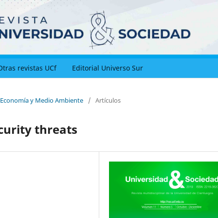
Otras revistas UCf
Editorial Universo Sur
d, Economía y Medio Ambiente
/
Artículos
curity threats