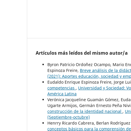
Artículos más leídos del mismo autor/a
Byron Patricio Ordoñez Ocampo, Mario Enr
Espinoza Freire,
Breve análisis de la didác
(2021): Aportes educación, sociedad y em
Eudaldo Enrique Espinoza Freire, Jorge L
competencias
,
Universidad y Sociedad: Vo
América Latina
Verónica Jacqueline Guamán Gómez, Eudald
Ugarte Armijos, Germán Ernesto Peña Nivi
construcción de la identidad nacional
,
Uni
(Septiembre-octubre)
Henrry Ricardo Cabrera, Berlan Rodríguez
conceptos básicos para la comprensión de 