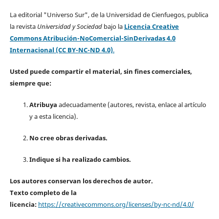
La editorial "Universo Sur", de la Universidad de Cienfuegos, publica
la revista
Universidad y Sociedad
bajo la
Licencia Creative
Commons Atribución-NoComercial-SinDerivadas 4.0
Internacional (CC BY-NC-ND 4.0)
.
Usted puede compartir el material, sin fines comerciales,
siempre que:
Atribuya
adecuadamente (autores, revista, enlace al artículo
y a esta licencia).
No cree obras derivadas.
Indique si ha realizado cambios.
Los autores conservan los derechos de autor.
Texto completo de la
licencia:
https://creativecommons.org/licenses/by-nc-nd/4.0/