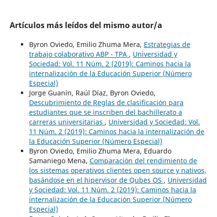
Artículos más leídos del mismo autor/a
Byron Oviedo, Emilio Zhuma Mera,
Estrategias de
trabajo colaborativo ABP - TPA
,
Universidad y
Sociedad: Vol. 11 Núm. 2 (2019): Caminos hacia la
internalización de la Educación Superior (Número
Especial)
Jorge Guanín, Raúl Díaz, Byron Oviedo,
Descubrimiento de Reglas de clasificación para
estudiantes que se inscriben del bachillerato a
carreras universitarias
,
Universidad y Sociedad: Vol.
11 Núm. 2 (2019): Caminos hacia la internalización de
la Educación Superior (Número Especial)
Byron Oviedo, Emilio Zhuma Mera, Eduardo
Samaniego Mena,
Comparación del rendimiento de
los sistemas operativos clientes open source y nativos,
basándose en el hipervisor de Qubes OS
,
Universidad
y Sociedad: Vol. 11 Núm. 2 (2019): Caminos hacia la
internalización de la Educación Superior (Número
Especial)