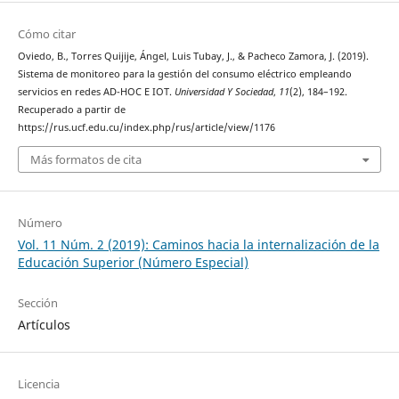
Cómo citar
Oviedo, B., Torres Quijije, Ángel, Luis Tubay, J., & Pacheco Zamora, J. (2019).
Sistema de monitoreo para la gestión del consumo eléctrico empleando
servicios en redes AD-HOC E IOT.
Universidad Y Sociedad
,
11
(2), 184–192.
Recuperado a partir de
https://rus.ucf.edu.cu/index.php/rus/article/view/1176
Más formatos de cita
Número
Vol. 11 Núm. 2 (2019): Caminos hacia la internalización de la
Educación Superior (Número Especial)
Sección
Artículos
Licencia