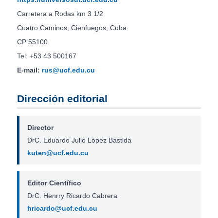
Carretera a Rodas km 3 1/2
Cuatro Caminos, Cienfuegos, Cuba
CP 55100
Tel: +53 43 500167
E-mail:
rus@ucf.edu.cu
Dirección editorial
Director
DrC. Eduardo Julio López Bastida
kuten@ucf.edu.cu
Editor Científico
DrC. Henrry Ricardo Cabrera
hricardo@ucf.edu.cu