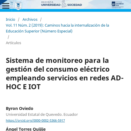
Inicio
/
Archivos
/
Vol. 11 Núm. 2 (2019): Caminos hacia la internalización de la
Educación Superior (Número Especial)
/
Artículos
Sistema de monitoreo para la
gestión del consumo eléctrico
empleando servicios en redes AD-
HOC E IOT
Byron Oviedo
Universidad Estatal de Quevedo. Ecuador
https://orcid.org/0000-0002-5366-5917
Ángel Torres Quijije