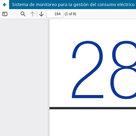
Sistema de monitoreo para la gestión del consumo eléctric