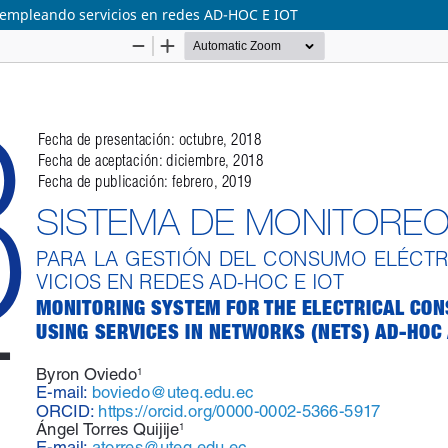
o empleando servicios en redes AD-HOC E IOT