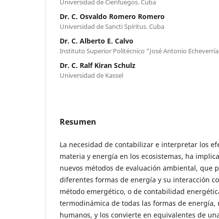
Universidad de Cienfuegos. Cuba
Dr. C. Osvaldo Romero Romero
Universidad de Sancti Spíritus. Cuba
Dr. C. Alberto E. Calvo
Instituto Superior Politécnico “José Antonio Echeverrí
Dr. C. Ralf Kiran Schulz
Universidad de Kassel
Resumen
La necesidad de contabilizar e interpretar los ef
materia y energía en los ecosistemas, ha impli
nuevos métodos de evaluación ambiental, que p
diferentes formas de energía y su interacción con
método emergético, o de contabilidad energética
termodinámica de todas las formas de energía, r
humanos, y los convierte en equivalentes de una