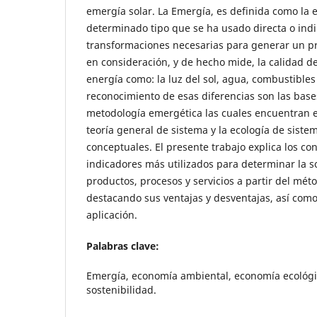
emergía solar. La Emergía, es definida como la e
determinado tipo que se ha usado directa o ind
transformaciones necesarias para generar un pr
en consideración, y de hecho mide, la calidad d
energía como: la luz del sol, agua, combustibles 
reconocimiento de esas diferencias son las bases
metodología emergética las cuales encuentran e
teoría general de sistema y la ecología de siste
conceptuales. El presente trabajo explica los co
indicadores más utilizados para determinar la s
productos, procesos y servicios a partir del mét
destacando sus ventajas y desventajas, así com
aplicación.
Palabras clave:
Emergía, economía ambiental, economía ecológic
sostenibilidad.