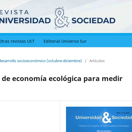
Otras revistas UCf
Editorial Universo Sur
y desarrollo socioeconómico (octubre-diciembre)
/
Artículos
 de economía ecológica para medir