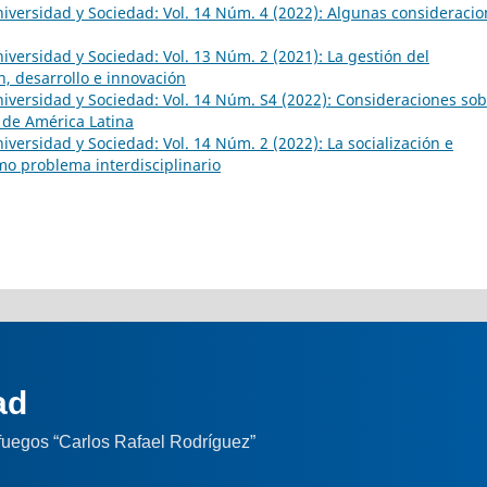
iversidad y Sociedad: Vol. 14 Núm. 4 (2022): Algunas consideraci
iversidad y Sociedad: Vol. 13 Núm. 2 (2021): La gestión del
, desarrollo e innovación
iversidad y Sociedad: Vol. 14 Núm. S4 (2022): Consideraciones so
s de América Latina
iversidad y Sociedad: Vol. 14 Núm. 2 (2022): La socialización e
mo problema interdisciplinario
ad
nfuegos “Carlos Rafael Rodríguez”