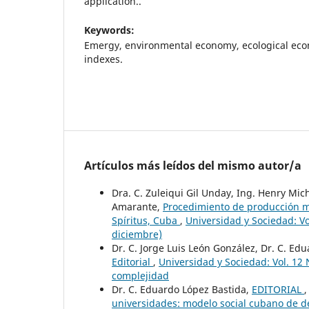
application..
Keywords:
Emergy, environmental economy, ecological econ
indexes.
Artículos más leídos del mismo autor/a
Dra. C. Zuleiqui Gil Unday, Ing. Henry Mic
Amarante,
Procedimiento de producción má
Spíritus, Cuba
,
Universidad y Sociedad: Vo
diciembre)
Dr. C. Jorge Luis León González, Dr. C. E
Editorial
,
Universidad y Sociedad: Vol. 12 
complejidad
Dr. C. Eduardo López Bastida,
EDITORIAL
universidades: modelo social cubano de des