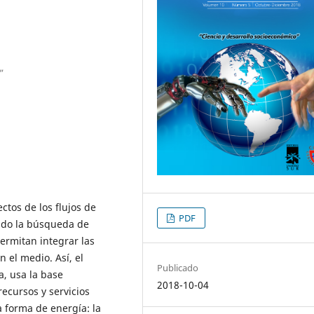
a”
ectos de los flujos de
PDF
cado la búsqueda de
ermitan integrar las
 el medio. Así, el
Publicado
, usa la base
2018-10-04
ecursos y servicios
 forma de energía: la