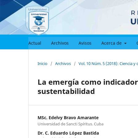
Actual
Archivos
Avisos
Acerca de
Inicio
/
Archivos
/
Vol. 10 Núm. 5 (2018): Ciencia 
La emergía como indicador
sustentabilidad
MSc. Edelvy Bravo Amarante
Universidad de Sancti Spíritus. Cuba
Dr. C. Eduardo López Bastida