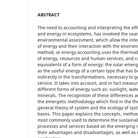
ABSTRACT
The need to accounting and interpreting the effe
and energy in ecosystems, has involved the sea
environmental assessment, which allow the integ
of energy and their interaction with the enviro
method, or energy accounting uses the thermody
of energy, resources and human services, and c
equivalents of a form of energy: the solar emer
as the useful energy of a certain type that has b
indirectly in the transformations, necessary to 
service. It takes into account, and in fact measur
different forms of energy such as: sunlight, water
minerals. The recognition of these differences a
the emergetic methodology which find in the t
general theory of system and the ecology of sys
bases. This paper explains the concepts, method
most commonly used to determine the sustainabi
processes and services based on the emerging 
their advantages and disadvantages, as well as 