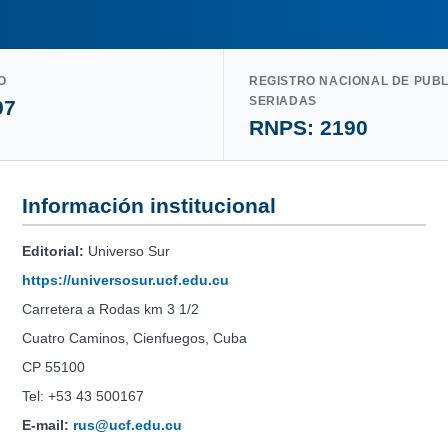
O
REGISTRO NACIONAL DE PUB
SERIADAS
97
RNPS: 2190
Información institucional
Editorial:
Universo Sur
https://universosur.ucf.edu.cu
Carretera a Rodas km 3 1/2
Cuatro Caminos, Cienfuegos, Cuba
CP 55100
Tel: +53 43 500167
E-mail:
rus@ucf.edu.cu