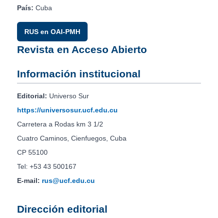
País:
Cuba
RUS en OAI-PMH
Revista en Acceso Abierto
Información institucional
Editorial:
Universo Sur
https://universosur.ucf.edu.cu
Carretera a Rodas km 3 1/2
Cuatro Caminos, Cienfuegos, Cuba
CP 55100
Tel: +53 43 500167
E-mail:
rus@ucf.edu.cu
Dirección editorial