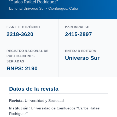
“Carlos Rafael Rodríguez”
Editorial Universo Sur · Cienfuegos, Cuba
ISSN ELECTRÓNICO
ISSN IMPRESO
2218-3620
2415-2897
REGISTRO NACIONAL DE
ENTIDAD EDITORA
PUBLICACIONES
Universo Sur
SERIADAS
RNPS: 2190
Datos de la revista
Revista:
Universidad y Sociedad
Institución:
Universidad de Cienfuegos “Carlos Rafael
Rodríguez”