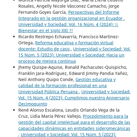
Rosales, Angelly Nicole Vásconez Camacho, Jorge
Fernando Goyes García,
Perspectivas del Informe
Integrado en la gestión organizacional en Ecuador
,
Universidad y Sociedad: Vol. 16 Núm. 4 (2024): !¿
Bienestar en el siglo XXI ?!
Ricardo Restrepo Echavarría, Francisco Martínez-
Ortega,
Reforma educativa y formación virtual
docente: Estudio de caso
,
Universidad y Sociedad: Vol.
15 Núm. 5 (2023): Universidad y Sociedad: Hacia un
proceso de mejora continua
Jhemy Quispe-Aquise, Ronald Pachacutec-Quispicho,
Franklin Jara-Rodríguez, Edward Jimmy Pandia Yañez,
Neil Anthony Quipo Conde,
Gestión educativa y
calidad de la formación profesional en una
Universidad Pública Peruana
,
Universidad y Sociedad:
Vol. 15 Núm. 4 (2023): Cumplimos nuestro Aniversario
Decimoquinto
René Alonso Escalona, Leudis Orlando Vega de la
Cruz, Lidia María Pérez Vallejo,
Procedimiento para la
gestión del capital intelectual para el desarrollo de las
capacidades dinámicas en entidades sideromecánicas
,
Universidad y Sociedad: Vol. 15 Núm. 5 (2023):