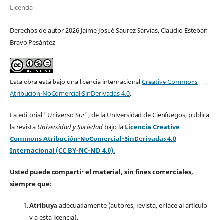
Licencia
Derechos de autor 2026 Jaime Josué Saurez Sarvias, Claudio Esteban
Bravo Pesántez
Esta obra está bajo una licencia internacional
Creative Commons
Atribución-NoComercial-SinDerivadas 4.0
.
La editorial "Universo Sur", de la Universidad de Cienfuegos, publica
la revista
Universidad y Sociedad
bajo la
Licencia Creative
Commons Atribución-NoComercial-SinDerivadas 4.0
Internacional (CC BY-NC-ND 4.0)
.
Usted puede compartir el material, sin fines comerciales,
siempre que:
Atribuya
adecuadamente (autores, revista, enlace al artículo
y a esta licencia).