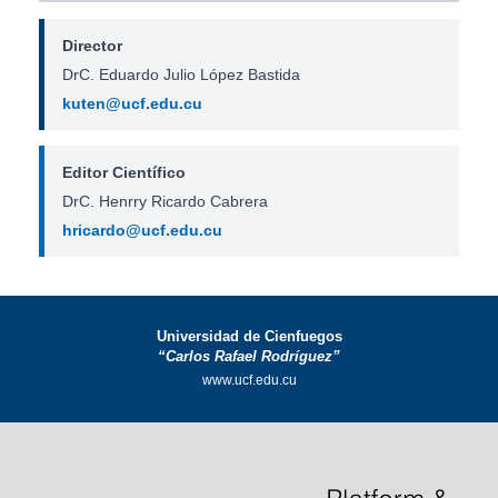
Director
DrC. Eduardo Julio López Bastida
kuten@ucf.edu.cu
Editor Científico
DrC. Henrry Ricardo Cabrera
hricardo@ucf.edu.cu
Universidad de Cienfuegos
“Carlos Rafael Rodríguez”
www.ucf.edu.cu