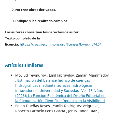
No cree obras derivadas.
Indique si ha realizado cambios.
Los autores conservan los derechos de autor.
Texto completo de la
licencia:
https://creativecommons.org/licenses/by-nc-nd/4.0/
Artículos similares
Movlud Teymurov , Emil Jabrayilov, Zaman Mammadov
,
Estimación del balance hídrico de cuencas
hidrográficas mediante técnicas hidrológicas
innovadoras
,
Universidad y Sociedad: Vol. 18 Núm. 1
(2026): La Función Epistémica del Diseño Editorial en
la Comunicación Científica: Impacto en la Visibilidad
Edian Dueñas Reyes , Yanlis Rodríguez Veiguela ,
Roberto Carmelo Pons García , Jensy Tanda Díaz ,