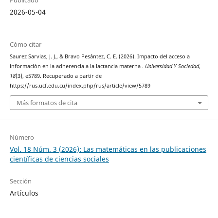
2026-05-04
Cómo citar
Saurez Sarvias, J. J., & Bravo Pesántez, C. E. (2026). Impacto del acceso a
información en la adherencia a la lactancia materna .
Universidad Y Sociedad
,
18
(3), e5789. Recuperado a partir de
https://rus.ucf.edu.cu/index.php/rus/article/view/5789
Más formatos de cita
Número
Vol. 18 Núm. 3 (2026): Las matemáticas en las publicaciones
científicas de ciencias sociales
Sección
Artículos