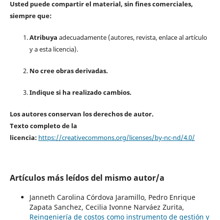
Usted puede compartir el material, sin fines comerciales,
siempre que:
Atribuya
adecuadamente (autores, revista, enlace al artículo
y a esta licencia).
No cree obras derivadas.
Indique si ha realizado cambios.
Los autores conservan los derechos de autor.
Texto completo de la
licencia:
https://creativecommons.org/licenses/by-nc-nd/4.0/
Artículos más leídos del mismo autor/a
Janneth Carolina Córdova Jaramillo, Pedro Enrique
Zapata Sanchez, Cecilia Ivonne Narváez Zurita,
Reingeniería de costos como instrumento de gestión y