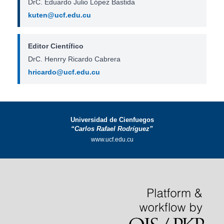
DrC. Eduardo Julio López Bastida
kuten@ucf.edu.cu
Editor Científico
DrC. Henrry Ricardo Cabrera
hricardo@ucf.edu.cu
Universidad de Cienfuegos
“Carlos Rafael Rodríguez”
www.ucf.edu.cu