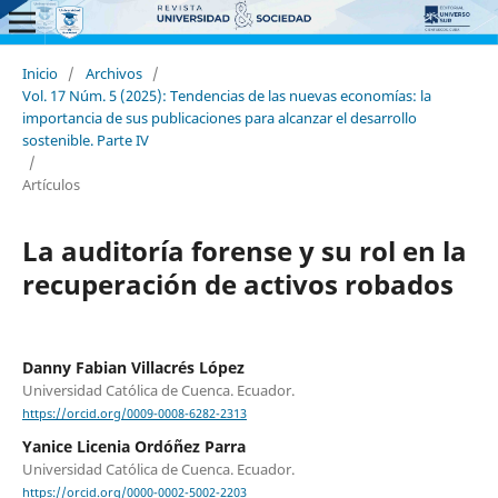
Inicio
/
Archivos
/
Vol. 17 Núm. 5 (2025): Tendencias de las nuevas economías: la
importancia de sus publicaciones para alcanzar el desarrollo
sostenible. Parte IV
/
Artículos
La auditoría forense y su rol en la
recuperación de activos robados
Danny Fabian Villacrés López
Universidad Católica de Cuenca. Ecuador.
https://orcid.org/0009-0008-6282-2313
Yanice Licenia Ordóñez Parra
Universidad Católica de Cuenca. Ecuador.
https://orcid.org/0000-0002-5002-2203