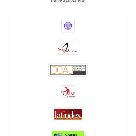
INDEXADA EN:
INDEXADA EN: