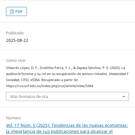
PDF
Publicado
2025-08-22
Cómo citar
Villacrés López, D. F., Ordóñez Parra, Y. L., & Zapata Sánchez, P. E. (2025). La
auditoría forense y su rol en la recuperación de activos robados.
Universidad Y
Sociedad
,
17
(5), e5364. Recuperado a partir de
https://rus.ucf.edu.cu/index.php/rus/article/view/5364
Más formatos de cita
Número
Vol. 17 Núm. 5 (2025): Tendencias de las nuevas economías:
la importancia de sus publicaciones para alcanzar el