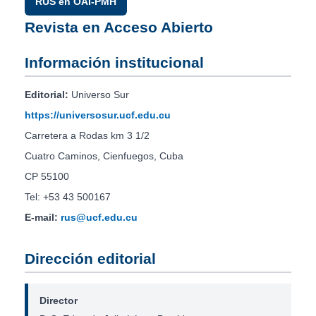
RUS en OAI-PMH
Revista en Acceso Abierto
Información institucional
Editorial:
Universo Sur
https://universosur.ucf.edu.cu
Carretera a Rodas km 3 1/2
Cuatro Caminos, Cienfuegos, Cuba
CP 55100
Tel: +53 43 500167
E-mail:
rus@ucf.edu.cu
Dirección editorial
Director