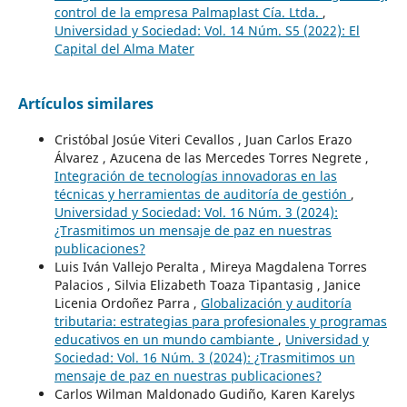
control de la empresa Palmaplast Cía. Ltda.
,
Universidad y Sociedad: Vol. 14 Núm. S5 (2022): El
Capital del Alma Mater
Artículos similares
Cristóbal Josúe Viteri Cevallos , Juan Carlos Erazo
Álvarez , Azucena de las Mercedes Torres Negrete ,
Integración de tecnologías innovadoras en las
técnicas y herramientas de auditoría de gestión
,
Universidad y Sociedad: Vol. 16 Núm. 3 (2024):
¿Trasmitimos un mensaje de paz en nuestras
publicaciones?
Luis Iván Vallejo Peralta , Mireya Magdalena Torres
Palacios , Silvia Elizabeth Toaza Tipantasig , Janice
Licenia Ordoñez Parra ,
Globalización y auditoría
tributaria: estrategias para profesionales y programas
educativos en un mundo cambiante
,
Universidad y
Sociedad: Vol. 16 Núm. 3 (2024): ¿Trasmitimos un
mensaje de paz en nuestras publicaciones?
Carlos Wilman Maldonado Gudiño, Karen Karelys