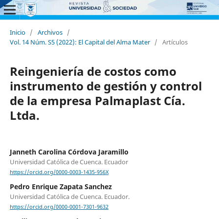
Inicio
/
Archivos
/
Vol. 14 Núm. S5 (2022): El Capital del Alma Mater
/
Artículos
Reingeniería de costos como
instrumento de gestión y control
de la empresa Palmaplast Cía.
Ltda.
Janneth Carolina Córdova Jaramillo
Universidad Católica de Cuenca. Ecuador
https://orcid.org/0000-0003-1435-956X
Pedro Enrique Zapata Sanchez
Universidad Católica de Cuenca. Ecuador.
https://orcid.org/0000-0001-7301-9632