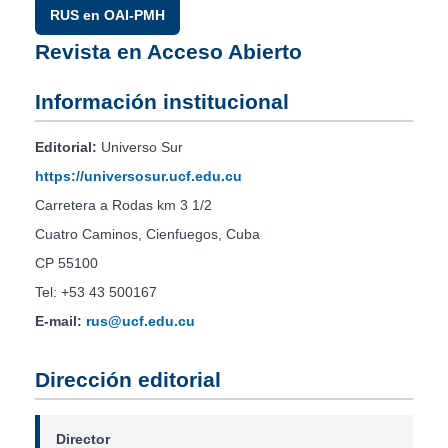
RUS en OAI-PMH
Revista en Acceso Abierto
Información institucional
Editorial:
Universo Sur
https://universosur.ucf.edu.cu
Carretera a Rodas km 3 1/2
Cuatro Caminos, Cienfuegos, Cuba
CP 55100
Tel: +53 43 500167
E-mail:
rus@ucf.edu.cu
Dirección editorial
Director