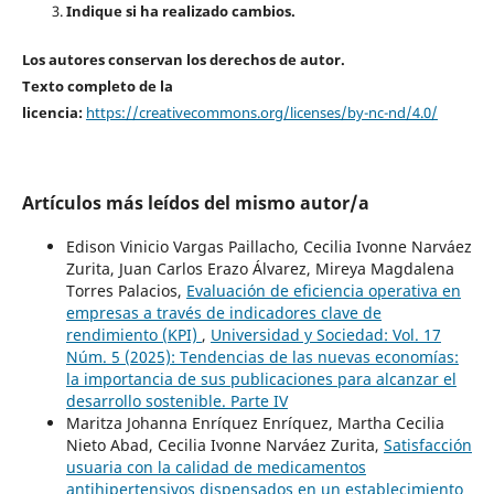
Indique si ha realizado cambios.
Los autores conservan los derechos de autor.
Texto completo de la
licencia:
https://creativecommons.org/licenses/by-nc-nd/4.0/
Artículos más leídos del mismo autor/a
Edison Vinicio Vargas Paillacho, Cecilia Ivonne Narváez
Zurita, Juan Carlos Erazo Álvarez, Mireya Magdalena
Torres Palacios,
Evaluación de eficiencia operativa en
empresas a través de indicadores clave de
rendimiento (KPI)
,
Universidad y Sociedad: Vol. 17
Núm. 5 (2025): Tendencias de las nuevas economías:
la importancia de sus publicaciones para alcanzar el
desarrollo sostenible. Parte IV
Maritza Johanna Enríquez Enríquez, Martha Cecilia
Nieto Abad, Cecilia Ivonne Narváez Zurita,
Satisfacción
usuaria con la calidad de medicamentos
antihipertensivos dispensados en un establecimiento