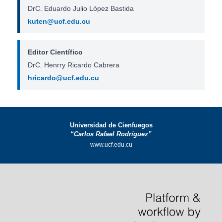
DrC. Eduardo Julio López Bastida
kuten@ucf.edu.cu
Editor Científico
DrC. Henrry Ricardo Cabrera
hricardo@ucf.edu.cu
Universidad de Cienfuegos
“Carlos Rafael Rodríguez”
www.ucf.edu.cu