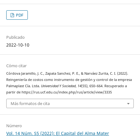
PDF
Publicado
2022-10-10
Cómo citar
Córdova Jaramillo, J. C., Zapata Sanchez, P. E., & Narváez Zurita, C. I. (2022).
Reingeniería de costos como instrumento de gestión y control de la empresa
Palmaplast Cía. Ltda.
Universidad Y Sociedad
,
14
(S5), 650–664. Recuperado a
partir de https://rus.ucf.edu.cu/index.php/rus/article/view/3335
Más formatos de cita
Número
Vol. 14 Núm. S5 (2022): El Capital del Alma Mater