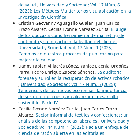
de salud
,
Universidad y Sociedad: Vol. 17 Núm. 6
(2025): Los Métodos Multicriterios y su aplicación en la
Investigación Científica
Cristian Geovanny Aguagallo Gualan, Juan Carlos
Erazo Álvarez, Cecilia Ivonne Narváez Zurita,
El auge
de los podcasts como herramienta de marketing de
contenido y su impacto en la lealtad del cliente
,
Universidad y Sociedad: Vol. 17 Núm. 1 (2025):
Cambios en nuestros procesos de publicación para
mejorar la calidad
Danny Fabian Villacrés López, Yanice Licenia Ordóñez
Parra, Pedro Enrique Zapata Sánchez,
La auditoría
forense y su rol en la recuperación de activos robados
,
Universidad y Sociedad: Vol. 17 Núm. 5 (2025):
Tendencias de las nuevas economías: la importancia
de sus publicaciones para alcanzar el desarrollo
sostenible. Parte IV
Cecilia Ivonne Narváez Zurita, Juan Carlos Erazo
Álvarez,
Sector informal de textiles y confecciones: un
análisis de las competencias laborales
,
Universidad y
Sociedad: Vol. 14 Núm. 1 (2022): Hacia un enfoque de
ciencia de razón abierta en las editoriales