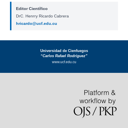
Editor Científico
DrC. Henrry Ricardo Cabrera
hricardo@ucf.edu.cu
Universidad de Cienfuegos
“Carlos Rafael Rodríguez”
www.ucf.edu.cu