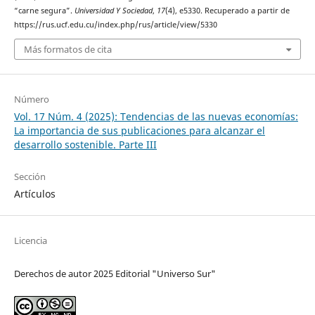
“carne segura”.
Universidad Y Sociedad
,
17
(4), e5330. Recuperado a partir de
https://rus.ucf.edu.cu/index.php/rus/article/view/5330
Más formatos de cita
Número
Vol. 17 Núm. 4 (2025): Tendencias de las nuevas economías:
La importancia de sus publicaciones para alcanzar el
desarrollo sostenible. Parte III
Sección
Artículos
Licencia
Derechos de autor 2025 Editorial "Universo Sur"