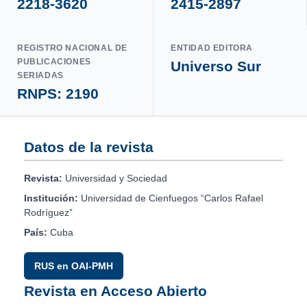
2218-3620
2415-2897
REGISTRO NACIONAL DE
ENTIDAD EDITORA
PUBLICACIONES
Universo Sur
SERIADAS
RNPS: 2190
Datos de la revista
Revista:
Universidad y Sociedad
Institución:
Universidad de Cienfuegos “Carlos Rafael
Rodríguez”
País:
Cuba
RUS en OAI-PMH
Revista en Acceso Abierto