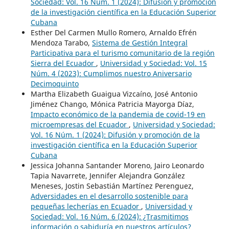
Sociedad: Vol. 16 Núm. 1 (2024): Difusión y promoción
de la investigación científica en la Educación Superior
Cubana
Esther Del Carmen Mullo Romero, Arnaldo Efrén
Mendoza Tarabo,
Sistema de Gestión Integral
Participativa para el turismo comunitario de la región
Sierra del Ecuador
,
Universidad y Sociedad: Vol. 15
Núm. 4 (2023): Cumplimos nuestro Aniversario
Decimoquinto
Martha Elizabeth Guaigua Vizcaíno, José Antonio
Jiménez Chango, Mónica Patricia Mayorga Díaz,
Impacto económico de la pandemia de covid-19 en
microempresas del Ecuador
,
Universidad y Sociedad:
Vol. 16 Núm. 1 (2024): Difusión y promoción de la
investigación científica en la Educación Superior
Cubana
Jessica Johanna Santander Moreno, Jairo Leonardo
Tapia Navarrete, Jennifer Alejandra González
Meneses, Jostin Sebastián Martínez Perenguez,
Adversidades en el desarrollo sostenible para
pequeñas lecherías en Ecuador
,
Universidad y
Sociedad: Vol. 16 Núm. 6 (2024): ¿Trasmitimos
información o sabiduría en nuestros artículos?