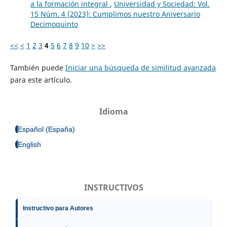
a la formación integral
,
Universidad y Sociedad: Vol.
15 Núm. 4 (2023): Cumplimos nuestro Aniversario
Decimoquinto
<<
<
1
2
3
4
5
6
7
8
9
10
>
>>
También puede
Iniciar una búsqueda de similitud avanzada
para este artículo.
Idioma
Español (España)
English
INSTRUCTIVOS
Instructivo para Autores