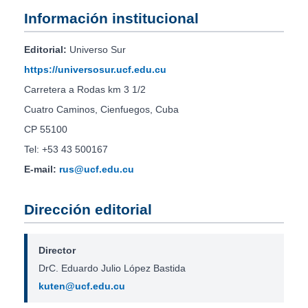
Información institucional
Editorial:
Universo Sur
https://universosur.ucf.edu.cu
Carretera a Rodas km 3 1/2
Cuatro Caminos, Cienfuegos, Cuba
CP 55100
Tel: +53 43 500167
E-mail:
rus@ucf.edu.cu
Dirección editorial
Director
DrC. Eduardo Julio López Bastida
kuten@ucf.edu.cu