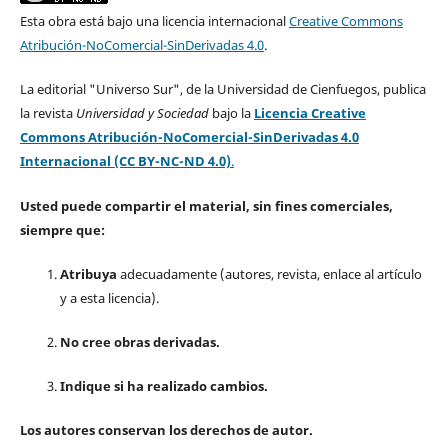
Esta obra está bajo una licencia internacional
Creative Commons
Atribución-NoComercial-SinDerivadas 4.0
.
La editorial "Universo Sur", de la Universidad de Cienfuegos, publica
la revista
Universidad y Sociedad
bajo la
Licencia Creative
Commons Atribución-NoComercial-SinDerivadas 4.0
Internacional (CC BY-NC-ND 4.0)
.
Usted puede compartir el material, sin fines comerciales,
siempre que:
Atribuya
adecuadamente (autores, revista, enlace al artículo
y a esta licencia).
No cree obras derivadas.
Indique si ha realizado cambios.
Los autores conservan los derechos de autor.