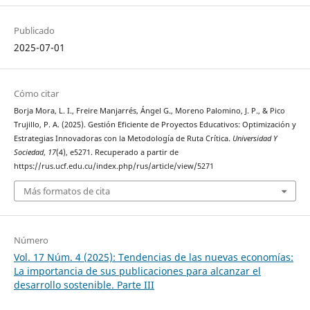
Publicado
2025-07-01
Cómo citar
Borja Mora, L. I., Freire Manjarrés, Ángel G., Moreno Palomino, J. P., & Pico
Trujillo, P. A. (2025). Gestión Eficiente de Proyectos Educativos: Optimización y
Estrategias Innovadoras con la Metodología de Ruta Crítica.
Universidad Y
Sociedad
,
17
(4), e5271. Recuperado a partir de
https://rus.ucf.edu.cu/index.php/rus/article/view/5271
Más formatos de cita
Número
Vol. 17 Núm. 4 (2025): Tendencias de las nuevas economías:
La importancia de sus publicaciones para alcanzar el
desarrollo sostenible. Parte III