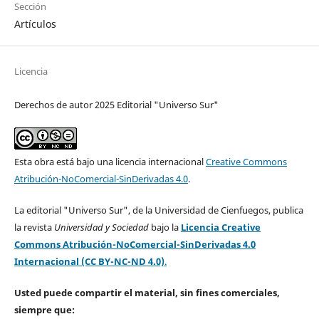
Sección
Artículos
Licencia
Derechos de autor 2025 Editorial "Universo Sur"
Esta obra está bajo una licencia internacional
Creative Commons
Atribución-NoComercial-SinDerivadas 4.0
.
La editorial "Universo Sur", de la Universidad de Cienfuegos, publica
la revista
Universidad y Sociedad
bajo la
Licencia Creative
Commons Atribución-NoComercial-SinDerivadas 4.0
Internacional (CC BY-NC-ND 4.0)
.
Usted puede compartir el material, sin fines comerciales,
siempre que: