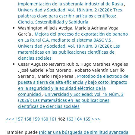
implementación de la soberanía industrial de Rusia
,
Universidad y Sociedad: Vol. 18 Núm. 2 (2026): Tres
palabras clave para escribir artículos científicos:
Ciencia, Sostenibilidad y Sabiduría
Washington Villacis Aveiga, Mariela Adriana Vega
García ,
Mejora del proceso de exportación de banano
en La Rural C.A. mediante el sistema BASC V.5
,
Universidad y Sociedad: Vol. 18 Núm. 3 (2026): Las
matemáticas en las publicaciones científicas de
ciencias sociales
Cesar Augusto Navarro Rubio, Hugo Martínez Ángeles
, José Gabriel Ríos Moreno , Roberto Valentín Carrillo
Serrano , Mario Trejo Perea ,
Prototipo de electrodo de
puesta a tierra de alta eficiencia y bajo costo: impacto
en la seguridad y la equidad eléctrica de la
comunidad
,
Universidad y Sociedad: Vol. 18 Núm. 3
(2026): Las matemáticas en las publicaciones
científicas de ciencias sociales
<<
<
157
158
159
160
161
162
163
164
165
>
>>
También puede
Iniciar una búsqueda de similitud avanzada