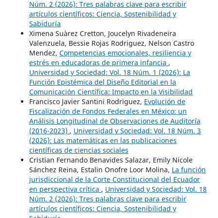
Núm. 2 (2026): Tres palabras clave para escribir
artículos científicos: Ciencia, Sostenibilidad y
Sabiduría
Ximena Suàrez Cretton, Joucelyn Rivadeneira
Valenzuela, Bessie Rojas Rodriguez, Nelson Castro
Mendez,
Competencias emocionales, resiliencia y
estrés en educadoras de primera infancia
,
Universidad y Sociedad: Vol. 18 Núm. 1 (2026): La
Función Epistémica del Diseño Editorial en la
Comunicación Científica: Impacto en la Visibilidad
Francisco Javier Santini Rodriguez,
Evolución de
Fiscalización de Fondos Federales en México: un
Análisis Longitudinal de Observaciones de Auditoría
(2016-2023)
,
Universidad y Sociedad: Vol. 18 Núm. 3
(2026): Las matemáticas en las publicaciones
científicas de ciencias sociales
Cristian Fernando Benavides Salazar, Emily Nicole
Sánchez Reina, Estalin Onofre Loor Molina,
La función
jurisdiccional de la Corte Constitucional del Ecuador
en perspectiva crítica
,
Universidad y Sociedad: Vol. 18
Núm. 2 (2026): Tres palabras clave para escribir
artículos científicos: Ciencia, Sostenibilidad y