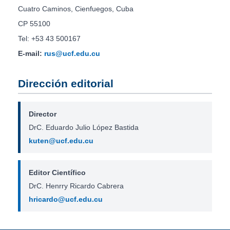
Cuatro Caminos, Cienfuegos, Cuba
CP 55100
Tel: +53 43 500167
E-mail:
rus@ucf.edu.cu
Dirección editorial
Director
DrC. Eduardo Julio López Bastida
kuten@ucf.edu.cu
Editor Científico
DrC. Henrry Ricardo Cabrera
hricardo@ucf.edu.cu