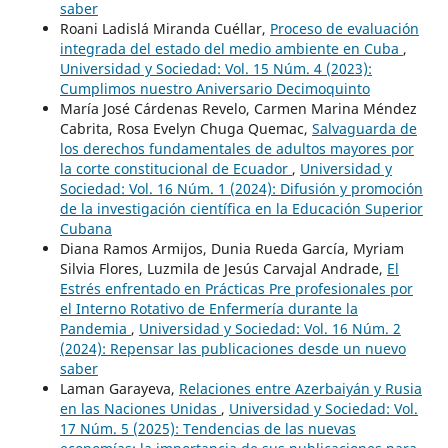
saber
Roani Ladislá Miranda Cuéllar,
Proceso de evaluación
integrada del estado del medio ambiente en Cuba
,
Universidad y Sociedad: Vol. 15 Núm. 4 (2023):
Cumplimos nuestro Aniversario Decimoquinto
María José Cárdenas Revelo, Carmen Marina Méndez
Cabrita, Rosa Evelyn Chuga Quemac,
Salvaguarda de
los derechos fundamentales de adultos mayores por
la corte constitucional de Ecuador
,
Universidad y
Sociedad: Vol. 16 Núm. 1 (2024): Difusión y promoción
de la investigación científica en la Educación Superior
Cubana
Diana Ramos Armijos, Dunia Rueda García, Myriam
Silvia Flores, Luzmila de Jesús Carvajal Andrade,
El
Estrés enfrentado en Prácticas Pre profesionales por
el Interno Rotativo de Enfermería durante la
Pandemia
,
Universidad y Sociedad: Vol. 16 Núm. 2
(2024): Repensar las publicaciones desde un nuevo
saber
Laman Garayeva,
Relaciones entre Azerbaiyán y Rusia
en las Naciones Unidas
,
Universidad y Sociedad: Vol.
17 Núm. 5 (2025): Tendencias de las nuevas