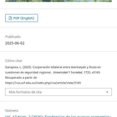
PDF (English)
Publicado
2025-06-02
Cómo citar
Garayeva, L. (2025). Cooperación bilateral entre Azerbaiyán y Rusia en
cuestiones de seguridad regional .
Universidad Y Sociedad
,
17
(3), e5169.
Recuperado a partir de
https://rus.ucf.edu.cu/index.php/rus/article/view/5169
Más formatos de cita
Número
Vol. 17 Núm. 3 (2025): Tendencias de las nuevas economías: