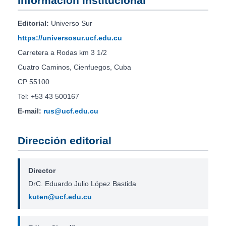
Información institucional
Editorial:
Universo Sur
https://universosur.ucf.edu.cu
Carretera a Rodas km 3 1/2
Cuatro Caminos, Cienfuegos, Cuba
CP 55100
Tel: +53 43 500167
E-mail:
rus@ucf.edu.cu
Dirección editorial
Director
DrC. Eduardo Julio López Bastida
kuten@ucf.edu.cu