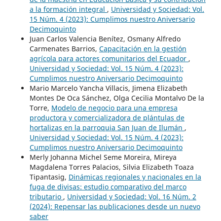
a la formación integral
,
Universidad y Sociedad: Vol.
15 Núm. 4 (2023): Cumplimos nuestro Aniversario
Decimoquinto
Juan Carlos Valencia Benítez, Osmany Alfredo
Carmenates Barrios,
Capacitación en la gestión
agrícola para actores comunitarios del Ecuador
,
Universidad y Sociedad: Vol. 15 Núm. 4 (2023):
Cumplimos nuestro Aniversario Decimoquinto
Mario Marcelo Yancha Villacis, Jimena Elizabeth
Montes De Oca Sánchez, Olga Cecilia Montalvo De la
Torre,
Modelo de negocio para una empresa
productora y comercializadora de plántulas de
hortalizas en la parroquia San Juan de Ilumán
,
Universidad y Sociedad: Vol. 15 Núm. 4 (2023):
Cumplimos nuestro Aniversario Decimoquinto
Merly Johanna Michel Seme Moreira, Mireya
Magdalena Torres Palacios, Silvia Elizabeth Toaza
Tipantasig,
Dinámicas regionales y nacionales en la
fuga de divisas: estudio comparativo del marco
tributario
,
Universidad y Sociedad: Vol. 16 Núm. 2
(2024): Repensar las publicaciones desde un nuevo
saber