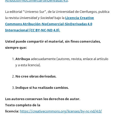
Atribución-NoComercial-SinDerivadas 4.0
.
La editorial "Universo Sur", de la Universidad de Cienfuegos, publica
la revista
Universidad y Sociedad
bajo la
Licencia Creative
Commons Atribución-NoComercial-SinDerivadas 4.0
Internacional (CC BY-NC-ND 4.0)
.
Usted puede compartir el material, sin fines comerciales,
siempre que:
Atribuya
adecuadamente (autores, revista, enlace al artículo
y a esta licencia).
No cree obras derivadas.
Indique si ha realizado cambios.
Los autores conservan los derechos de autor.
Texto completo de la
licencia:
https://creativecommons.org/licenses/by-nc-nd/4.0/