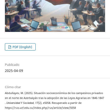
PDF (English)
Publicado
2025-04-09
Cómo citar
Abdullayev, M. (2025). Situación socioeconómica de los campesinos privados
en el norte de Azerbaiyán tras la adopción de las Leyes Agrarias en 1846-1847
.
Universidad Y Sociedad
,
17
(2), e5058. Recuperado a partir de
https://rus.ucf.edu.cu/index.php/rus/article/view/5058