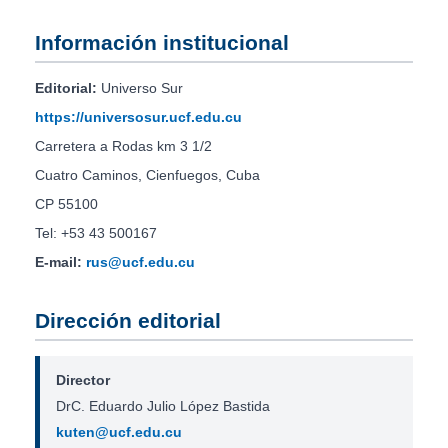
Información institucional
Editorial:
Universo Sur
https://universosur.ucf.edu.cu
Carretera a Rodas km 3 1/2
Cuatro Caminos, Cienfuegos, Cuba
CP 55100
Tel: +53 43 500167
E-mail:
rus@ucf.edu.cu
Dirección editorial
Director
DrC. Eduardo Julio López Bastida
kuten@ucf.edu.cu