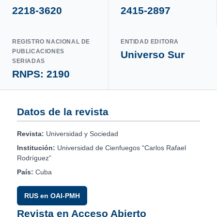
2218-3620
2415-2897
REGISTRO NACIONAL DE
ENTIDAD EDITORA
PUBLICACIONES
Universo Sur
SERIADAS
RNPS: 2190
Datos de la revista
Revista:
Universidad y Sociedad
Institución:
Universidad de Cienfuegos “Carlos Rafael
Rodríguez”
País:
Cuba
RUS en OAI-PMH
Revista en Acceso Abierto