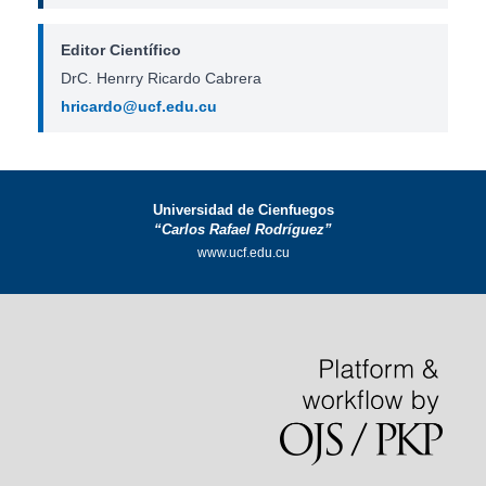
Editor Científico
DrC. Henrry Ricardo Cabrera
hricardo@ucf.edu.cu
Universidad de Cienfuegos
“Carlos Rafael Rodríguez”
www.ucf.edu.cu