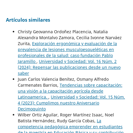
Artículos similares
Christy Geovanna Ordoñez Placencia, Natalia
Alexandra Montalvo Zamora, Cecilia Ivonne Narváez
Zurita,
Exploración ergonómica y evaluación de la
prevalencia de lesiones musculoesqueléticas en
profesionales de la salud: caso fundación Pablo
Jaramillo
,
Universidad y Sociedad: Vol. 16 Núm. 2
(2024): Repensar las publicaciones desde un nuevo
saber
Juan Carlos Valencia Benítez, Osmany Alfredo
Carmenates Barrios,
Tendencias sobre capacitación:
una visión a la capacitación agrícola desde
Latinoamerica.
,
Universidad y Sociedad: Vol. 15 Núm.
4 (2023): Cumplimos nuestro Aniversario
Decimoquinto
Wilber Ortiz Aguilar, Roger Martínez Isaac, Noel
Batista Hernández, Rudy García Cobas,
La
competencia pedagógica emprender en estudiantes
de la maestría en Educación Básica y su contribución