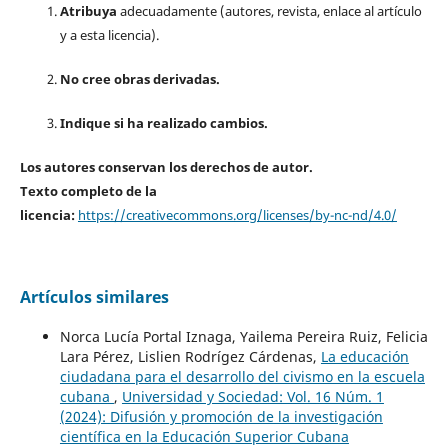
Atribuya
adecuadamente (autores, revista, enlace al artículo
y a esta licencia).
No cree obras derivadas.
Indique si ha realizado cambios.
Los autores conservan los derechos de autor.
Texto completo de la
licencia:
https://creativecommons.org/licenses/by-nc-nd/4.0/
Artículos similares
Norca Lucía Portal Iznaga, Yailema Pereira Ruiz, Felicia
Lara Pérez, Lislien Rodrígez Cárdenas,
La educación
ciudadana para el desarrollo del civismo en la escuela
cubana
,
Universidad y Sociedad: Vol. 16 Núm. 1
(2024): Difusión y promoción de la investigación
científica en la Educación Superior Cubana