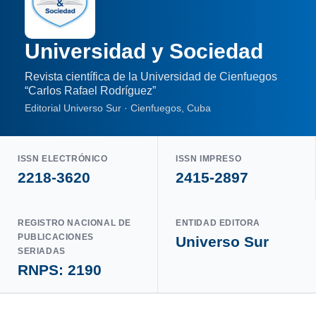
Universidad y Sociedad
Revista científica de la Universidad de Cienfuegos
“Carlos Rafael Rodríguez”
Editorial Universo Sur · Cienfuegos, Cuba
ISSN ELECTRÓNICO
ISSN IMPRESO
2218-3620
2415-2897
REGISTRO NACIONAL DE
ENTIDAD EDITORA
PUBLICACIONES
Universo Sur
SERIADAS
RNPS: 2190