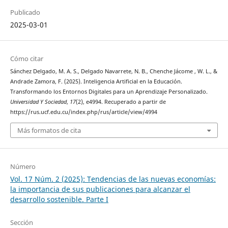
Publicado
2025-03-01
Cómo citar
Sánchez Delgado, M. A. S., Delgado Navarrete, N. B., Chenche Jácome , W. L., &
Andrade Zamora, F. (2025). Inteligencia Artificial en la Educación.
Transformando los Entornos Digitales para un Aprendizaje Personalizado.
Universidad Y Sociedad
,
17
(2), e4994. Recuperado a partir de
https://rus.ucf.edu.cu/index.php/rus/article/view/4994
Más formatos de cita
Número
Vol. 17 Núm. 2 (2025): Tendencias de las nuevas economías:
la importancia de sus publicaciones para alcanzar el
desarrollo sostenible. Parte I
Sección