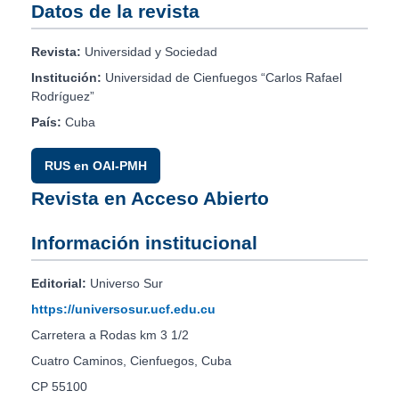
Datos de la revista
Revista:
Universidad y Sociedad
Institución:
Universidad de Cienfuegos “Carlos Rafael
Rodríguez”
País:
Cuba
RUS en OAI-PMH
Revista en Acceso Abierto
Información institucional
Editorial:
Universo Sur
https://universosur.ucf.edu.cu
Carretera a Rodas km 3 1/2
Cuatro Caminos, Cienfuegos, Cuba
CP 55100