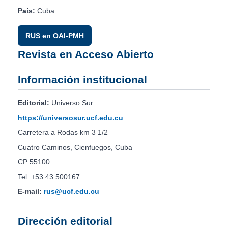
País:
Cuba
RUS en OAI-PMH
Revista en Acceso Abierto
Información institucional
Editorial:
Universo Sur
https://universosur.ucf.edu.cu
Carretera a Rodas km 3 1/2
Cuatro Caminos, Cienfuegos, Cuba
CP 55100
Tel: +53 43 500167
E-mail:
rus@ucf.edu.cu
Dirección editorial