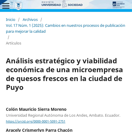
Inicio
/
Archivos
/
Vol. 17 Núm. 1 (2025): Cambios en nuestros procesos de publicación
para mejorar la calidad
/
Artículos
Análisis estratégico y viabilidad
económica de una microempresa
de quesos frescos en la ciudad de
Puyo
Colón Mauricio Sierra Moreno
Universidad Regional Autónoma de Los Andes, Ambato. Ecuador.
https://orcid.org/0000-0001-5091-2751
Aracely Crismerlyn Parra Chacón