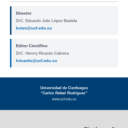
Director
DrC. Eduardo Julio López Bastida
kuten@ucf.edu.cu
Editor Científico
DrC. Henrry Ricardo Cabrera
hricardo@ucf.edu.cu
Universidad de Cienfuegos
“Carlos Rafael Rodríguez”
www.ucf.edu.cu