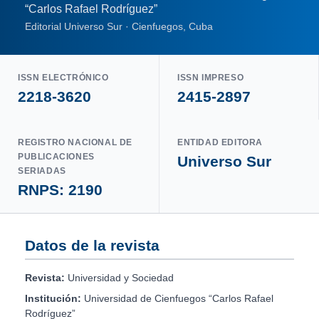
“Carlos Rafael Rodríguez”
Editorial Universo Sur · Cienfuegos, Cuba
ISSN ELECTRÓNICO
ISSN IMPRESO
2218-3620
2415-2897
REGISTRO NACIONAL DE
ENTIDAD EDITORA
PUBLICACIONES
Universo Sur
SERIADAS
RNPS: 2190
Datos de la revista
Revista:
Universidad y Sociedad
Institución:
Universidad de Cienfuegos “Carlos Rafael
Rodríguez”