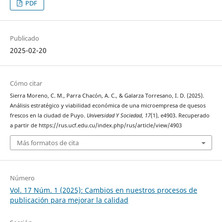
PDF
Publicado
2025-02-20
Cómo citar
Sierra Moreno, C. M., Parra Chacón, A. C., & Galarza Torresano, I. D. (2025).
Análisis estratégico y viabilidad económica de una microempresa de quesos
frescos en la ciudad de Puyo.
Universidad Y Sociedad
,
17
(1), e4903. Recuperado
a partir de https://rus.ucf.edu.cu/index.php/rus/article/view/4903
Más formatos de cita
Número
Vol. 17 Núm. 1 (2025): Cambios en nuestros procesos de
publicación para mejorar la calidad