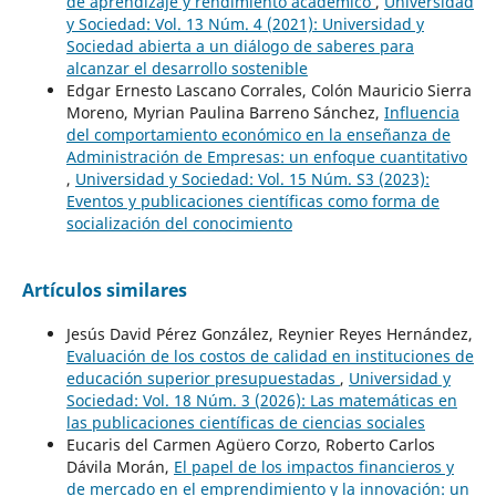
de aprendizaje y rendimiento académico
,
Universidad
y Sociedad: Vol. 13 Núm. 4 (2021): Universidad y
Sociedad abierta a un diálogo de saberes para
alcanzar el desarrollo sostenible
Edgar Ernesto Lascano Corrales, Colón Mauricio Sierra
Moreno, Myrian Paulina Barreno Sánchez,
Influencia
del comportamiento económico en la enseñanza de
Administración de Empresas: un enfoque cuantitativo
,
Universidad y Sociedad: Vol. 15 Núm. S3 (2023):
Eventos y publicaciones científicas como forma de
socialización del conocimiento
Artículos similares
Jesús David Pérez González, Reynier Reyes Hernández,
Evaluación de los costos de calidad en instituciones de
educación superior presupuestadas
,
Universidad y
Sociedad: Vol. 18 Núm. 3 (2026): Las matemáticas en
las publicaciones científicas de ciencias sociales
Eucaris del Carmen Agüero Corzo, Roberto Carlos
Dávila Morán,
El papel de los impactos financieros y
de mercado en el emprendimiento y la innovación: un