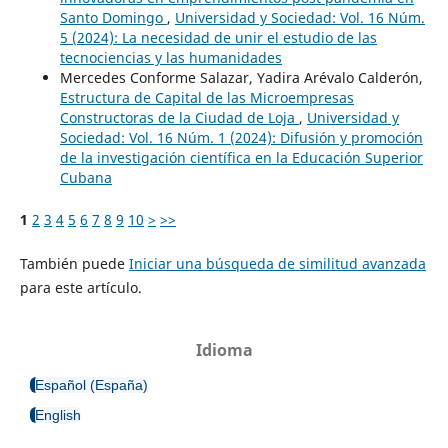
Santo Domingo
,
Universidad y Sociedad: Vol. 16 Núm.
5 (2024): La necesidad de unir el estudio de las
tecnociencias y las humanidades
Mercedes Conforme Salazar, Yadira Arévalo Calderón,
Estructura de Capital de las Microempresas
Constructoras de la Ciudad de Loja
,
Universidad y
Sociedad: Vol. 16 Núm. 1 (2024): Difusión y promoción
de la investigación científica en la Educación Superior
Cubana
1
2
3
4
5
6
7
8
9
10
>
>>
También puede
Iniciar una búsqueda de similitud avanzada
para este artículo.
Idioma
Español (España)
English