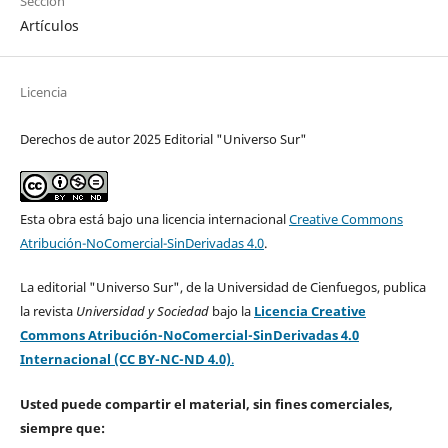
Sección
Artículos
Licencia
Derechos de autor 2025 Editorial "Universo Sur"
Esta obra está bajo una licencia internacional
Creative Commons
Atribución-NoComercial-SinDerivadas 4.0
.
La editorial "Universo Sur", de la Universidad de Cienfuegos, publica
la revista
Universidad y Sociedad
bajo la
Licencia Creative
Commons Atribución-NoComercial-SinDerivadas 4.0
Internacional (CC BY-NC-ND 4.0)
.
Usted puede compartir el material, sin fines comerciales,
siempre que: