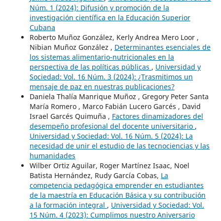
Núm. 1 (2024): Difusión y promoción de la
investigación científica en la Educación Superior
Cubana
Roberto Muñoz González, Kerly Andrea Mero Loor ,
Nibian Muñoz González ,
Determinantes esenciales de
los sistemas alimentario-nutricionales en la
perspectiva de las políticas públicas
,
Universidad y
Sociedad: Vol. 16 Núm. 3 (2024): ¿Trasmitimos un
mensaje de paz en nuestras publicaciones?
Daniela Thalía Manrique Muñoz , Gregory Peter Santa
María Romero , Marco Fabián Lucero Garcés , David
Israel Garcés Quimuña ,
Factores dinamizadores del
desempeño profesional del docente universitario
,
Universidad y Sociedad: Vol. 16 Núm. 5 (2024): La
necesidad de unir el estudio de las tecnociencias y las
humanidades
Wilber Ortiz Aguilar, Roger Martínez Isaac, Noel
Batista Hernández, Rudy García Cobas,
La
competencia pedagógica emprender en estudiantes
de la maestría en Educación Básica y su contribución
a la formación integral
,
Universidad y Sociedad: Vol.
15 Núm. 4 (2023): Cumplimos nuestro Aniversario