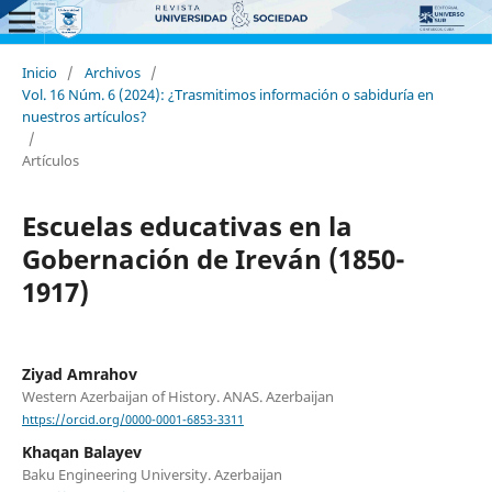
Inicio
/
Archivos
/
Vol. 16 Núm. 6 (2024): ¿Trasmitimos información o sabiduría en
nuestros artículos?
/
Artículos
Escuelas educativas en la
Gobernación de Ireván (1850-
1917)
Ziyad Amrahov
Western Azerbaijan of History. ANAS. Azerbaijan
https://orcid.org/0000-0001-6853-3311
Khaqan Balayev
Baku Engineering University. Azerbaijan