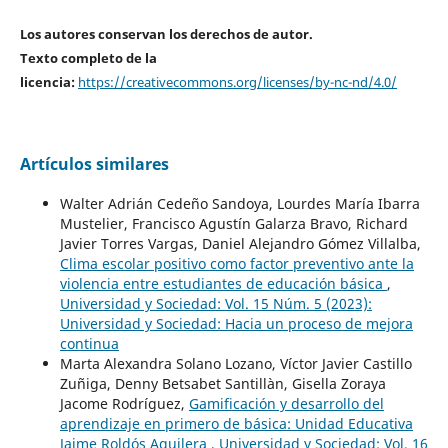
Los autores conservan los derechos de autor.
Texto completo de la
licencia:
https://creativecommons.org/licenses/by-nc-nd/4.0/
Artículos similares
Walter Adrián Cedeño Sandoya, Lourdes María Ibarra
Mustelier, Francisco Agustín Galarza Bravo, Richard
Javier Torres Vargas, Daniel Alejandro Gómez Villalba,
Clima escolar positivo como factor preventivo ante la
violencia entre estudiantes de educación básica
,
Universidad y Sociedad: Vol. 15 Núm. 5 (2023):
Universidad y Sociedad: Hacia un proceso de mejora
continua
Marta Alexandra Solano Lozano, Víctor Javier Castillo
Zuñiga, Denny Betsabet Santillàn, Gisella Zoraya
Jacome Rodríguez,
Gamificación y desarrollo del
aprendizaje en primero de básica: Unidad Educativa
Jaime Roldós Aguilera
,
Universidad y Sociedad: Vol. 16