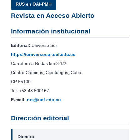
RUS en OAI-PMH
Revista en Acceso Abierto
Información institucional
Editorial:
Universo Sur
https://universosur.ucf.edu.cu
Carretera a Rodas km 3 1/2
Cuatro Caminos, Cienfuegos, Cuba
CP 55100
Tel: +53 43 500167
E-mail:
rus@ucf.edu.cu
Dirección editorial
Director