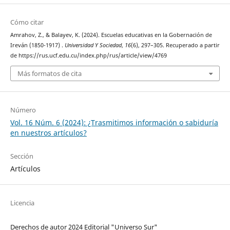
Cómo citar
Amrahov, Z., & Balayev, K. (2024). Escuelas educativas en la Gobernación de
Ireván (1850-1917) .
Universidad Y Sociedad
,
16
(6), 297–305. Recuperado a partir
de https://rus.ucf.edu.cu/index.php/rus/article/view/4769
Más formatos de cita
Número
Vol. 16 Núm. 6 (2024): ¿Trasmitimos información o sabiduría
en nuestros artículos?
Sección
Artículos
Licencia
Derechos de autor 2024 Editorial "Universo Sur"