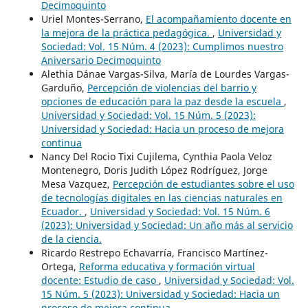
Decimoquinto
Uriel Montes-Serrano,
El acompañamiento docente en
la mejora de la práctica pedagógica.
,
Universidad y
Sociedad: Vol. 15 Núm. 4 (2023): Cumplimos nuestro
Aniversario Decimoquinto
Alethia Dánae Vargas-Silva, María de Lourdes Vargas-
Garduño,
Percepción de violencias del barrio y
opciones de educación para la paz desde la escuela
,
Universidad y Sociedad: Vol. 15 Núm. 5 (2023):
Universidad y Sociedad: Hacia un proceso de mejora
continua
Nancy Del Rocio Tixi Cujilema, Cynthia Paola Veloz
Montenegro, Doris Judith López Rodríguez, Jorge
Mesa Vazquez,
Percepción de estudiantes sobre el uso
de tecnologías digitales en las ciencias naturales en
Ecuador.
,
Universidad y Sociedad: Vol. 15 Núm. 6
(2023): Universidad y Sociedad: Un año más al servicio
de la ciencia.
Ricardo Restrepo Echavarría, Francisco Martínez-
Ortega,
Reforma educativa y formación virtual
docente: Estudio de caso
,
Universidad y Sociedad: Vol.
15 Núm. 5 (2023): Universidad y Sociedad: Hacia un
proceso de mejora continua