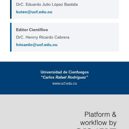
DrC. Eduardo Julio López Bastida
kuten@ucf.edu.cu
Editor Científico
DrC. Henrry Ricardo Cabrera
hricardo@ucf.edu.cu
Universidad de Cienfuegos
“Carlos Rafael Rodríguez”
www.ucf.edu.cu