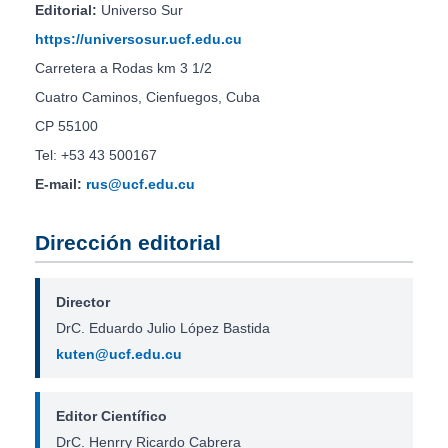
Editorial:
Universo Sur
https://universosur.ucf.edu.cu
Carretera a Rodas km 3 1/2
Cuatro Caminos, Cienfuegos, Cuba
CP 55100
Tel: +53 43 500167
E-mail:
rus@ucf.edu.cu
Dirección editorial
Director
DrC. Eduardo Julio López Bastida
kuten@ucf.edu.cu
Editor Científico
DrC. Henrry Ricardo Cabrera