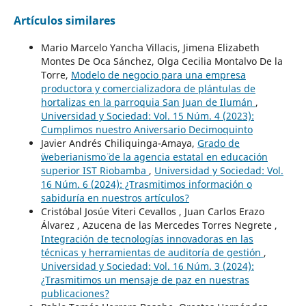
Artículos similares
Mario Marcelo Yancha Villacis, Jimena Elizabeth
Montes De Oca Sánchez, Olga Cecilia Montalvo De la
Torre,
Modelo de negocio para una empresa
productora y comercializadora de plántulas de
hortalizas en la parroquia San Juan de Ilumán
,
Universidad y Sociedad: Vol. 15 Núm. 4 (2023):
Cumplimos nuestro Aniversario Decimoquinto
Javier Andrés Chiliquinga-Amaya,
Grado de
¨weberianismo¨ de la agencia estatal en educación
superior IST Riobamba
,
Universidad y Sociedad: Vol.
16 Núm. 6 (2024): ¿Trasmitimos información o
sabiduría en nuestros artículos?
Cristóbal Josúe Viteri Cevallos , Juan Carlos Erazo
Álvarez , Azucena de las Mercedes Torres Negrete ,
Integración de tecnologías innovadoras en las
técnicas y herramientas de auditoría de gestión
,
Universidad y Sociedad: Vol. 16 Núm. 3 (2024):
¿Trasmitimos un mensaje de paz en nuestras
publicaciones?