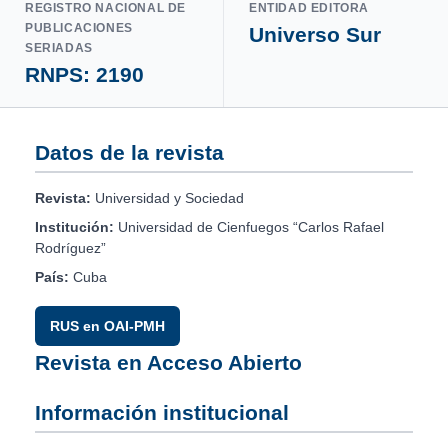
REGISTRO NACIONAL DE
ENTIDAD EDITORA
PUBLICACIONES
Universo Sur
SERIADAS
RNPS: 2190
Datos de la revista
Revista:
Universidad y Sociedad
Institución:
Universidad de Cienfuegos “Carlos Rafael
Rodríguez”
País:
Cuba
RUS en OAI-PMH
Revista en Acceso Abierto
Información institucional