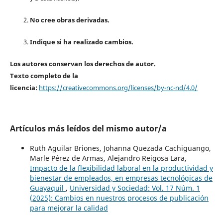
No cree obras derivadas.
Indique si ha realizado cambios.
Los autores conservan los derechos de autor.
Texto completo de la
licencia:
https://creativecommons.org/licenses/by-nc-nd/4.0/
Artículos más leídos del mismo autor/a
Ruth Aguilar Briones, Johanna Quezada Cachiguango,
Marle Pérez de Armas, Alejandro Reigosa Lara,
Impacto de la flexibilidad laboral en la productividad y
bienestar de empleados, en empresas tecnológicas de
Guayaquil
,
Universidad y Sociedad: Vol. 17 Núm. 1
(2025): Cambios en nuestros procesos de publicación
para mejorar la calidad