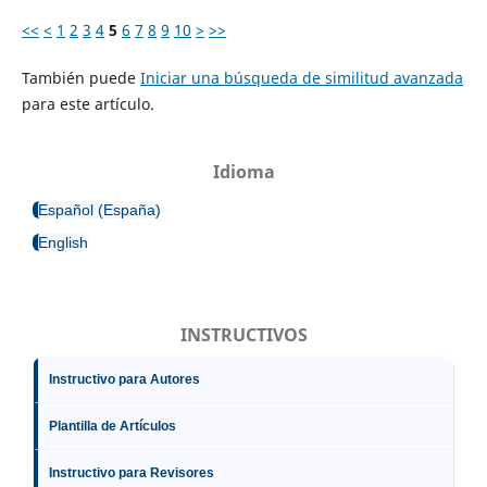
<<
<
1
2
3
4
5
6
7
8
9
10
>
>>
También puede
Iniciar una búsqueda de similitud avanzada
para este artículo.
Idioma
Español (España)
English
INSTRUCTIVOS
Instructivo para Autores
Plantilla de Artículos
Instructivo para Revisores