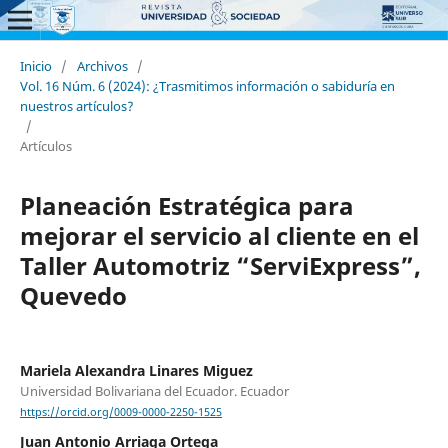
Inicio
/
Archivos
/
Vol. 16 Núm. 6 (2024): ¿Trasmitimos información o sabiduría en
nuestros artículos?
/
Artículos
Planeación Estratégica para
mejorar el servicio al cliente en el
Taller Automotriz “ServiExpress”,
Quevedo
Mariela Alexandra Linares Miguez
Universidad Bolivariana del Ecuador. Ecuador
https://orcid.org/0009-0000-2250-1525
Juan Antonio Arriaga Ortega