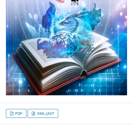
PDF
XML-JAST