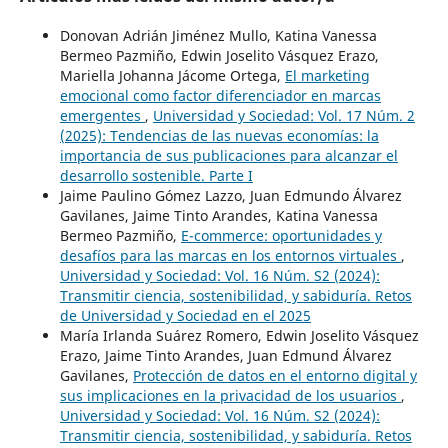
Donovan Adrián Jiménez Mullo, Katina Vanessa
Bermeo Pazmiño, Edwin Joselito Vásquez Erazo,
Mariella Johanna Jácome Ortega,
El marketing
emocional como factor diferenciador en marcas
emergentes
,
Universidad y Sociedad: Vol. 17 Núm. 2
(2025): Tendencias de las nuevas economías: la
importancia de sus publicaciones para alcanzar el
desarrollo sostenible. Parte I
Jaime Paulino Gómez Lazzo, Juan Edmundo Álvarez
Gavilanes, Jaime Tinto Arandes, Katina Vanessa
Bermeo Pazmiño,
E-commerce: oportunidades y
desafíos para las marcas en los entornos virtuales
,
Universidad y Sociedad: Vol. 16 Núm. S2 (2024):
Transmitir ciencia, sostenibilidad, y sabiduría. Retos
de Universidad y Sociedad en el 2025
María Irlanda Suárez Romero, Edwin Joselito Vásquez
Erazo, Jaime Tinto Arandes, Juan Edmund Álvarez
Gavilanes,
Protección de datos en el entorno digital y
sus implicaciones en la privacidad de los usuarios
,
Universidad y Sociedad: Vol. 16 Núm. S2 (2024):
Transmitir ciencia, sostenibilidad, y sabiduría. Retos