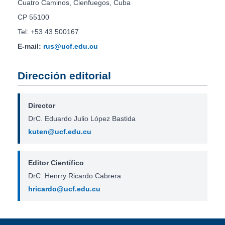
Cuatro Caminos, Cienfuegos, Cuba
CP 55100
Tel: +53 43 500167
E-mail:
rus@ucf.edu.cu
Dirección editorial
Director
DrC. Eduardo Julio López Bastida
kuten@ucf.edu.cu
Editor Científico
DrC. Henrry Ricardo Cabrera
hricardo@ucf.edu.cu