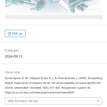
PDF_es
Publicado
2024-09-13
Cómo citar
Durán Apolo, K. M., Vásquez Erazo, E. J., & Tinto Arandes, J. (2024). Storytelling
digital: explorando el impacto de las narrativas digitales en la percepción del
cliente.
Universidad Y Sociedad
,
16
(5), 417–425. Recuperado a partir de
https://rus.ucf.edu.cu/index.php/rus/article/view/4639
Más formatos de cita