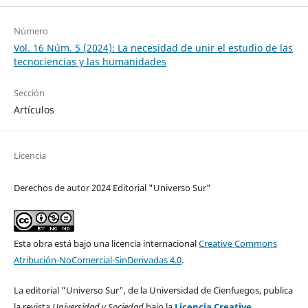
Número
Vol. 16 Núm. 5 (2024): La necesidad de unir el estudio de las
tecnociencias y las humanidades
Sección
Artículos
Licencia
Derechos de autor 2024 Editorial "Universo Sur"
Esta obra está bajo una licencia internacional
Creative Commons
Atribución-NoComercial-SinDerivadas 4.0
.
La editorial "Universo Sur", de la Universidad de Cienfuegos, publica
la revista
Universidad y Sociedad
bajo la
Licencia Creative