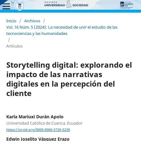
Inicio
/
Archivos
/
Vol. 16 Núm. 5 (2024): La necesidad de unir el estudio de las
tecnociencias y las humanidades
/
Artículos
Storytelling digital: explorando el
impacto de las narrativas
digitales en la percepción del
cliente
Karla Mariuxi Durán Apolo
Universidad Católica de Cuenca. Ecuador
https://orcid.org/0009-0006-5726-5239
Edwin Joselito Vásquez Erazo