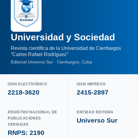
Universidad y Sociedad
Revista científica de la Universidad de Cienfuegos
“Carlos Rafael Rodríguez”
Editorial Universo Sur · Cienfuegos, Cuba
ISSN ELECTRÓNICO
ISSN IMPRESO
2218-3620
2415-2897
REGISTRO NACIONAL DE
ENTIDAD EDITORA
PUBLICACIONES
Universo Sur
SERIADAS
RNPS: 2190