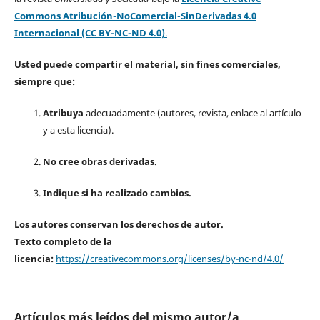
Commons Atribución-NoComercial-SinDerivadas 4.0
Internacional (CC BY-NC-ND 4.0)
.
Usted puede compartir el material, sin fines comerciales,
siempre que:
Atribuya
adecuadamente (autores, revista, enlace al artículo
y a esta licencia).
No cree obras derivadas.
Indique si ha realizado cambios.
Los autores conservan los derechos de autor.
Texto completo de la
licencia:
https://creativecommons.org/licenses/by-nc-nd/4.0/
Artículos más leídos del mismo autor/a