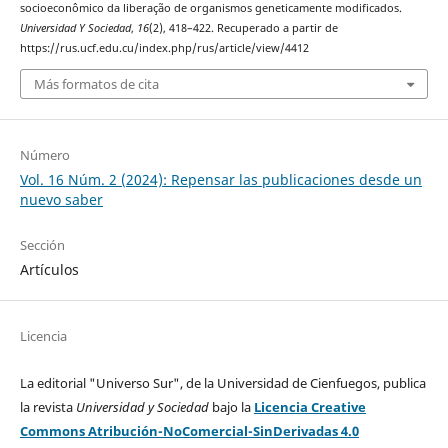
socioeconômico da liberação de organismos geneticamente modificados.
Universidad Y Sociedad
,
16
(2), 418–422. Recuperado a partir de
https://rus.ucf.edu.cu/index.php/rus/article/view/4412
Más formatos de cita
Número
Vol. 16 Núm. 2 (2024): Repensar las publicaciones desde un
nuevo saber
Sección
Artículos
Licencia
La editorial "Universo Sur", de la Universidad de Cienfuegos, publica
la revista
Universidad y Sociedad
bajo la
Licencia Creative
Commons Atribución-NoComercial-SinDerivadas 4.0