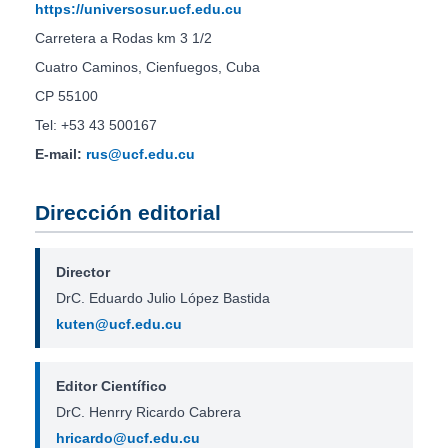
https://universosur.ucf.edu.cu
Carretera a Rodas km 3 1/2
Cuatro Caminos, Cienfuegos, Cuba
CP 55100
Tel: +53 43 500167
E-mail:
rus@ucf.edu.cu
Dirección editorial
Director
DrC. Eduardo Julio López Bastida
kuten@ucf.edu.cu
Editor Científico
DrC. Henrry Ricardo Cabrera
hricardo@ucf.edu.cu