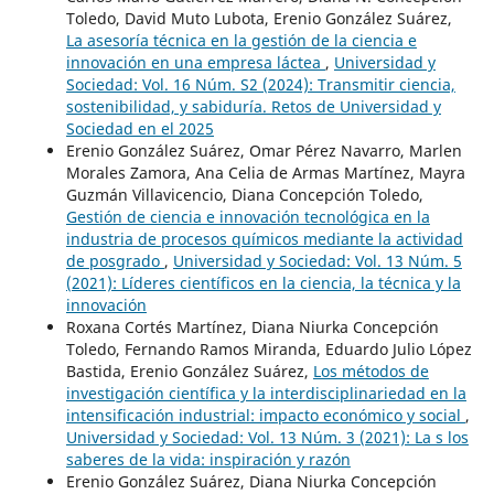
Toledo, David Muto Lubota, Erenio González Suárez,
La asesoría técnica en la gestión de la ciencia e
innovación en una empresa láctea
,
Universidad y
Sociedad: Vol. 16 Núm. S2 (2024): Transmitir ciencia,
sostenibilidad, y sabiduría. Retos de Universidad y
Sociedad en el 2025
Erenio González Suárez, Omar Pérez Navarro, Marlen
Morales Zamora, Ana Celia de Armas Martínez, Mayra
Guzmán Villavicencio, Diana Concepción Toledo,
Gestión de ciencia e innovación tecnológica en la
industria de procesos químicos mediante la actividad
de posgrado
,
Universidad y Sociedad: Vol. 13 Núm. 5
(2021): Líderes científicos en la ciencia, la técnica y la
innovación
Roxana Cortés Martínez, Diana Niurka Concepción
Toledo, Fernando Ramos Miranda, Eduardo Julio López
Bastida, Erenio González Suárez,
Los métodos de
investigación científica y la interdisciplinariedad en la
intensificación industrial: impacto económico y social
,
Universidad y Sociedad: Vol. 13 Núm. 3 (2021): La s los
saberes de la vida: inspiración y razón
Erenio González Suárez, Diana Niurka Concepción