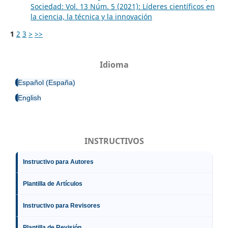
Sociedad: Vol. 13 Núm. 5 (2021): Líderes científicos en
la ciencia, la técnica y la innovación
1
2
3
>
>>
Idioma
Español (España)
English
INSTRUCTIVOS
Instructivo para Autores
Plantilla de Artículos
Instructivo para Revisores
Plantilla de Revisión