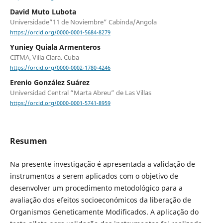
David Muto Lubota
Universidade”11 de Noviembre” Cabinda/Angola
https://orcid.org/0000-0001-5684-8279
Yuniey Quiala Armenteros
CITMA, Villa Clara. Cuba
https://orcid.org/0000-0002-1780-4246
Erenio González Suárez
Universidad Central “Marta Abreu” de Las Villas
https://orcid.org/0000-0001-5741-8959
Resumen
Na presente investigação é apresentada a validação de
instrumentos a serem aplicados com o objetivo de
desenvolver um procedimento metodológico para a
avaliação dos efeitos socioeconómicos da liberação de
Organismos Geneticamente Modificados. A aplicação do