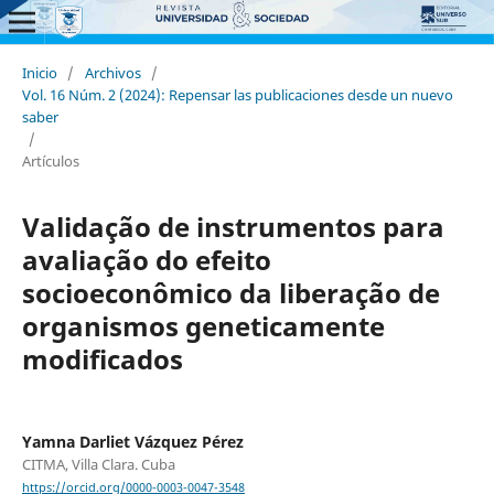
Inicio
/
Archivos
/
Vol. 16 Núm. 2 (2024): Repensar las publicaciones desde un nuevo
saber
/
Artículos
Validação de instrumentos para
avaliação do efeito
socioeconômico da liberação de
organismos geneticamente
modificados
Yamna Darliet Vázquez Pérez
CITMA, Villa Clara. Cuba
https://orcid.org/0000-0003-0047-3548