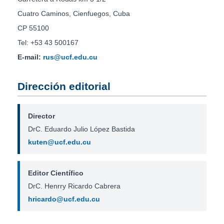
Cuatro Caminos, Cienfuegos, Cuba
CP 55100
Tel: +53 43 500167
E-mail:
rus@ucf.edu.cu
Dirección editorial
Director
DrC. Eduardo Julio López Bastida
kuten@ucf.edu.cu
Editor Científico
DrC. Henrry Ricardo Cabrera
hricardo@ucf.edu.cu