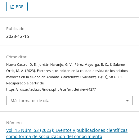
PDF
Publicado
2023-12-15
Cómo citar
Huera Castro, D. E., Jordán Naranjo, G. V., Pérez Mayorga, B. C., & Salame
Ortiz, M. A. (2023). Factores que inciden en la calidad de vida de los adultos
mayores en la ciudad de Ambato.
Universidad Y Sociedad
,
15
(S3), 583–592.
Recuperado a partir de
https://rus.ucf.edu.cu/index.php/rus/article/view/4277
Más formatos de cita
Número
Vol. 15 Núm. S3 (2023): Eventos y publicaciones científicas
como forma de socialización del conocimiento