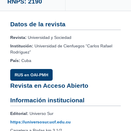
RNPS: 2190
Datos de la revista
Revista:
Universidad y Sociedad
Institución:
Universidad de Cienfuegos “Carlos Rafael
Rodríguez”
País:
Cuba
RUS en OAI-PMH
Revista en Acceso Abierto
Información institucional
Editorial:
Universo Sur
https://universosur.ucf.edu.cu
Carretera a Rodas km 3 1/2