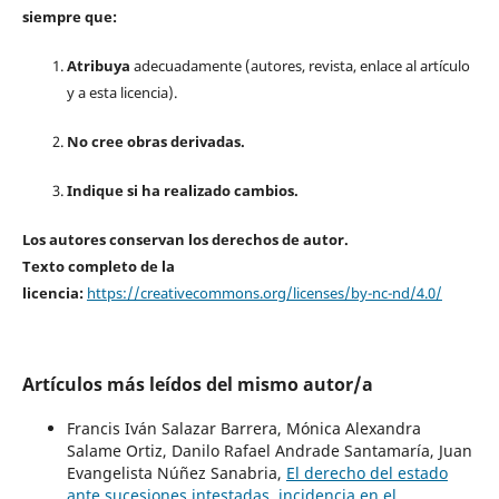
siempre que:
Atribuya
adecuadamente (autores, revista, enlace al artículo
y a esta licencia).
No cree obras derivadas.
Indique si ha realizado cambios.
Los autores conservan los derechos de autor.
Texto completo de la
licencia:
https://creativecommons.org/licenses/by-nc-nd/4.0/
Artículos más leídos del mismo autor/a
Francis Iván Salazar Barrera, Mónica Alexandra
Salame Ortiz, Danilo Rafael Andrade Santamaría, Juan
Evangelista Núñez Sanabria,
El derecho del estado
ante sucesiones intestadas, incidencia en el