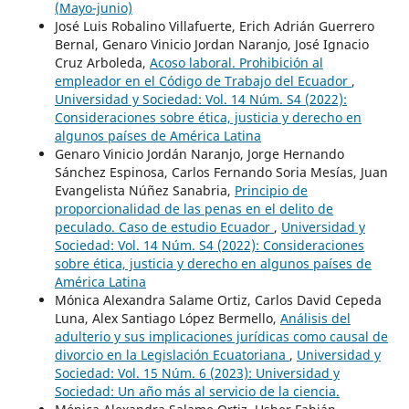
(Mayo-junio)
José Luis Robalino Villafuerte, Erich Adrián Guerrero
Bernal, Genaro Vinicio Jordan Naranjo, José Ignacio
Cruz Arboleda,
Acoso laboral. Prohibición al
empleador en el Código de Trabajo del Ecuador
,
Universidad y Sociedad: Vol. 14 Núm. S4 (2022):
Consideraciones sobre ética, justicia y derecho en
algunos países de América Latina
Genaro Vinicio Jordán Naranjo, Jorge Hernando
Sánchez Espinosa, Carlos Fernando Soria Mesías, Juan
Evangelista Núñez Sanabria,
Principio de
proporcionalidad de las penas en el delito de
peculado. Caso de estudio Ecuador
,
Universidad y
Sociedad: Vol. 14 Núm. S4 (2022): Consideraciones
sobre ética, justicia y derecho en algunos países de
América Latina
Mónica Alexandra Salame Ortiz, Carlos David Cepeda
Luna, Alex Santiago López Bermello,
Análisis del
adulterio y sus implicaciones jurídicas como causal de
divorcio en la Legislación Ecuatoriana
,
Universidad y
Sociedad: Vol. 15 Núm. 6 (2023): Universidad y
Sociedad: Un año más al servicio de la ciencia.