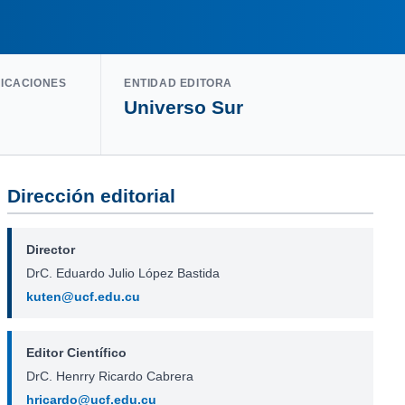
LICACIONES
ENTIDAD EDITORA
Universo Sur
Dirección editorial
Director
DrC. Eduardo Julio López Bastida
kuten@ucf.edu.cu
Editor Científico
DrC. Henrry Ricardo Cabrera
hricardo@ucf.edu.cu