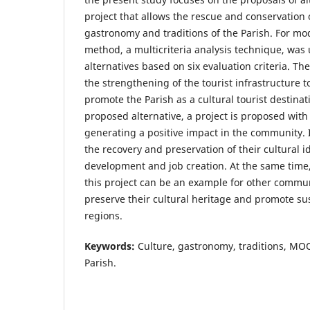
project that allows the rescue and conservation o
gastronomy and traditions of the Parish. For m
method, a multicriteria analysis technique, was 
alternatives based on six evaluation criteria. Th
the strengthening of the tourist infrastructure to
promote the Parish as a cultural tourist destina
proposed alternative, a project is proposed with
generating a positive impact in the community. I
the recovery and preservation of their cultural i
development and job creation. At the same time
this project can be an example for other commun
preserve their cultural heritage and promote sus
regions.
Keywords:
Culture, gastronomy, traditions, M
Parish.