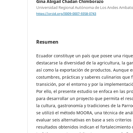
Gina Abigail Chadan Chimborazo
Universidad Regional Autónoma de Los Andes Ambato
https://orcid.org/0009-0007-9358-0743
Resumen
Ecuador constituye un país que posee una riqueza
destacarse la diversidad de la agricultura, la g
así como la exportación de productos. Aunque en
costumbres, prácticas y saberes culinarios que f
transición, por el entorno y por la implementac
Por ello, el presente estudio se enfoca en las pr
para desarrollar un proyecto que permita el resc
la cultura, gastronomía y tradiciones de la Parr
se utilizó el método MOORA, una técnica de análi
evaluar seis alternativas en base a seis criterios
resultados obtenidos indican el fortalecimiento 