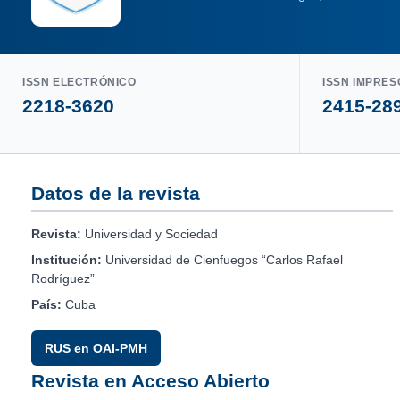
ISSN ELECTRÓNICO
ISSN IMPRES
2218-3620
2415-28
Datos de la revista
Revista:
Universidad y Sociedad
Institución:
Universidad de Cienfuegos “Carlos Rafael
Rodríguez”
País:
Cuba
RUS en OAI-PMH
Revista en Acceso Abierto