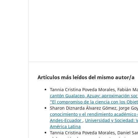
Artículos más leídos del mismo autor/a
Tannia Cristina Poveda Morales, Fabián Ma
cantón Gualaceo, Azuay: aproximación soci
"El compromiso de la ciencia con los Objet
Sharon Diznarda Álvarez Gómez, Jorge Goy
conocimiento y el rendimiento académico 
Andes-Ecuador
,
Universidad y Sociedad: 
América Latina
Tannia Cristina Poveda Morales, Daniel Sa