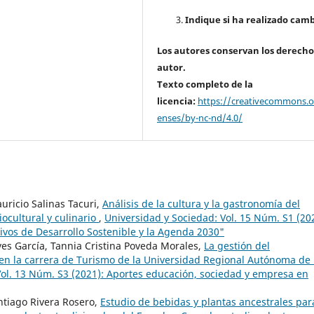
Indique si ha realizado camb
Los autores conservan los derecho
autor.
Texto completo de la
licencia:
https://creativecommons.or
enses/by-nc-nd/4.0/
uricio Salinas Tacuri,
Análisis de la cultura y la gastronomía del
ocultural y culinario
,
Universidad y Sociedad: Vol. 15 Núm. S1 (20
ivos de Desarrollo Sostenible y la Agenda 2030"
es García, Tannia Cristina Poveda Morales,
La gestión del
en la carrera de Turismo de la Universidad Regional Autónoma de 
Vol. 13 Núm. S3 (2021): Aportes educación, sociedad y empresa en
ntiago Rivera Rosero,
Estudio de bebidas y plantas ancestrales par