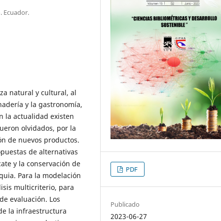
. Ecuador.
 natural y cultural, al
anadería y la gastronomía,
 la actualidad existen
ueron olvidados, por la
ión de nuevos productos.
opuestas de alternativas
ate y la conservación de
PDF
oquia. Para la modelación
sis multicriterio, para
 de evaluación. Los
Publicado
de la infraestructura
2023-06-27