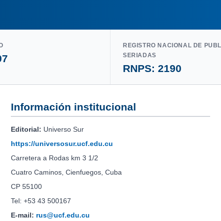
O
REGISTRO NACIONAL DE PUB
SERIADAS
97
RNPS: 2190
Información institucional
Editorial:
Universo Sur
https://universosur.ucf.edu.cu
Carretera a Rodas km 3 1/2
Cuatro Caminos, Cienfuegos, Cuba
CP 55100
Tel: +53 43 500167
E-mail:
rus@ucf.edu.cu