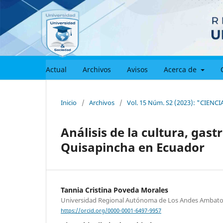
Actual
Archivos
Avisos
Acerca de
Inicio
/
Archivos
/
Vol. 15 Núm. S2 (2023): "CIE
Análisis de la cultura, gas
Quisapincha en Ecuador
Tannia Cristina Poveda Morales
Universidad Regional Autónoma de Los Andes Ambato
https://orcid.org/0000-0001-6497-9957