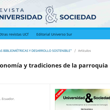
Otras revistas UCf
Editorial Universo Sur
NCIAS BIBLIOMÉTRICAS Y DESARROLLO SOSTENIBLE"
/
Artículos
tronomía y tradiciones de la parroquia
. Ecuador.