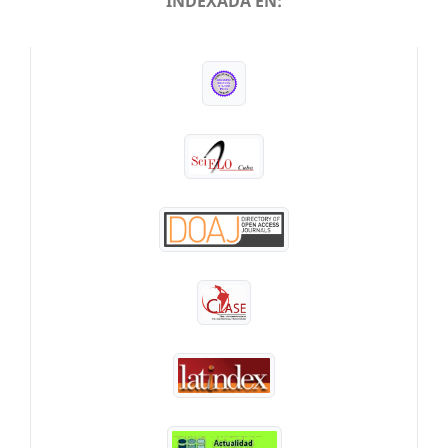
INDEXADA EN:
INDEXADA EN: