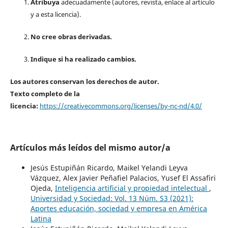
Atribuya
adecuadamente (autores, revista, enlace al artículo
y a esta licencia).
No cree obras derivadas.
Indique si ha realizado cambios.
Los autores conservan los derechos de autor.
Texto completo de la
licencia:
https://creativecommons.org/licenses/by-nc-nd/4.0/
Artículos más leídos del mismo autor/a
Jesús Estupiñán Ricardo, Maikel Yelandi Leyva
Vázquez, Alex Javier Peñafiel Palacios, Yusef El Assafiri
Ojeda,
Inteligencia artificial y propiedad intelectual
,
Universidad y Sociedad: Vol. 13 Núm. S3 (2021):
Aportes educación, sociedad y empresa en América
Latina