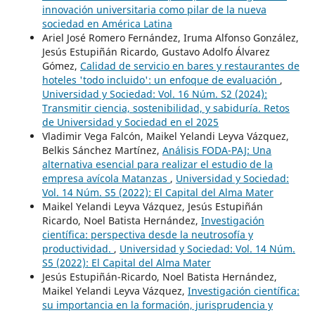
innovación universitaria como pilar de la nueva
sociedad en América Latina
Ariel José Romero Fernández, Iruma Alfonso González,
Jesús Estupiñán Ricardo, Gustavo Adolfo Álvarez
Gómez,
Calidad de servicio en bares y restaurantes de
hoteles 'todo incluido': un enfoque de evaluación
,
Universidad y Sociedad: Vol. 16 Núm. S2 (2024):
Transmitir ciencia, sostenibilidad, y sabiduría. Retos
de Universidad y Sociedad en el 2025
Vladimir Vega Falcón, Maikel Yelandi Leyva Vázquez,
Belkis Sánchez Martínez,
Análisis FODA-PAJ: Una
alternativa esencial para realizar el estudio de la
empresa avícola Matanzas
,
Universidad y Sociedad:
Vol. 14 Núm. S5 (2022): El Capital del Alma Mater
Maikel Yelandi Leyva Vázquez, Jesús Estupiñán
Ricardo, Noel Batista Hernández,
Investigación
científica: perspectiva desde la neutrosofía y
productividad.
,
Universidad y Sociedad: Vol. 14 Núm.
S5 (2022): El Capital del Alma Mater
Jesús Estupiñán-Ricardo, Noel Batista Hernández,
Maikel Yelandi Leyva Vázquez,
Investigación científica:
su importancia en la formación, jurisprudencia y