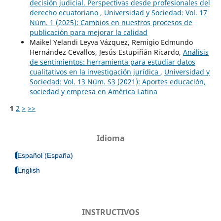
decisión judicial. Perspectivas desde profesionales del
derecho ecuatoriano
,
Universidad y Sociedad: Vol. 17
Núm. 1 (2025): Cambios en nuestros procesos de
publicación para mejorar la calidad
Maikel Yelandi Leyva Vázquez, Remigio Edmundo
Hernández Cevallos, Jesús Estupiñán Ricardo,
Análisis
de sentimientos: herramienta para estudiar datos
cualitativos en la investigación jurídica
,
Universidad y
Sociedad: Vol. 13 Núm. S3 (2021): Aportes educación,
sociedad y empresa en América Latina
1
2
>
>>
Idioma
Español (España)
English
INSTRUCTIVOS