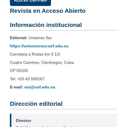
RUS en OAI-PMH
Revista en Acceso Abierto
Información institucional
Editorial:
Universo Sur
https://universosur.ucf.edu.cu
Carretera a Rodas km 3 1/2
Cuatro Caminos, Cienfuegos, Cuba
CP 55100
Tel: +53 43 500167
E-mail:
rus@ucf.edu.cu
Dirección editorial
Director