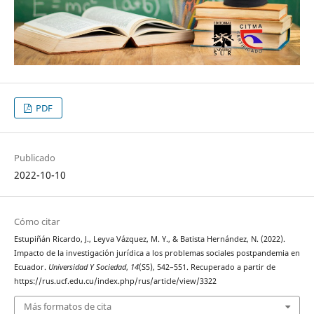
PDF
Publicado
2022-10-10
Cómo citar
Estupiñán Ricardo, J., Leyva Vázquez, M. Y., & Batista Hernández, N. (2022).
Impacto de la investigación jurídica a los problemas sociales postpandemia en
Ecuador.
Universidad Y Sociedad
,
14
(S5), 542–551. Recuperado a partir de
https://rus.ucf.edu.cu/index.php/rus/article/view/3322
Más formatos de cita