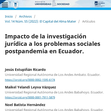
Inicio
/
Archivos
/
Vol. 14 Núm. S5 (2022): El Capital del Alma Mater
/
Artículos
Impacto de la investigación
jurídica a los problemas sociales
postpandemia en Ecuador.
Jesús Estupiñán Ricardo
Universidad Regional Autónoma de Los Andes Ambato. Ecuador.
https://orcid.org/0000-0002-1595-6174
Maikel Yelandi Leyva Vázquez
Universidad Regional Autónoma de Los Andes Babahoyo. Ecuador.
https://orcid.org/0000-0001-7911-5879
Noel Batista Hernández
Universidad Regional Autónoma de Los Andes Babahoyo. Ecuador.