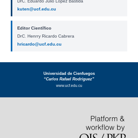
DrC. Eduardo Julio López Bastida
kuten@ucf.edu.cu
Editor Científico
DrC. Henrry Ricardo Cabrera
hricardo@ucf.edu.cu
Universidad de Cienfuegos
“Carlos Rafael Rodríguez”
www.ucf.edu.cu