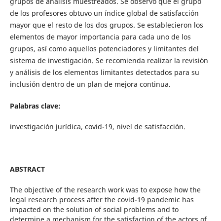
grupos de análisis muestreados. Se observó que el grupo
de los profesores obtuvo un índice global de satisfacción
mayor que el resto de los dos grupos. Se establecieron los
elementos de mayor importancia para cada uno de los
grupos, así como aquellos potenciadores y limitantes del
sistema de investigación. Se recomienda realizar la revisión
y análisis de los elementos limitantes detectados para su
inclusión dentro de un plan de mejora continua.
Palabras clave:
investigación jurídica, covid-19, nivel de satisfacción.
ABSTRACT
The objective of the research work was to expose how the
legal research process after the covid-19 pandemic has
impacted on the solution of social problems and to
determine a mechanism for the satisfaction of the actors of