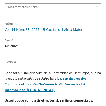
Más formatos de cita
Número
Vol. 14 Núm. S5 (2022): El Capital del Alma Mater
Sección
Artículos
Licencia
La editorial "Universo Sur", de la Universidad de Cienfuegos, publica
la revista
Universidad y Sociedad
bajo la
Licencia Creative
Commons Atribución-NoComercial-SinDerivadas 4.0
Internacional (CC BY-NC-ND 4.0)
.
Usted puede compartir el material, sin fines comerciales,
siempre que: