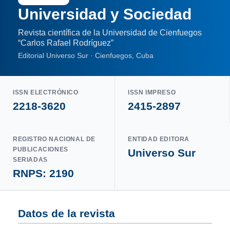
Universidad y Sociedad
Revista científica de la Universidad de Cienfuegos
“Carlos Rafael Rodríguez”
Editorial Universo Sur · Cienfuegos, Cuba
ISSN ELECTRÓNICO
ISSN IMPRESO
2218-3620
2415-2897
REGISTRO NACIONAL DE
ENTIDAD EDITORA
PUBLICACIONES
Universo Sur
SERIADAS
RNPS: 2190
Datos de la revista