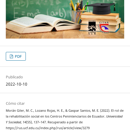
PDF
Publicado
2022-10-10
Cómo citar
Morán Giler, M. C., Lozano Rojas, H. E., & Gaspar Santos, M. E. (2022). El rol de
la rehabilitación social en los Centros Penintenciarios de Ecuador.
Universidad
Y Sociedad
,
14
(S5), 137–147. Recuperado a partir de
https://rus.ucf.edu.cu/index.php/rus/article/view/3279