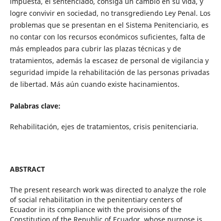
impuesta, el sentenciado, consiga un cambio en su vida, y
logre convivir en sociedad, no transgrediendo Ley Penal. Los
problemas que se presentan en el Sistema Penitenciario, es
no contar con los recursos económicos suficientes, falta de
más empleados para cubrir las plazas técnicas y de
tratamientos, además la escasez de personal de vigilancia y
seguridad impide la rehabilitación de las personas privadas
de libertad. Más aún cuando existe hacinamientos.
Palabras clave:
Rehabilitación, ejes de tratamientos, crisis penitenciaria.
ABSTRACT
The present research work was directed to analyze the role
of social rehabilitation in the penitentiary centers of
Ecuador in its compliance with the provisions of the
Constitution of the Republic of Ecuador, whose purpose is