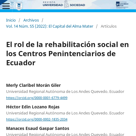
Inicio
/
Archivos
/
Vol. 14 Núm. S5 (2022): El Capital del Alma Mater
/
Artículos
El rol de la rehabilitación social en
los Centros Penintenciarios de
Ecuador
Merly Claribel Morán Giler
Universidad Regional Autónoma de Los Andes Quevedo. Ecuador
https://orcid.org/0000-0001-6779-4499
Héctor Edin Lozano Rojas
Universidad Regional Autónoma de Los Andes Quevedo. Ecuador
https://orcid.org/0000-0002-1835-2034
Manaces Esaud Gaspar Santos
Universidad Regional Autónoma de Los Andes Quevedo. Ecuador