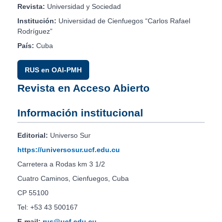
Revista:
Universidad y Sociedad
Institución:
Universidad de Cienfuegos “Carlos Rafael
Rodríguez”
País:
Cuba
RUS en OAI-PMH
Revista en Acceso Abierto
Información institucional
Editorial:
Universo Sur
https://universosur.ucf.edu.cu
Carretera a Rodas km 3 1/2
Cuatro Caminos, Cienfuegos, Cuba
CP 55100
Tel: +53 43 500167
E-mail:
rus@ucf.edu.cu