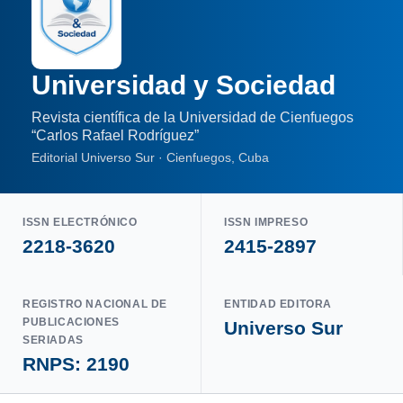
Universidad y Sociedad
Revista científica de la Universidad de Cienfuegos
“Carlos Rafael Rodríguez”
Editorial Universo Sur · Cienfuegos, Cuba
ISSN ELECTRÓNICO
ISSN IMPRESO
2218-3620
2415-2897
REGISTRO NACIONAL DE
ENTIDAD EDITORA
PUBLICACIONES
Universo Sur
SERIADAS
RNPS: 2190