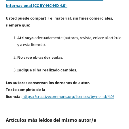
Internacional (CC BY-NC-ND 4.0)
.
Usted puede compartir el material, sin fines comerciales,
siempre que:
Atribuya
adecuadamente (autores, revista, enlace al artículo
y a esta licencia).
No cree obras derivadas.
Indique si ha realizado cambios.
Los autores conservan los derechos de autor.
Texto completo de la
licencia:
https://creativecommons.org/licenses/by-nc-nd/4.0/
Artículos más leídos del mismo autor/a