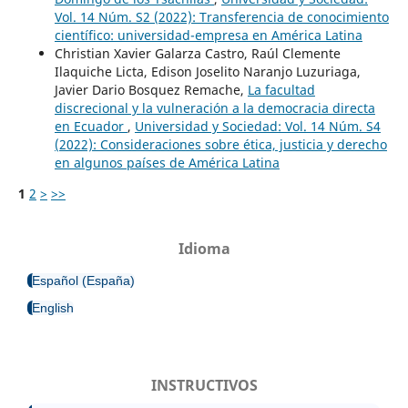
Vol. 14 Núm. S2 (2022): Transferencia de conocimiento
científico: universidad-empresa en América Latina
Christian Xavier Galarza Castro, Raúl Clemente
Ilaquiche Licta, Edison Joselito Naranjo Luzuriaga,
Javier Dario Bosquez Remache,
La facultad
discrecional y la vulneración a la democracia directa
en Ecuador
,
Universidad y Sociedad: Vol. 14 Núm. S4
(2022): Consideraciones sobre ética, justicia y derecho
en algunos países de América Latina
1
2
>
>>
Idioma
Español (España)
English
INSTRUCTIVOS