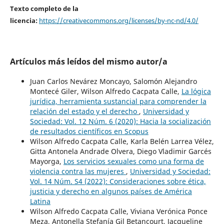
Texto completo de la
licencia:
https://creativecommons.org/licenses/by-nc-nd/4.0/
Artículos más leídos del mismo autor/a
Juan Carlos Nevárez Moncayo, Salomón Alejandro
Montecé Giler, Wilson Alfredo Cacpata Calle,
La lógica
jurídica, herramienta sustancial para comprender la
relación del estado y el derecho
,
Universidad y
Sociedad: Vol. 12 Núm. 6 (2020): Hacia la socialización
de resultados científicos en Scopus
Wilson Alfredo Cacpata Calle, Karla Belén Larrea Vélez,
Gitta Antonela Andrade Olvera, Diego Vladimir Garcés
Mayorga,
Los servicios sexuales como una forma de
violencia contra las mujeres
,
Universidad y Sociedad:
Vol. 14 Núm. S4 (2022): Consideraciones sobre ética,
justicia y derecho en algunos países de América
Latina
Wilson Alfredo Cacpata Calle, Viviana Verónica Ponce
Meza, Antonella Stefanía Gil Betancourt, Jacqueline