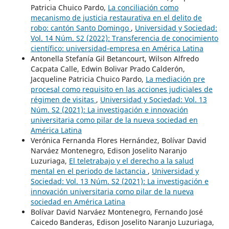
Patricia Chuico Pardo,
La conciliación como
mecanismo de justicia restaurativa en el delito de
robo: cantón Santo Domingo
,
Universidad y Sociedad:
Vol. 14 Núm. S2 (2022): Transferencia de conocimiento
científico: universidad-empresa en América Latina
Antonella Stefanía Gil Betancourt, Wilson Alfredo
Cacpata Calle, Edwin Bolivar Prado Calderón,
Jacqueline Patricia Chuico Pardo,
La mediación pre
procesal como requisito en las acciones judiciales de
régimen de visitas
,
Universidad y Sociedad: Vol. 13
Núm. S2 (2021): La investigación e innovación
universitaria como pilar de la nueva sociedad en
América Latina
Verónica Fernanda Flores Hernández, Bolívar David
Narváez Montenegro, Edison Joselito Naranjo
Luzuriaga,
El teletrabajo y el derecho a la salud
mental en el periodo de lactancia
,
Universidad y
Sociedad: Vol. 13 Núm. S2 (2021): La investigación e
innovación universitaria como pilar de la nueva
sociedad en América Latina
Bolívar David Narváez Montenegro, Fernando José
Caicedo Banderas, Edison Joselito Naranjo Luzuriaga,