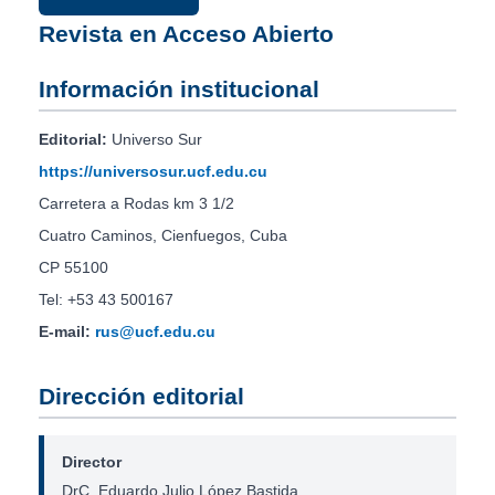
Revista en Acceso Abierto
Información institucional
Editorial:
Universo Sur
https://universosur.ucf.edu.cu
Carretera a Rodas km 3 1/2
Cuatro Caminos, Cienfuegos, Cuba
CP 55100
Tel: +53 43 500167
E-mail:
rus@ucf.edu.cu
Dirección editorial
Director
DrC. Eduardo Julio López Bastida