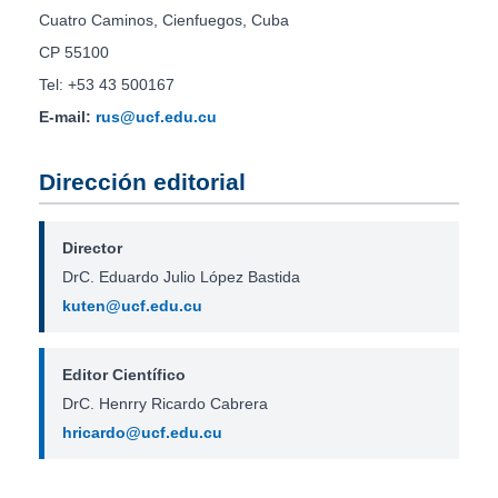
Cuatro Caminos, Cienfuegos, Cuba
CP 55100
Tel: +53 43 500167
E-mail:
rus@ucf.edu.cu
Dirección editorial
Director
DrC. Eduardo Julio López Bastida
kuten@ucf.edu.cu
Editor Científico
DrC. Henrry Ricardo Cabrera
hricardo@ucf.edu.cu