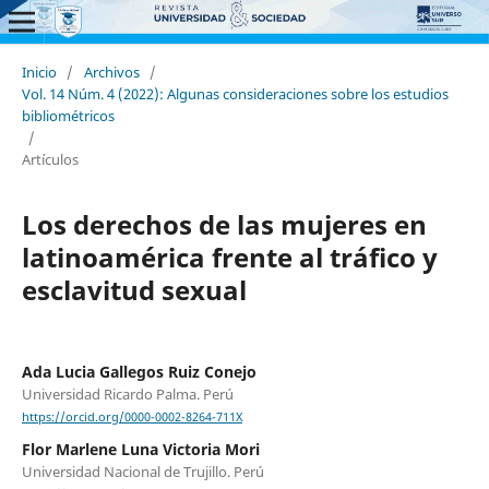
Inicio
/
Archivos
/
Vol. 14 Núm. 4 (2022): Algunas consideraciones sobre los estudios
bibliométricos
/
Artículos
Los derechos de las mujeres en
latinoamérica frente al tráfico y
esclavitud sexual
Ada Lucia Gallegos Ruiz Conejo
Universidad Ricardo Palma. Perú
https://orcid.org/0000-0002-8264-711X
Flor Marlene Luna Victoria Mori
Universidad Nacional de Trujillo. Perú