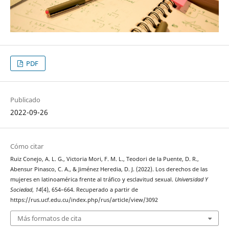
PDF
Publicado
2022-09-26
Cómo citar
Ruiz Conejo, A. L. G., Victoria Mori, F. M. L., Teodori de la Puente, D. R.,
Abensur Pinasco, C. A., & Jiménez Heredia, D. J. (2022). Los derechos de las
mujeres en latinoamérica frente al tráfico y esclavitud sexual.
Universidad Y
Sociedad
,
14
(4), 654–664. Recuperado a partir de
https://rus.ucf.edu.cu/index.php/rus/article/view/3092
Más formatos de cita