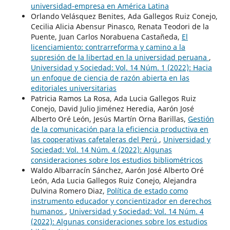
universidad-empresa en América Latina
Orlando Velásquez Benites, Ada Gallegos Ruiz Conejo,
Cecilia Alicia Abensur Pinasco, Renata Teodori de la
Puente, Juan Carlos Norabuena Castañeda,
El
licenciamiento: contrarreforma y camino a la
supresión de la libertad en la universidad peruana
,
Universidad y Sociedad: Vol. 14 Núm. 1 (2022): Hacia
un enfoque de ciencia de razón abierta en las
editoriales universitarias
Patricia Ramos La Rosa, Ada Lucia Gallegos Ruiz
Conejo, David Julio Jiménez Heredia, Aarón José
Alberto Oré León, Jesús Martín Orna Barillas,
Gestión
de la comunicación para la eficiencia productiva en
las cooperativas cafetaleras del Perú
,
Universidad y
Sociedad: Vol. 14 Núm. 4 (2022): Algunas
consideraciones sobre los estudios bibliométricos
Waldo Albarracín Sánchez, Aarón José Alberto Oré
León, Ada Lucia Gallegos Ruiz Conejo, Alejandra
Dulvina Romero Diaz,
Política de estado como
instrumento educador y concientizador en derechos
humanos
,
Universidad y Sociedad: Vol. 14 Núm. 4
(2022): Algunas consideraciones sobre los estudios