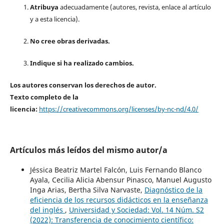
Atribuya
adecuadamente (autores, revista, enlace al artículo
y a esta licencia).
No cree obras derivadas.
Indique si ha realizado cambios.
Los autores conservan los derechos de autor.
Texto completo de la
licencia:
https://creativecommons.org/licenses/by-nc-nd/4.0/
Artículos más leídos del mismo autor/a
Jéssica Beatriz Martel Falcón, Luis Fernando Blanco
Ayala, Cecilia Alicia Abensur Pinasco, Manuel Augusto
Inga Arias, Bertha Silva Narvaste,
Diagnóstico de la
eficiencia de los recursos didácticos en la enseñanza
del inglés
,
Universidad y Sociedad: Vol. 14 Núm. S2
(2022): Transferencia de conocimiento científico: