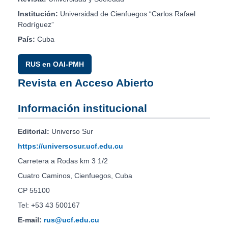
Institución:
Universidad de Cienfuegos “Carlos Rafael
Rodríguez”
País:
Cuba
RUS en OAI-PMH
Revista en Acceso Abierto
Información institucional
Editorial:
Universo Sur
https://universosur.ucf.edu.cu
Carretera a Rodas km 3 1/2
Cuatro Caminos, Cienfuegos, Cuba
CP 55100
Tel: +53 43 500167
E-mail:
rus@ucf.edu.cu