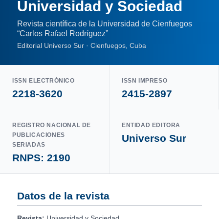
Universidad y Sociedad
Revista científica de la Universidad de Cienfuegos
“Carlos Rafael Rodríguez”
Editorial Universo Sur · Cienfuegos, Cuba
ISSN ELECTRÓNICO
ISSN IMPRESO
2218-3620
2415-2897
REGISTRO NACIONAL DE
ENTIDAD EDITORA
PUBLICACIONES
Universo Sur
SERIADAS
RNPS: 2190
Datos de la revista
Revista:
Universidad y Sociedad