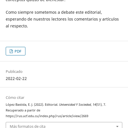
Como siempre sometemos a debate este editorial,
esperando de nuestros lectores los comentarios y artículos
al respecto.
PDF
Publicado
2022-02-22
Cómo citar
López Bastida, E. J. (2022). Editorial.
Universidad Y Sociedad
,
14
(S1), 7.
Recuperado a partir de
https://rus.ucf.edu.cu/index.php/rus/article/view/2669
Más formatos de cita