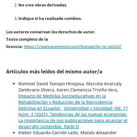
No cree obras derivadas.
Indique si ha realizado cambios.
Los autores conservan los derechos de autor.
Texto completo de la
licencia:
https://creativecommons.org/licenses/by-nc-nd/4.0/
Artículos más leídos del mismo autor/a
Rommel David Tamayo Hinojosa, Marcela Anarcaly
Zambrano Olvera, Karen Clemencia Triviño Vera,
Impacto de Medidas Socioeducativas en la
Rehabilitación y Reducción de la Reincidencia
Delictiva en Ecuador
,
Universidad y Sociedad: Vol. 17
Núm. 3 (2025): Tendencias de las nuevas economías:
La importancia de sus publicaciones para alcanzar el
desarrollo sostenible. Parte II
Kleber Eduardo Carrión León, Moisés Alexander