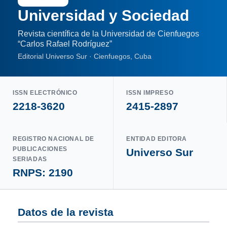
Universidad y Sociedad
Revista científica de la Universidad de Cienfuegos
“Carlos Rafael Rodríguez”
Editorial Universo Sur · Cienfuegos, Cuba
ISSN ELECTRÓNICO
ISSN IMPRESO
2218-3620
2415-2897
REGISTRO NACIONAL DE
ENTIDAD EDITORA
PUBLICACIONES
Universo Sur
SERIADAS
RNPS: 2190
Datos de la revista