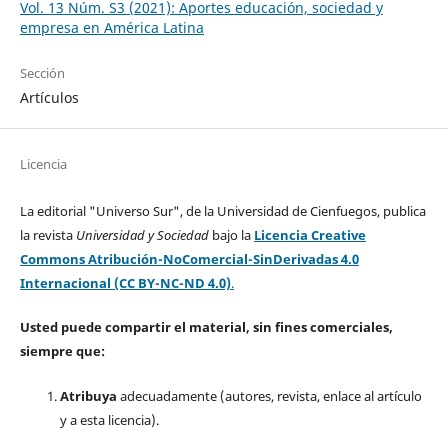
Vol. 13 Núm. S3 (2021): Aportes educación, sociedad y
empresa en América Latina
Sección
Artículos
Licencia
La editorial "Universo Sur", de la Universidad de Cienfuegos, publica
la revista
Universidad y Sociedad
bajo la
Licencia Creative
Commons Atribución-NoComercial-SinDerivadas 4.0
Internacional (CC BY-NC-ND 4.0)
.
Usted puede compartir el material, sin fines comerciales,
siempre que:
Atribuya
adecuadamente (autores, revista, enlace al artículo
y a esta licencia).