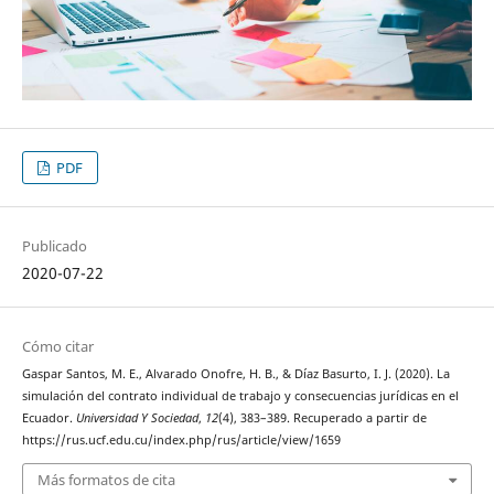
PDF
Publicado
2020-07-22
Cómo citar
Gaspar Santos, M. E., Alvarado Onofre, H. B., & Díaz Basurto, I. J. (2020). La
simulación del contrato individual de trabajo y consecuencias jurídicas en el
Ecuador.
Universidad Y Sociedad
,
12
(4), 383–389. Recuperado a partir de
https://rus.ucf.edu.cu/index.php/rus/article/view/1659
Más formatos de cita