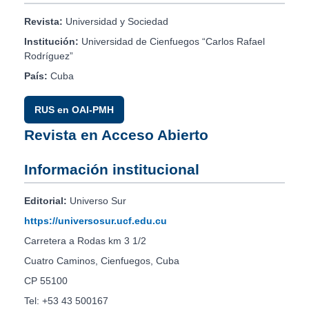
Revista:
Universidad y Sociedad
Institución:
Universidad de Cienfuegos “Carlos Rafael
Rodríguez”
País:
Cuba
RUS en OAI-PMH
Revista en Acceso Abierto
Información institucional
Editorial:
Universo Sur
https://universosur.ucf.edu.cu
Carretera a Rodas km 3 1/2
Cuatro Caminos, Cienfuegos, Cuba
CP 55100
Tel: +53 43 500167