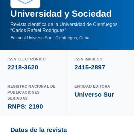
Universidad y Sociedad
Revista científica de la Universidad de Cienfuegos
“Carlos Rafael Rodríguez”
Editorial Universo Sur · Cienfuegos, Cuba
ISSN ELECTRÓNICO
ISSN IMPRESO
2218-3620
2415-2897
REGISTRO NACIONAL DE
ENTIDAD EDITORA
PUBLICACIONES
Universo Sur
SERIADAS
RNPS: 2190
Datos de la revista