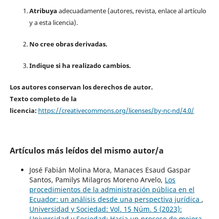
Atribuya
adecuadamente (autores, revista, enlace al artículo
y a esta licencia).
No cree obras derivadas.
Indique si ha realizado cambios.
Los autores conservan los derechos de autor.
Texto completo de la
licencia:
https://creativecommons.org/licenses/by-nc-nd/4.0/
Artículos más leídos del mismo autor/a
José Fabián Molina Mora, Manaces Esaud Gaspar
Santos, Pamilys Milagros Moreno Arvelo,
Los
procedimientos de la administración pública en el
Ecuador: un análisis desde una perspectiva jurídica
,
Universidad y Sociedad: Vol. 15 Núm. 5 (2023):
Universidad y Sociedad: Hacia un proceso de mejora