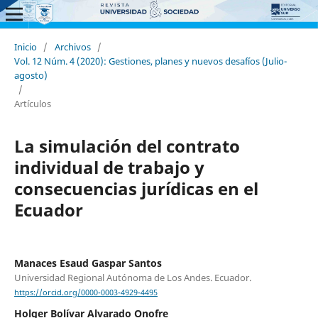
Inicio
/
Archivos
/
Vol. 12 Núm. 4 (2020): Gestiones, planes y nuevos desafíos (Julio-
agosto)
/
Artículos
La simulación del contrato
individual de trabajo y
consecuencias jurídicas en el
Ecuador
Manaces Esaud Gaspar Santos
Universidad Regional Autónoma de Los Andes. Ecuador.
https://orcid.org/0000-0003-4929-4495
Holger Bolívar Alvarado Onofre