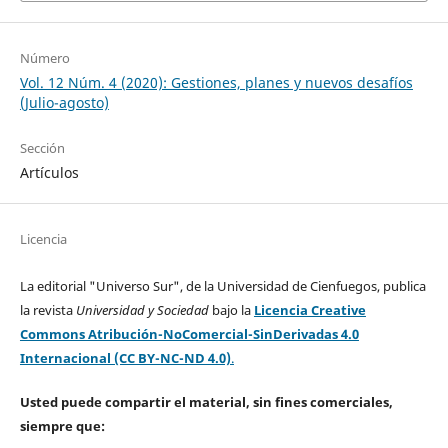
Número
Vol. 12 Núm. 4 (2020): Gestiones, planes y nuevos desafíos
(Julio-agosto)
Sección
Artículos
Licencia
La editorial "Universo Sur", de la Universidad de Cienfuegos, publica
la revista
Universidad y Sociedad
bajo la
Licencia Creative
Commons Atribución-NoComercial-SinDerivadas 4.0
Internacional (CC BY-NC-ND 4.0)
.
Usted puede compartir el material, sin fines comerciales,
siempre que: