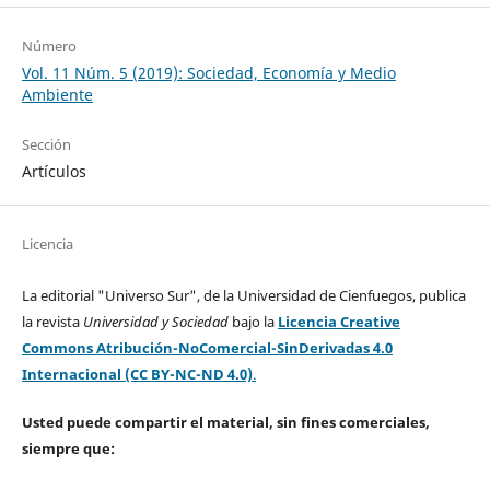
Número
Vol. 11 Núm. 5 (2019): Sociedad, Economía y Medio
Ambiente
Sección
Artículos
Licencia
La editorial "Universo Sur", de la Universidad de Cienfuegos, publica
la revista
Universidad y Sociedad
bajo la
Licencia Creative
Commons Atribución-NoComercial-SinDerivadas 4.0
Internacional (CC BY-NC-ND 4.0)
.
Usted puede compartir el material, sin fines comerciales,
siempre que: