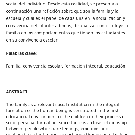
social del individuo. Desde esta realidad, se presenta a
continuación una reflexión sobre qué son la familia y la
escuela y cuál es el papel de cada una en la socialización y
convivencia del infante; además, de analizar cómo influye la
familia en los comportamientos que tienen los estudiantes
en su convivencia escolar.
Palabras clave:
Familia, convivencia escolar, formación integral, educación.
ABSTRACT
The family as a relevant social institution in the integral
formation of the human being is constituted in the first
educational environment of the children in their process of
socio-personal formation, since there is a close relationship
between people who share feelings, emotions and
relationships of intimacy, respect and other essential values