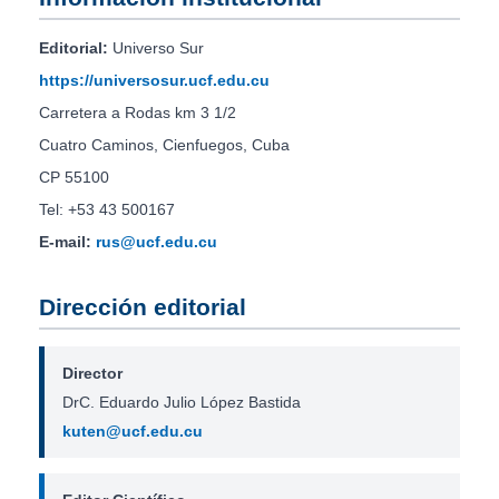
Editorial:
Universo Sur
https://universosur.ucf.edu.cu
Carretera a Rodas km 3 1/2
Cuatro Caminos, Cienfuegos, Cuba
CP 55100
Tel: +53 43 500167
E-mail:
rus@ucf.edu.cu
Dirección editorial
Director
DrC. Eduardo Julio López Bastida
kuten@ucf.edu.cu