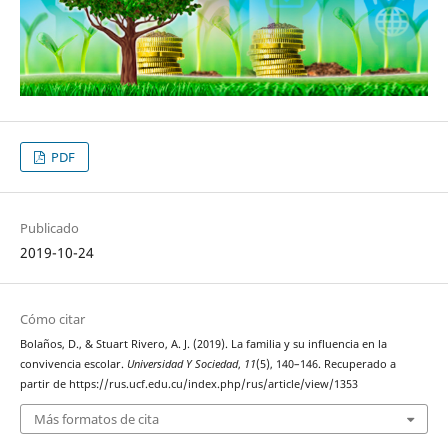
PDF
Publicado
2019-10-24
Cómo citar
Bolaños, D., & Stuart Rivero, A. J. (2019). La familia y su influencia en la
convivencia escolar.
Universidad Y Sociedad
,
11
(5), 140–146. Recuperado a
partir de https://rus.ucf.edu.cu/index.php/rus/article/view/1353
Más formatos de cita