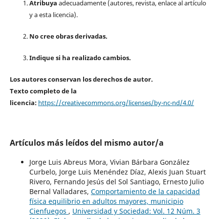
Atribuya
adecuadamente (autores, revista, enlace al artículo
y a esta licencia).
No cree obras derivadas.
Indique si ha realizado cambios.
Los autores conservan los derechos de autor.
Texto completo de la
licencia:
https://creativecommons.org/licenses/by-nc-nd/4.0/
Artículos más leídos del mismo autor/a
Jorge Luis Abreus Mora, Vivian Bárbara González
Curbelo, Jorge Luis Menéndez Díaz, Alexis Juan Stuart
Rivero, Fernando Jesús del Sol Santiago, Ernesto Julio
Bernal Valladares,
Comportamiento de la capacidad
física equilibrio en adultos mayores, municipio
Cienfuegos
,
Universidad y Sociedad: Vol. 12 Núm. 3