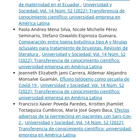
de maternidad en el Ecuador
,
Universidad y
Sociedad: Vol. 14 Núm. S2 (2022): Transferencia de
conocimiento científico: universidad-empresa en
América Latina
Paola Andrea Mena Silva, Nicole Michelle Pérez
Seminario, Stefano Oswaldo Espinoza Guevara,
Comparación entre toxina botulínica tipo A y férulas
oclusales para tratamiento de bruxistas. Revisión de
literatura
,
Universidad y Sociedad: Vol. 14 Núm. S2
(2022): Transferencia de conocimiento científico:
universidad-empresa en América Latina
Jeanneth Elizabeth Jami Carrera, Aldemar Alejandro
Monsalve Guamán,
Efluvio telógeno como secuela de
Covid-19
,
Universidad y Sociedad: Vol. 14 Núm. S2
(2022): Transferencia de conocimiento científico:
universidad-empresa en América Latina
Francisco Xavier Poveda Paredes, Kristten Jhamilet
Toctaquiza Cumbicos, María José Goyes Baca,
Efectos
adversos de la ivermectina en pacientes con Sars-Cov-
2
,
Universidad y Sociedad: Vol. 14 Núm. S2 (2022):
Transferencia de conocimiento científico: universidad-
empresa en América Latina