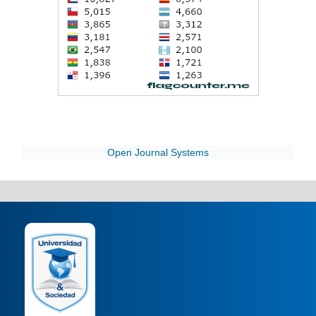
Open Journal Systems