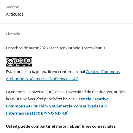
Sección
Artículos
Licencia
Derechos de autor 2026 Francisco Antonio Torres-Espriú
Esta obra está bajo una licencia internacional
Creative Commons
Atribución-NoComercial-SinDerivadas 4.0
.
La editorial "Universo Sur", de la Universidad de Cienfuegos, publica
la revista
Universidad y Sociedad
bajo la
Licencia Creative
Commons Atribución-NoComercial-SinDerivadas 4.0
Internacional (CC BY-NC-ND 4.0)
.
Usted puede compartir el material, sin fines comerciales,