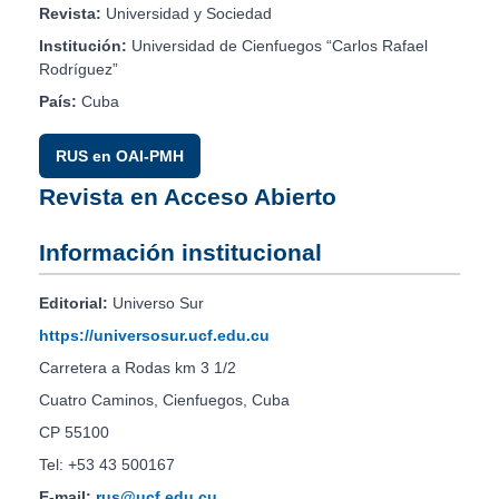
Revista:
Universidad y Sociedad
Institución:
Universidad de Cienfuegos “Carlos Rafael
Rodríguez”
País:
Cuba
RUS en OAI-PMH
Revista en Acceso Abierto
Información institucional
Editorial:
Universo Sur
https://universosur.ucf.edu.cu
Carretera a Rodas km 3 1/2
Cuatro Caminos, Cienfuegos, Cuba
CP 55100
Tel: +53 43 500167
E-mail:
rus@ucf.edu.cu