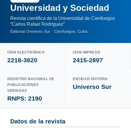
Universidad y Sociedad
Revista científica de la Universidad de Cienfuegos
“Carlos Rafael Rodríguez”
Editorial Universo Sur · Cienfuegos, Cuba
ISSN ELECTRÓNICO
ISSN IMPRESO
2218-3620
2415-2897
REGISTRO NACIONAL DE
ENTIDAD EDITORA
PUBLICACIONES
Universo Sur
SERIADAS
RNPS: 2190
Datos de la revista