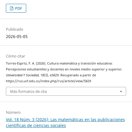
PDF
Publicado
2026-05-05
Cómo citar
Torres-Espriú, F. A. (2026). Cultura matemática y transición educativa:
Percepciones estudiantiles y docentes en niveles medio superior y superior.
Universidad Y Sociedad
,
18
(3), e5829. Recuperado a partir de
https://rus.ucf.edu.cu/index.php/rus/article/view/5829
Más formatos de cita
Número
Vol. 18 Núm. 3 (2026): Las matemáticas en las publicaciones
científicas de ciencias sociales