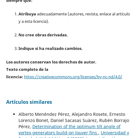
siempre que:
Atribuya
adecuadamente (autores, revista, enlace al artículo
y a esta licencia).
No cree obras derivadas.
Indique si ha realizado cambios.
Los autores conservan los derechos de autor.
Texto completo de la
licencia:
https://creativecommons.org/licenses/by-nc-nd/4.0/
Artículos similares
Alberto Menéndez Pérez, Alejandro Rosete, Ernesto
Lorenzo Bonet, Daniel Sacasas Suárez, Rubén Borrajo
Pérez,
Determination of the optimum tilt angle of
vortex generators build-on louver fins
,
Universidad y