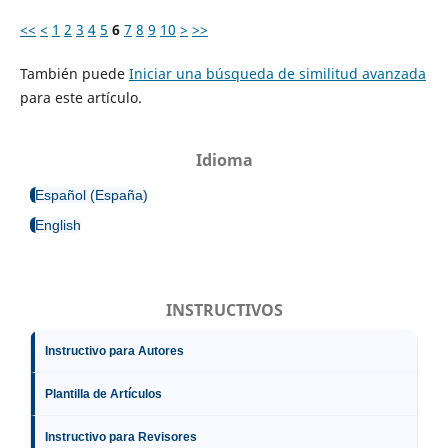
<<
<
1
2
3
4
5
6
7
8
9
10
>
>>
También puede
Iniciar una búsqueda de similitud avanzada
para este artículo.
Idioma
Español (España)
English
INSTRUCTIVOS
Instructivo para Autores
Plantilla de Artículos
Instructivo para Revisores