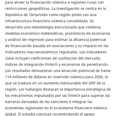
para atraer la financiación islámica a regiones rusas con
restricciones geopolíticas. La investigación se centra en la
República de Tartaristán como región piloto con una
infraestructura financiera islámica consolidada. Se
desarrolla una metodología estructurada que combina
modelos económico matemáticos, pronósticos de escenarios
y análisis de regresión para estimar la afluencia potencial
de financiación basada en asociaciones y su impacto en los
indicadores macroeconómicos regionales. Los indicadores
clave incluyen coeficientes de sustitución del mercado,
índices de integración Fintech y escenarios de penetración.
Los resultados demuestran una atracción potencial de hasta
114 millones de dólares en inversión islámica para 2030, lo
que se traduce en un aumento mensurable del GRP de la
región. Los hallazgos destacan la importancia estratégica de
los mecanismos impulsados por las fintech para superar las
barreras derivadas de las sanciones e integrar las
economías regionales en el ecosistema financiero islámico
global. El estudio concluye recomendando el apoyo