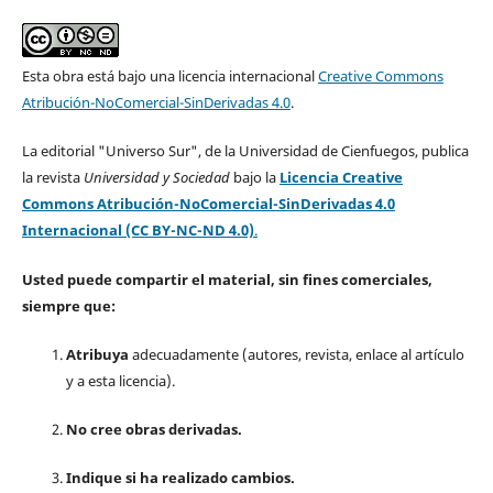
Esta obra está bajo una licencia internacional
Creative Commons
Atribución-NoComercial-SinDerivadas 4.0
.
La editorial "Universo Sur", de la Universidad de Cienfuegos, publica
la revista
Universidad y Sociedad
bajo la
Licencia Creative
Commons Atribución-NoComercial-SinDerivadas 4.0
Internacional (CC BY-NC-ND 4.0)
.
Usted puede compartir el material, sin fines comerciales,
siempre que:
Atribuya
adecuadamente (autores, revista, enlace al artículo
y a esta licencia).
No cree obras derivadas.
Indique si ha realizado cambios.