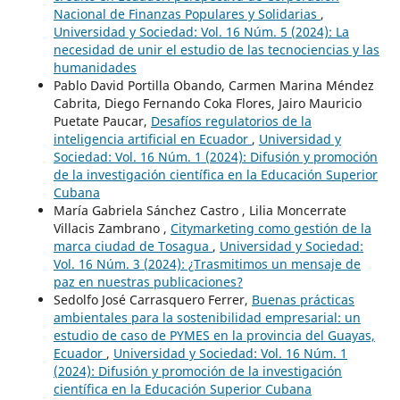
Nacional de Finanzas Populares y Solidarias
,
Universidad y Sociedad: Vol. 16 Núm. 5 (2024): La
necesidad de unir el estudio de las tecnociencias y las
humanidades
Pablo David Portilla Obando, Carmen Marina Méndez
Cabrita, Diego Fernando Coka Flores, Jairo Mauricio
Puetate Paucar,
Desafíos regulatorios de la
inteligencia artificial en Ecuador
,
Universidad y
Sociedad: Vol. 16 Núm. 1 (2024): Difusión y promoción
de la investigación científica en la Educación Superior
Cubana
María Gabriela Sánchez Castro , Lilia Moncerrate
Villacis Zambrano ,
Citymarketing como gestión de la
marca ciudad de Tosagua
,
Universidad y Sociedad:
Vol. 16 Núm. 3 (2024): ¿Trasmitimos un mensaje de
paz en nuestras publicaciones?
Sedolfo José Carrasquero Ferrer,
Buenas prácticas
ambientales para la sostenibilidad empresarial: un
estudio de caso de PYMES en la provincia del Guayas,
Ecuador
,
Universidad y Sociedad: Vol. 16 Núm. 1
(2024): Difusión y promoción de la investigación
científica en la Educación Superior Cubana