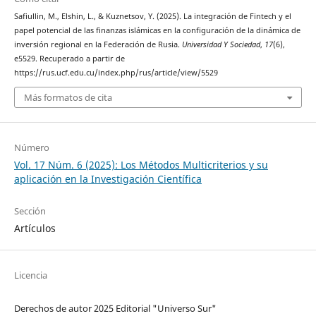
Safiullin, M., Elshin, L., & Kuznetsov, Y. (2025). La integración de Fintech y el
papel potencial de las finanzas islámicas en la configuración de la dinámica de
inversión regional en la Federación de Rusia.
Universidad Y Sociedad
,
17
(6),
e5529. Recuperado a partir de
https://rus.ucf.edu.cu/index.php/rus/article/view/5529
Más formatos de cita
Número
Vol. 17 Núm. 6 (2025): Los Métodos Multicriterios y su
aplicación en la Investigación Científica
Sección
Artículos
Licencia
Derechos de autor 2025 Editorial "Universo Sur"