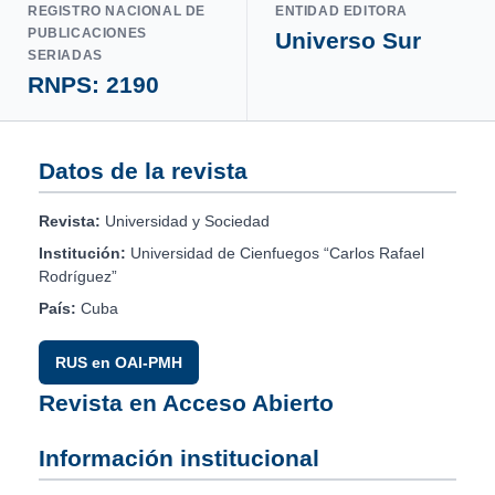
REGISTRO NACIONAL DE
ENTIDAD EDITORA
PUBLICACIONES
Universo Sur
SERIADAS
RNPS: 2190
Datos de la revista
Revista:
Universidad y Sociedad
Institución:
Universidad de Cienfuegos “Carlos Rafael
Rodríguez”
País:
Cuba
RUS en OAI-PMH
Revista en Acceso Abierto
Información institucional