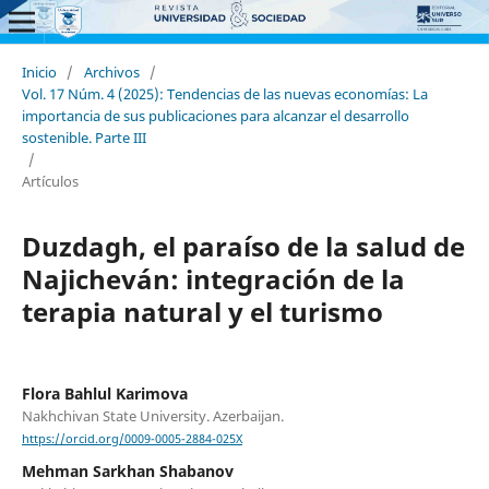
Inicio
/
Archivos
/
Vol. 17 Núm. 4 (2025): Tendencias de las nuevas economías: La
importancia de sus publicaciones para alcanzar el desarrollo
sostenible. Parte III
/
Artículos
Duzdagh, el paraíso de la salud de
Najicheván: integración de la
terapia natural y el turismo
Flora Bahlul Karimova
Nakhchivan State University. Azerbaijan.
https://orcid.org/0009-0005-2884-025X
Mehman Sarkhan Shabanov