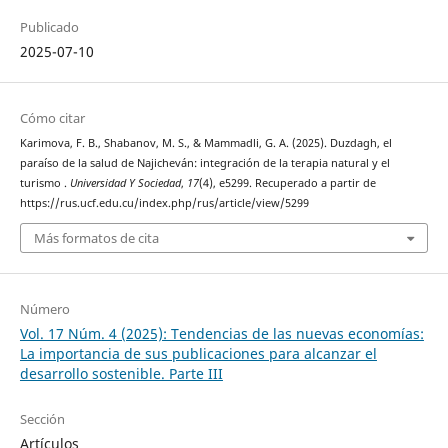
Publicado
2025-07-10
Cómo citar
Karimova, F. B., Shabanov, M. S., & Mammadli, G. A. (2025). Duzdagh, el
paraíso de la salud de Najicheván: integración de la terapia natural y el
turismo .
Universidad Y Sociedad
,
17
(4), e5299. Recuperado a partir de
https://rus.ucf.edu.cu/index.php/rus/article/view/5299
Más formatos de cita
Número
Vol. 17 Núm. 4 (2025): Tendencias de las nuevas economías:
La importancia de sus publicaciones para alcanzar el
desarrollo sostenible. Parte III
Sección
Artículos