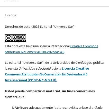
Licencia
Derechos de autor 2025 Editorial "Universo Sur"
Esta obra está bajo una licencia internacional
Creative Commons
Atribución-NoComercial-SinDerivadas 4.0
.
La editorial "Universo Sur", de la Universidad de Cienfuegos, publica
la revista
Universidad y Sociedad
bajo la
Licencia Creative
Commons Atribución-NoComercial-SinDerivadas 4.0
Internacional (CC BY-NC-ND 4.0)
.
Usted puede compartir el material, sin fines comerciales,
siempre que:
Atribuya
adecuadamente (autores, revista, enlace al artículo