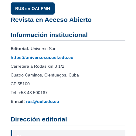
RUS en OAI-PMH
Revista en Acceso Abierto
Información institucional
Editorial:
Universo Sur
https://universosur.ucf.edu.cu
Carretera a Rodas km 3 1/2
Cuatro Caminos, Cienfuegos, Cuba
CP 55100
Tel: +53 43 500167
E-mail:
rus@ucf.edu.cu
Dirección editorial